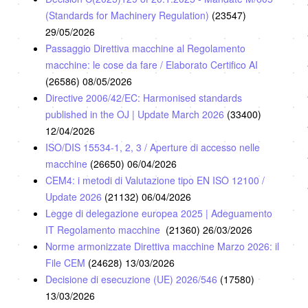
(Standards for Machinery Regulation)
(23547)
29/05/2026
Passaggio Direttiva macchine al Regolamento
macchine: le cose da fare / Elaborato Certifico AI
(26586)
08/05/2026
Directive 2006/42/EC: Harmonised standards
published in the OJ | Update March 2026
(33400)
12/04/2026
ISO/DIS 15534-1, 2, 3 / Aperture di accesso nelle
macchine
(26650)
06/04/2026
CEM4: i metodi di Valutazione tipo EN ISO 12100 /
Update 2026
(21132)
06/04/2026
Legge di delegazione europea 2025 | Adeguamento
IT Regolamento macchine
(21360)
26/03/2026
Norme armonizzate Direttiva macchine Marzo 2026: il
File CEM
(24628)
13/03/2026
Decisione di esecuzione (UE) 2026/546
(17580)
13/03/2026