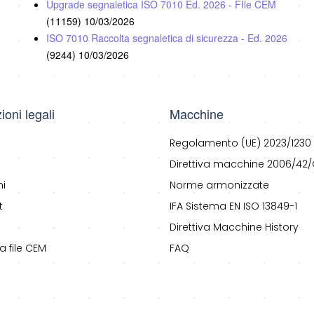
Upgrade segnaletica ISO 7010 Ed. 2026 - FIle CEM
(11159)
10/03/2026
ISO 7010 Raccolta segnaletica di sicurezza - Ed. 2026
(9244)
10/03/2026
ioni legali
Macchine
Regolamento (UE) 2023/1230
Direttiva macchine 2006/42/
ni
Norme armonizzate
t
IFA Sistema EN ISO 13849-1
Direttiva Macchine History
a file CEM
FAQ