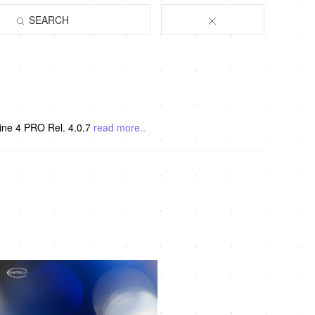
SEARCH
ine 4 PRO Rel. 4.0.7
read more..