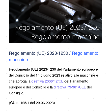
Regolamento (UE) 2023/1230 /
Regolamento
macchine
Regolamento (UE) 2023/1230 del Parlamento europeo e
del Consiglio del 14 giugno 2023 relativo alle macchine e
che abroga la
direttiva 2006/42/CE
del Parlamento
europeo e del Consiglio e la
direttiva 73/361/CEE
del
Consiglio.
(GU n. 165/1 del 29.06.2023)