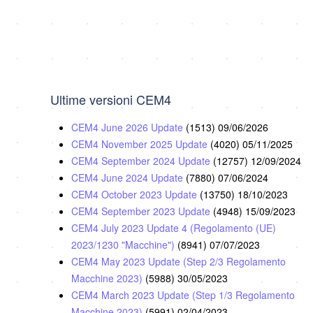
Ultime versioni CEM4
CEM4 June 2026 Update
(1513)
09/06/2026
CEM4 November 2025 Update
(4020)
05/11/2025
CEM4 September 2024 Update
(12757)
12/09/2024
CEM4 June 2024 Update
(7880)
07/06/2024
CEM4 October 2023 Update
(13750)
18/10/2023
CEM4 September 2023 Update
(4948)
15/09/2023
CEM4 July 2023 Update 4 (Regolamento (UE)
2023/1230 "Macchine")
(8941)
07/07/2023
CEM4 May 2023 Update (Step 2/3 Regolamento
Macchine 2023)
(5988)
30/05/2023
CEM4 March 2023 Update (Step 1/3 Regolamento
Macchine 2023)
(5991)
02/04/2023