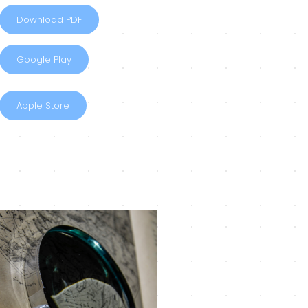
Download PDF
Google Play
Apple Store