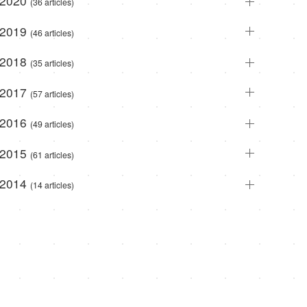
2020
(36 articles)
2019
(46 articles)
2018
(35 articles)
2017
(57 articles)
2016
(49 articles)
2015
(61 articles)
2014
(14 articles)