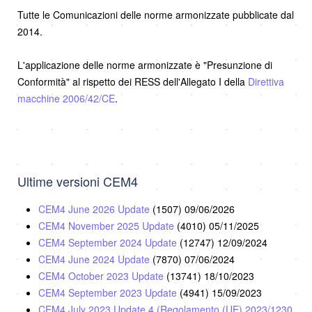
Tutte le Comunicazioni delle norme armonizzate pubblicate dal
2014.
L'applicazione delle norme armonizzate è "Presunzione di
Conformità" al rispetto dei RESS dell'Allegato I della
Direttiva
macchine 2006/42/CE
.
Ultime versioni CEM4
CEM4 June 2026 Update
(1507)
09/06/2026
CEM4 November 2025 Update
(4010)
05/11/2025
CEM4 September 2024 Update
(12747)
12/09/2024
CEM4 June 2024 Update
(7870)
07/06/2024
CEM4 October 2023 Update
(13741)
18/10/2023
CEM4 September 2023 Update
(4941)
15/09/2023
CEM4 July 2023 Update 4 (Regolamento (UE) 2023/1230