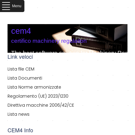
Menu
cem4
certifico machinery regulation
The best software solution for Machinery Regula
Link veloci
Lista file CEM
Lista Documenti
Lista Norme armonizzate
Regolamento (UE) 2023/1230
Direttiva macchine 2006/42/CE
Lista news
CEM4 Info