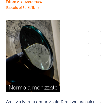
Edition 2.3 - Aprile 2024
(Update of 3d Edition)
Archivio Norme armonizzate Direttiva macchine