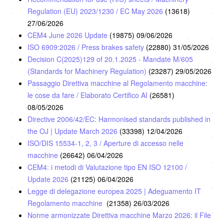
Regulation (EU) 2023/1230 / EC May 2026
(13618)
27/06/2026
CEM4 June 2026 Update
(19875)
09/06/2026
ISO 6909:2026 / Press brakes safety
(22880)
31/05/2026
Decision C(2025)129 of 20.1.2025 - Mandate M/605
(Standards for Machinery Regulation)
(23287)
29/05/2026
Passaggio Direttiva macchine al Regolamento macchine:
le cose da fare / Elaborato Certifico AI
(26581)
08/05/2026
Directive 2006/42/EC: Harmonised standards published in
the OJ | Update March 2026
(33398)
12/04/2026
ISO/DIS 15534-1, 2, 3 / Aperture di accesso nelle
macchine
(26642)
06/04/2026
CEM4: i metodi di Valutazione tipo EN ISO 12100 /
Update 2026
(21125)
06/04/2026
Legge di delegazione europea 2025 | Adeguamento IT
Regolamento macchine
(21358)
26/03/2026
Norme armonizzate Direttiva macchine Marzo 2026: il File