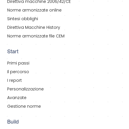
Direttiva macchine 2006/42/CE
Norme armonizzate online
Sintesi obblighi
Direttiva Macchine History
Norme armonizzate file CEM
Start
Primi passi
Il percorso
I report
Personalizzazione
Avanzate
Gestione norme
Build