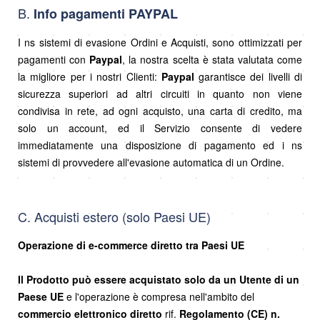
B.
Info pagamenti
PAYPAL
I ns sistemi di evasione Ordini e Acquisti, sono ottimizzati per
pagamenti con
Paypal
, la nostra scelta è stata valutata come
la migliore per i nostri Clienti:
Paypal
garantisce dei livelli di
sicurezza superiori ad altri circuiti in quanto non viene
condivisa in rete, ad ogni acquisto, una carta di credito, ma
solo un account, ed il Servizio consente di vedere
immediatamente una disposizione di pagamento ed i ns
sistemi di provvedere all'evasione automatica di un Ordine.
C. Acquisti estero (solo Paesi UE)
Operazione di e-commerce diretto tra Paesi UE
Il Prodotto può essere acquistato solo da un Utente di un
Paese UE
e l'operazione è compresa nell'ambito del
commercio elettronico diretto
rif.
Regolamento (CE) n.