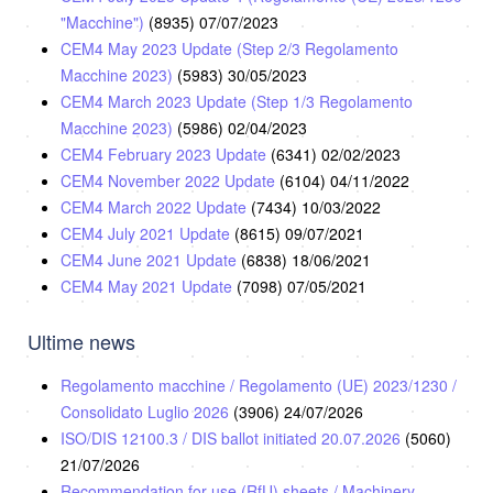
"Macchine")
(8935)
07/07/2023
CEM4 May 2023 Update (Step 2/3 Regolamento
Macchine 2023)
(5983)
30/05/2023
CEM4 March 2023 Update (Step 1/3 Regolamento
Macchine 2023)
(5986)
02/04/2023
CEM4 February 2023 Update
(6341)
02/02/2023
CEM4 November 2022 Update
(6104)
04/11/2022
CEM4 March 2022 Update
(7434)
10/03/2022
CEM4 July 2021 Update
(8615)
09/07/2021
CEM4 June 2021 Update
(6838)
18/06/2021
CEM4 May 2021 Update
(7098)
07/05/2021
Ultime news
Regolamento macchine / Regolamento (UE) 2023/1230 /
Consolidato Luglio 2026
(3906)
24/07/2026
ISO/DIS 12100.3 / DIS ballot initiated 20.07.2026
(5060)
21/07/2026
Recommendation for use (RfU) sheets / Machinery