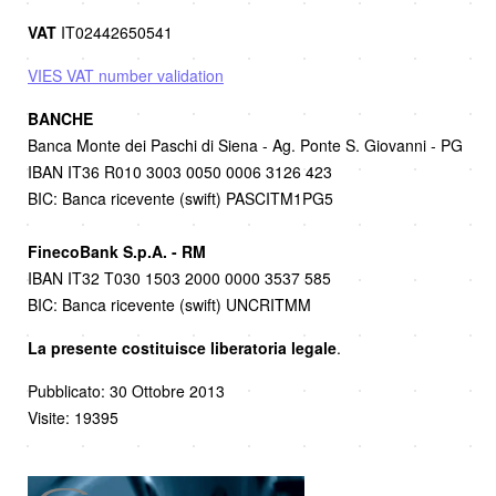
VAT
IT02442650541
VIES VAT number validation
BANCHE
Banca Monte dei Paschi di Siena - Ag. Ponte S. Giovanni - PG
IBAN IT36 R010 3003 0050 0006 3126 423
BIC: Banca ricevente (swift) PASCITM1PG5
FinecoBank S.p.A. - RM
IBAN IT32 T030 1503 2000 0000 3537 585
BIC: Banca ricevente (swift)
UNCRITMM
La presente costituisce liberatoria legale
.
Pubblicato: 30 Ottobre 2013
Visite: 19395