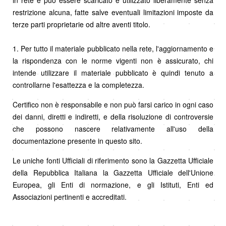
in rete e può essere scaricato e utilizzato liberamente senza
restrizione alcuna, fatte salve eventuali limitazioni imposte da
terze parti proprietarie od altre aventi titolo.
1. Per tutto il materiale pubblicato nella rete, l'aggiornamento e
la rispondenza con le norme vigenti non è assicurato, chi
intende utilizzare il materiale pubblicato è quindi tenuto a
controllarne l'esattezza e la completezza.
Certifico non è responsabile e non può farsi carico in ogni caso
dei danni, diretti e indiretti, e della risoluzione di controversie
che possono nascere relativamente all'uso della
documentazione presente in questo sito.
Le uniche fonti Ufficiali di riferimento sono la Gazzetta Ufficiale
della Repubblica Italiana la Gazzetta Ufficiale dell'Unione
Europea, gli Enti di normazione, e gli Istituti, Enti ed
Associazioni pertinenti e accreditati.