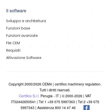
Il software
Sviluppo e architettura
Funzioni base
Funzioni avanzate
File CEM
Requisiti
Attivazione Software
Copyright 2000/2026 CEM4 | certifico machinery regulation.
Tutti i diritti riservati.
Certifico S.r.l.
Perugia - IT | © 2000-2026 | VAT
IT02442650541 | Tel 1 +39 075 5997363 | Tel 2 +39 075
5997343 | Assistenza 800 14 47 46