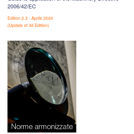
2006/42/EC
Edition 2.3 - Aprile 2024
(Update of 3d Edition)