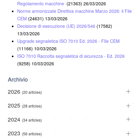
Regolamento macchine
(21363)
26/03/2026
Norme armonizzate Direttiva macchine Marzo 2026: il File
CEM
(24631)
13/03/2026
Decisione di esecuzione (UE) 2026/546
(17582)
13/03/2026
Upgrade segnaletica ISO 7010 Ed. 2026 - FIle CEM
(11166)
10/03/2026
ISO 7010 Raccolta segnaletica di sicurezza - Ed. 2026
(9258)
10/03/2026
Archivio
2026
(20 articles)
2025
(28 articles)
2024
(34 articles)
2023
(56 articles)