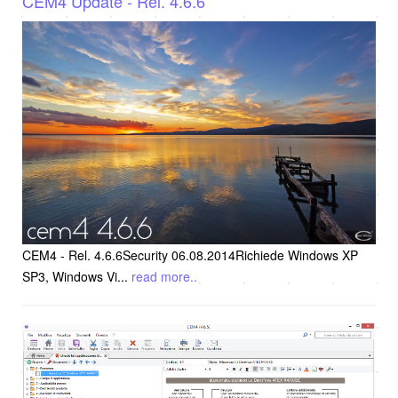
CEM4 Update - Rel. 4.6.6
CEM4 - Rel. 4.6.6Security 06.08.2014Richiede Windows XP
SP3, Windows Vi
...
read more..