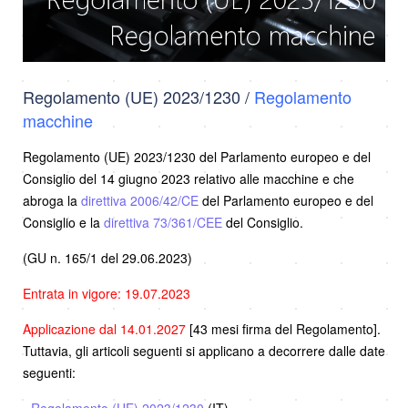
Regolamento (UE) 2023/1230 /
Regolamento
macchine
Regolamento (UE) 2023/1230 del Parlamento europeo e del
Consiglio del 14 giugno 2023 relativo alle macchine e che
abroga la
direttiva 2006/42/CE
del Parlamento europeo e del
Consiglio e la
direttiva 73/361/CEE
del Consiglio.
(GU n. 165/1 del 29.06.2023)
Entrata in vigore: 19.07.2023
Applicazione dal 14.01.2027
[43 mesi firma del Regolamento].
Tuttavia, gli articoli seguenti si applicano a decorrere dalle date
seguenti:
-
Regolamento (UE) 2023/1230
(IT)