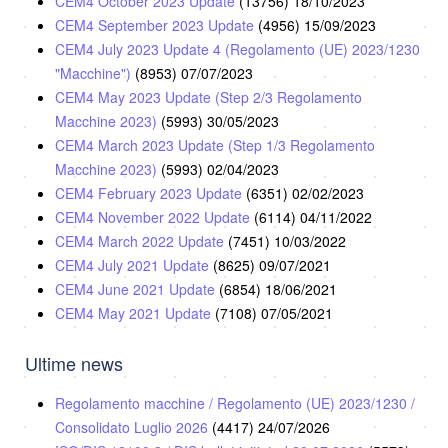
CEM4 October 2023 Update
(13756)
18/10/2023
CEM4 September 2023 Update
(4956)
15/09/2023
CEM4 July 2023 Update 4 (Regolamento (UE) 2023/1230
"Macchine")
(8953)
07/07/2023
CEM4 May 2023 Update (Step 2/3 Regolamento
Macchine 2023)
(5993)
30/05/2023
CEM4 March 2023 Update (Step 1/3 Regolamento
Macchine 2023)
(5993)
02/04/2023
CEM4 February 2023 Update
(6351)
02/02/2023
CEM4 November 2022 Update
(6114)
04/11/2022
CEM4 March 2022 Update
(7451)
10/03/2022
CEM4 July 2021 Update
(8625)
09/07/2021
CEM4 June 2021 Update
(6854)
18/06/2021
CEM4 May 2021 Update
(7108)
07/05/2021
Ultime news
Regolamento macchine / Regolamento (UE) 2023/1230 /
Consolidato Luglio 2026
(4417)
24/07/2026