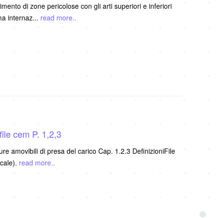
nto di zone pericolose con gli arti superiori e inferiori
ma internaz
...
read more..
file cem P. 1,2,3
 amovibili di presa del carico Cap. 1.2.3 DefinizioniFile
icale).
read more..