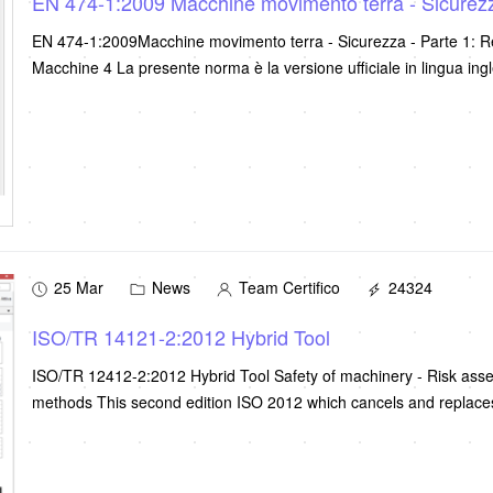
EN 474-1:2009 Macchine movimento terra - Sicurezza 
EN 474-1:2009Macchine movimento terra - Sicurezza - Parte 1: Requ
Macchine 4 La presente norma è la versione ufficiale in lingua ing
25 Mar
News
Team Certifico
24324
ISO/TR 14121-2:2012 Hybrid Tool
ISO/TR 12412-2:2012 Hybrid Tool Safety of machinery - Risk asse
methods This second edition ISO 2012 which cancels and replaces t