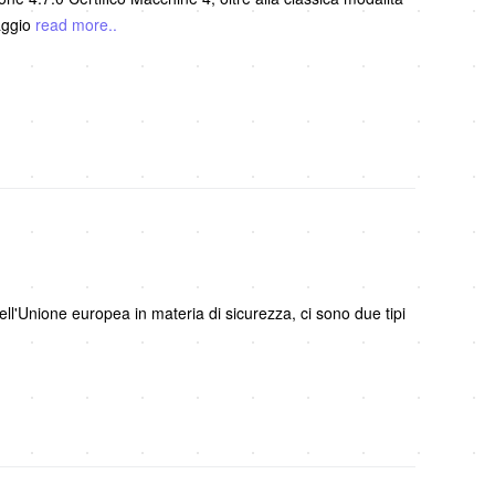
 aggio
read more..