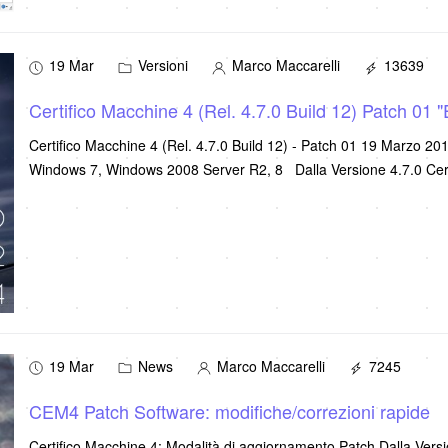
19 Mar
Versioni
Marco Maccarelli
13639
Certifico Macchine 4 (Rel. 4.7.0 Build 12) Patch 01 "
Certifico Macchine 4 (Rel. 4.7.0 Build 12) - Patch 01 19 Marzo 
Windows 7, Windows 2008 Server R2, 8 Dalla Versione 4.7.0 Cer
19 Mar
News
Marco Maccarelli
7245
CEM4 Patch Software: modifiche/correzioni rapide
Certifico Macchine 4: Modalità di aggiornamento Patch Dalla Versio