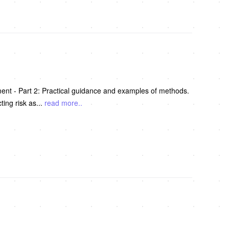
ent - Part 2: Practical guidance and examples of methods.
ing risk as
...
read more..