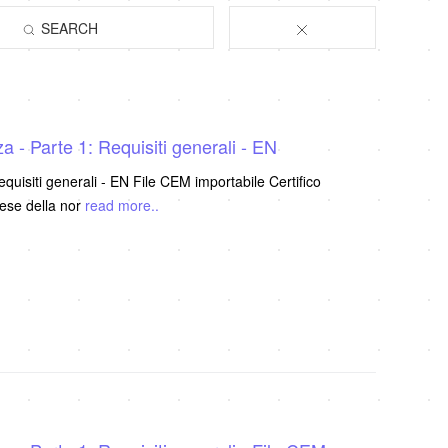
SEARCH
- Parte 1: Requisiti generali - EN
isiti generali - EN File CEM importabile Certifico
lese della nor
read more..