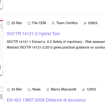
25 Mar
File CEM
Team Certifico
23823
ISO/TR 14121-2 Hybrid Tool
ISO/TR 14121-1 Extract p. 6.5 Safety of machinery - Risk assessm
Abstract ISO/TR 14121-2:2012 gives practical guidance on conduct
24 Mar
News
Marco Maccarelli
12553
EN ISO 13857:2008 Distanze di sicurezza