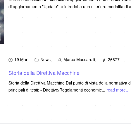
di aggiornamento "Update", è introdotta una ulteriore modalità di
19 Mar
News
Marco Maccarelli
26677
Storia della Direttiva Macchine
Storia della Direttiva Macchine Dal punto di vista della normativa dell'Unione europea in materia di sicurezza, ci sono due tipi
principali di testi: - Direttive/Regolamenti economic
...
read more..