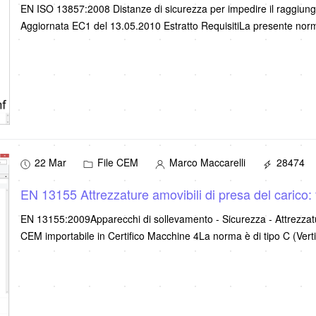
EN ISO 13857:2008 Distanze di sicurezza per impedire il raggiungime
Aggiornata EC1 del 13.05.2010 Estratto RequisitiLa presente nor
22 Mar
File CEM
Marco Maccarelli
28474
EN 13155 Attrezzature amovibili di presa del carico: 
EN 13155:2009Apparecchi di sollevamento - Sicurezza - Attrezzature
CEM importabile in Certifico Macchine 4La norma è di tipo C (Vert