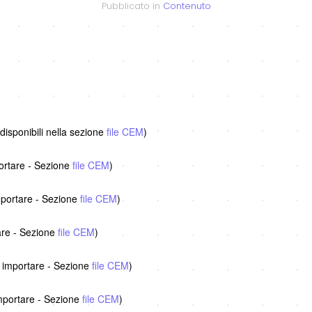
Pubblicato in
Contenuto
disponibili nella sezione
file CEM
)
portare - Sezione
file CEM
)
importare - Sezione
file CEM
)
are - Sezione
file CEM
)
a importare - Sezione
file CEM
)
importare - Sezione
file CEM
)