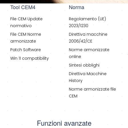
Tool CEM4
Norma
File CEM Update
Regolamento (UE)
normativo
2023/1230
File CEM Norme
Direttiva macchine
armonizzate
2006/42/CE
Patch Software
Norme armonizzate
online
Win 11 compatibility
Sintesi obblighi
Direttiva Macchine
History
Norme armonizzate file
CEM
Funzioni avanzate