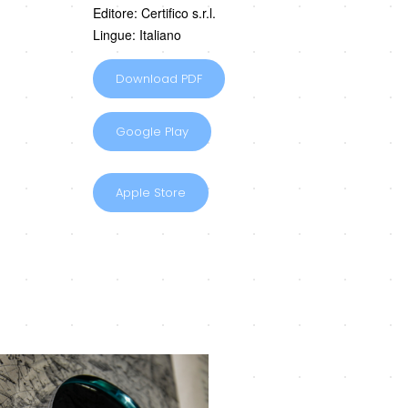
Editore: Certifico s.r.l.
Lingue: Italiano
Download PDF
Google Play
Apple Store