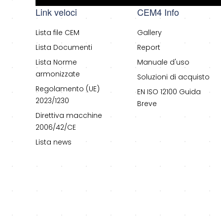
Link veloci
CEM4 Info
Lista file CEM
Gallery
Lista Documenti
Report
Lista Norme
Manuale d'uso
armonizzate
Soluzioni di acquisto
Regolamento (UE)
EN ISO 12100 Guida
2023/1230
Breve
Direttiva macchine
2006/42/CE
Lista news