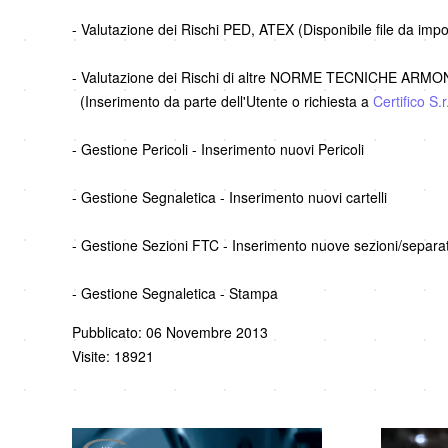
- Valutazione dei Rischi PED, ATEX (Disponibile file da imp
- Valutazione dei Rischi di altre NORME TECNICHE ARM
(Inserimento da parte dell'Utente o richiesta a
Certifico S.r.
- Gestione Pericoli - Inserimento nuovi Pericoli
- Gestione Segnaletica - Inserimento nuovi cartelli
- Gestione Sezioni FTC - Inserimento nuove sezioni/separat
- Gestione Segnaletica - Stampa
Pubblicato: 06 Novembre 2013
Visite: 18921