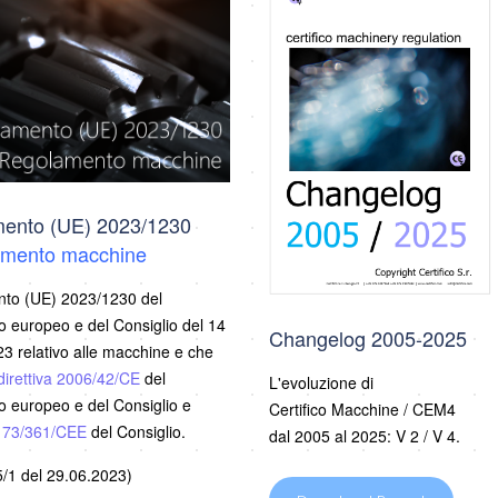
ento (UE) 2023/1230
mento macchine
to (UE) 2023/1230 del
 europeo e del Consiglio del 14
Changelog 2005-2025
3 relativo alle macchine e che
direttiva 2006/42/CE
del
L'evoluzione di
 europeo e del Consiglio e
Certifico Macchine / CEM4
a 73/361/CEE
del Consiglio.
dal 2005 al 2025: V 2 / V 4.
/1 del 29.06.2023)