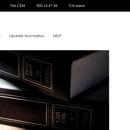
File CEM
800 14 47 46
Chi siamo
e
Update Normativo
HELP