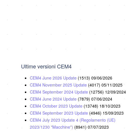
Ultime versioni CEM4
CEM4 June 2026 Update
(1513)
09/06/2026
CEM4 November 2025 Update
(4017)
05/11/2025
CEM4 September 2024 Update
(12756)
12/09/2024
CEM4 June 2024 Update
(7879)
07/06/2024
CEM4 October 2023 Update
(13748)
18/10/2023
CEM4 September 2023 Update
(4946)
15/09/2023
CEM4 July 2023 Update 4 (Regolamento (UE)
2023/1230 "Macchine")
(8941)
07/07/2023