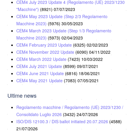
CEM4 July 2023 Update 4 (Regolamento (UE) 2023/1230
"Macchine")
(8921)
07/07/2023
CEM4 May 2023 Update (Step 2/3 Regolamento
Macchine 2023)
(5976)
30/05/2023
CEM4 March 2023 Update (Step 1/3 Regolamento
Macchine 2023)
(5973)
02/04/2023
CEM4 February 2023 Update
(6325)
02/02/2023
CEM4 November 2022 Update
(6090)
04/11/2022
CEM4 March 2022 Update
(7423)
10/03/2022
CEM4 July 2021 Update
(8599)
09/07/2021
CEM4 June 2021 Update
(6816)
18/06/2021
CEM4 May 2021 Update
(7083)
07/05/2021
Ultime news
Regolamento macchine / Regolamento (UE) 2023/1230 /
Consolidato Luglio 2026
(3432)
24/07/2026
ISO/DIS 12100.3 / DIS ballot initiated 20.07.2026
(4588)
21/07/2026