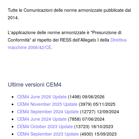
Tutte le Comunicazioni delle norme armonizzate pubblicate dal
2014.
L'applicazione delle norme armonizzate è "Presunzione di
Conformità" al rispetto dei RESS dell'Allegato I della
Direttiva
macchine 2006/42/CE
.
Ultime versioni CEM4
CEM4 June 2026 Update
(1498)
09/06/2026
CEM4 November 2025 Update
(3979)
05/11/2025
CEM4 September 2024 Update
(12727)
12/09/2024
CEM4 June 2024 Update
(7858)
07/06/2024
CEM4 October 2023 Update
(13723)
18/10/2023
CEM4 September 2023 Update
(4930)
15/09/2023