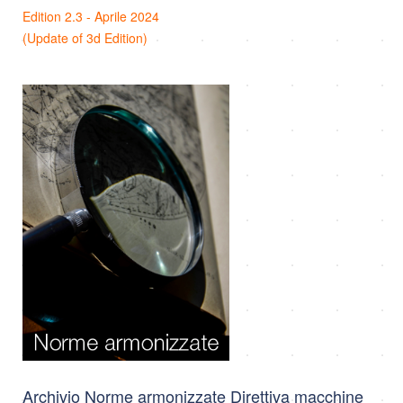
Edition 2.3 - Aprile 2024
(Update of 3d Edition)
Archivio Norme armonizzate Direttiva macchine