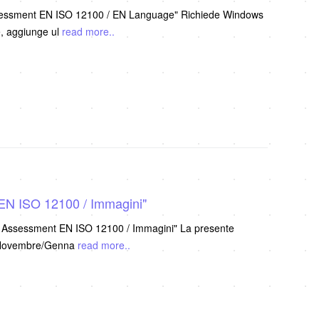
ssessment EN ISO 12100 / EN Language" Richiede Windows
 presente Versione, aggiunge ul
read more..
EN ISO 12100 / Immagini"
k Assessment EN ISO 12100 / Immagini" La presente
2/3 Novembre/Genna
read more..