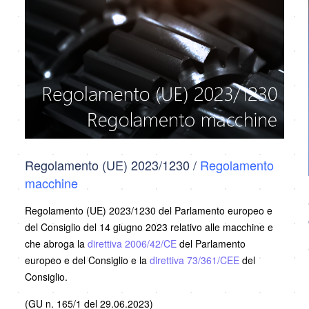
Regolamento (UE) 2023/1230 /
Regolamento
macchine
Regolamento (UE) 2023/1230 del Parlamento europeo e
del Consiglio del 14 giugno 2023 relativo alle macchine e
che abroga la
direttiva 2006/42/CE
del Parlamento
europeo e del Consiglio e la
direttiva 73/361/CEE
del
Consiglio.
(GU n. 165/1 del 29.06.2023)