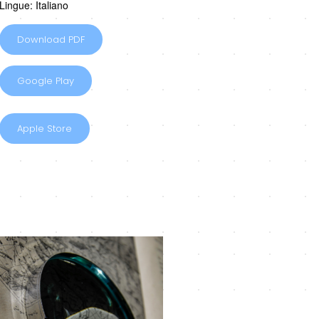
Lingue: Italiano
Download PDF
Google Play
Apple Store