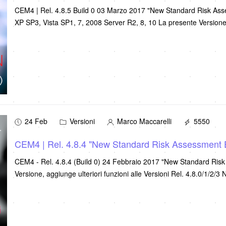
CEM4 | Rel. 4.8.5 Build 0 03 Marzo 2017 "New Standard Risk A
XP SP3, Vista SP1, 7, 2008 Server R2, 8, 10 La
24 Feb
Versioni
Marco Maccarelli
5550
CEM4 | Rel. 4.8.4 "New Standard Risk Assessment 
CEM4 - Rel. 4.8.4 (Build 0) 24 Febbraio 2017 "New Standard Ris
Versione, aggiunge ulteriori funzioni alle Versioni Rel. 4.8.0/1/