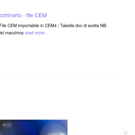
chinario - file CEM
ile CEM importabile in CEM4 / Tabella doc di scelta NB.
 del macchina
read more..