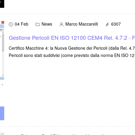
04 Feb
News
Marco Maccarelli
6307
Gestione Pericoli EN ISO 12100 CEM4 Rel. 4.7.2 - 
Certifico Macchine 4: la Nuova Gestione dei Pericoli (dalla Rel. 4.7
Pericoli sono stati suddivisi (come previsto dalla norma EN ISO 12