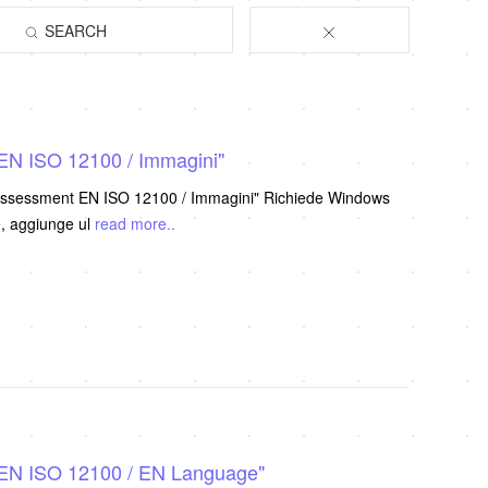
SEARCH
EN ISO 12100 / Immagini"
 Assessment EN ISO 12100 / Immagini" Richiede Windows
 presente Versione, aggiunge ul
read more..
 EN ISO 12100 / EN Language"