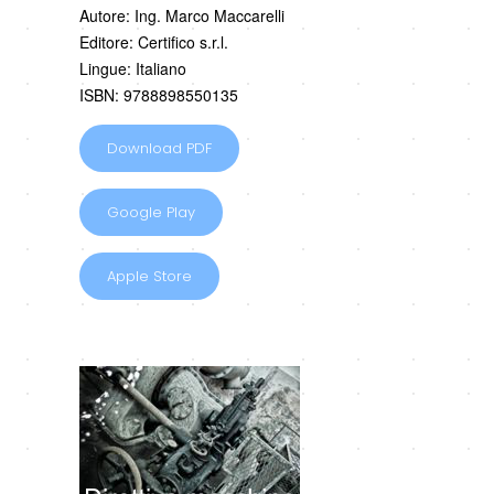
Autore: Ing. Marco Maccarelli
Editore: Certifico s.r.l.
Lingue: Italiano
ISBN: 9788898550135
Download PDF
Google Play
Apple Store