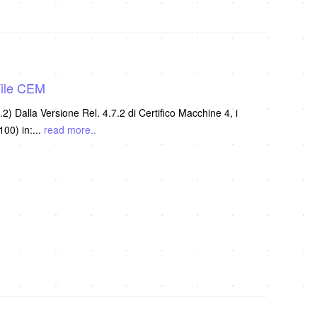
File CEM
.2) Dalla Versione Rel. 4.7.2 di Certifico Macchine 4, i
100) in:
...
read more..