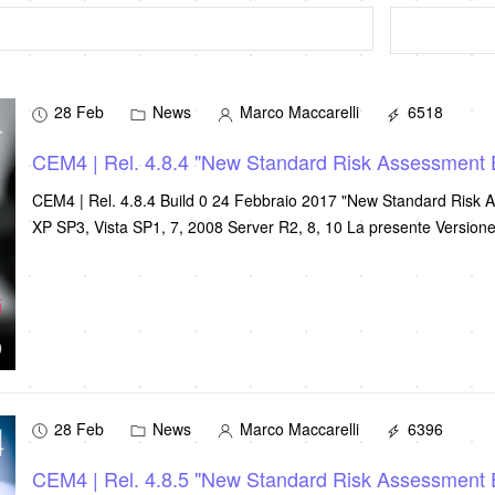
28 Feb
News
Marco Maccarelli
6518
CEM4 | Rel. 4.8.4 "New Standard Risk Assessment 
CEM4 | Rel. 4.8.4 Build 0 24 Febbraio 2017 "New Standard Risk
XP SP3, Vista SP1, 7, 2008 Server R2, 8, 10 La
28 Feb
News
Marco Maccarelli
6396
CEM4 | Rel. 4.8.5 "New Standard Risk Assessment