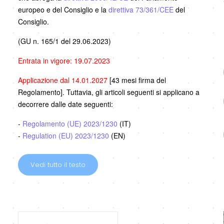
europeo e del Consiglio e la
direttiva 73/361/CEE
del
Consiglio.
(GU n. 165/1 del 29.06.2023)
Entrata in vigore: 19.07.2023
Applicazione dal 14.01.2027
[43 mesi firma del
Regolamento]. Tuttavia, gli articoli seguenti si applicano a
decorrere dalle date seguenti:
-
Regolamento (UE) 2023/1230
(IT)
-
Regulation (EU) 2023/1230
(EN)
Vedi tutto il testo