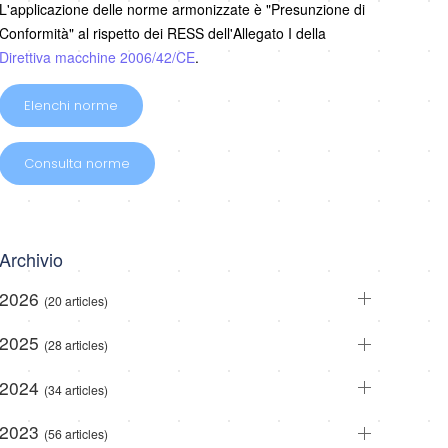
L'applicazione delle norme armonizzate è "Presunzione di
Conformità" al rispetto dei RESS dell'Allegato I della
Direttiva macchine 2006/42/CE
.
Elenchi norme
Consulta norme
Archivio
2026
(20 articles)
2025
(28 articles)
2024
(34 articles)
2023
(56 articles)