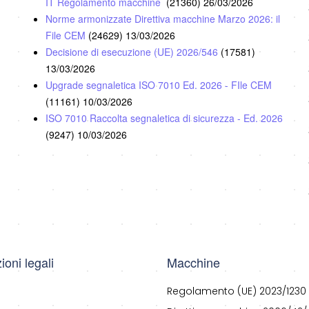
IT Regolamento macchine
(21360)
26/03/2026
Norme armonizzate Direttiva macchine Marzo 2026: il
File CEM
(24629)
13/03/2026
Decisione di esecuzione (UE) 2026/546
(17581)
13/03/2026
Upgrade segnaletica ISO 7010 Ed. 2026 - FIle CEM
(11161)
10/03/2026
ISO 7010 Raccolta segnaletica di sicurezza - Ed. 2026
(9247)
10/03/2026
ioni legali
Macchine
Regolamento (UE) 2023/1230