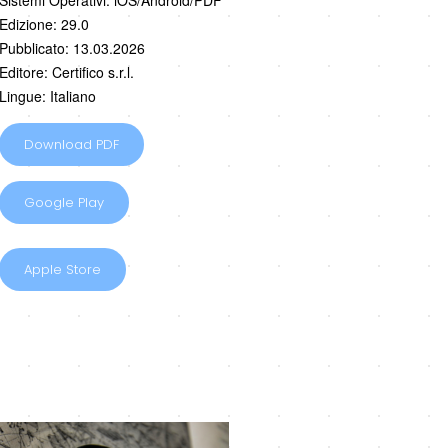
Sistemi Operativi: iOS/Android/PDF
Edizione: 29.0
Pubblicato: 13.03.2026
Editore: Certifico s.r.l.
Lingue: Italiano
Download PDF
Google Play
Apple Store