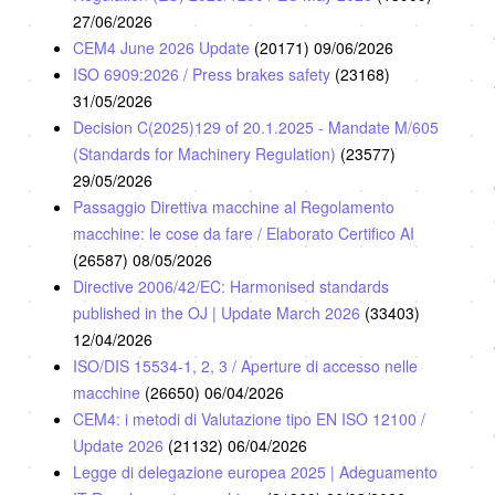
27/06/2026
CEM4 June 2026 Update
(20171)
09/06/2026
ISO 6909:2026 / Press brakes safety
(23168)
31/05/2026
Decision C(2025)129 of 20.1.2025 - Mandate M/605
(Standards for Machinery Regulation)
(23577)
29/05/2026
Passaggio Direttiva macchine al Regolamento
macchine: le cose da fare / Elaborato Certifico AI
(26587)
08/05/2026
Directive 2006/42/EC: Harmonised standards
published in the OJ | Update March 2026
(33403)
12/04/2026
ISO/DIS 15534-1, 2, 3 / Aperture di accesso nelle
macchine
(26650)
06/04/2026
CEM4: i metodi di Valutazione tipo EN ISO 12100 /
Update 2026
(21132)
06/04/2026
Legge di delegazione europea 2025 | Adeguamento