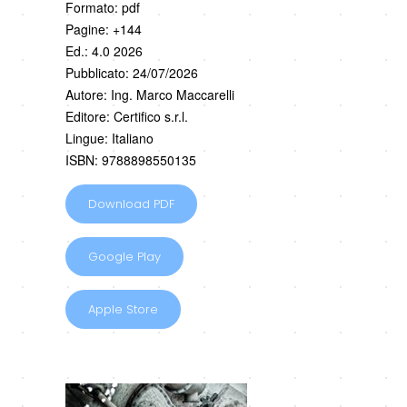
Formato: pdf
Pagine: +144
Ed.: 4.0 2026
Pubblicato: 24/07/2026
Autore: Ing. Marco Maccarelli
Editore: Certifico s.r.l.
Lingue: Italiano
ISBN: 9788898550135
Download PDF
Google Play
Apple Store