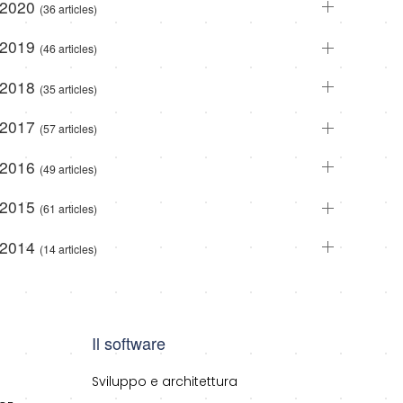
2020
(36 articles)
2019
(46 articles)
2018
(35 articles)
2017
(57 articles)
2016
(49 articles)
2015
(61 articles)
2014
(14 articles)
Il software
Sviluppo e architettura