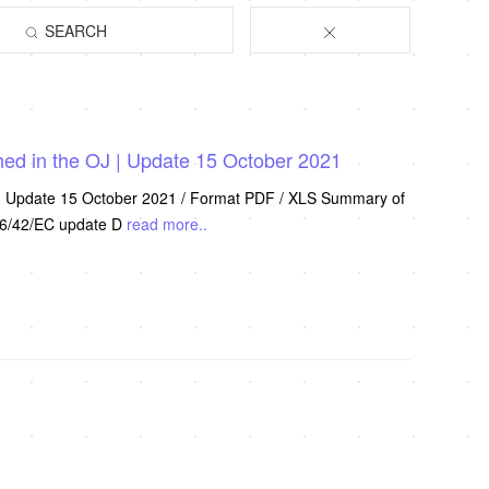
SEARCH
hed in the OJ | Update 15 October 2021
 | Update 15 October 2021 / Format PDF / XLS Summary of
006/42/EC update D
read more..