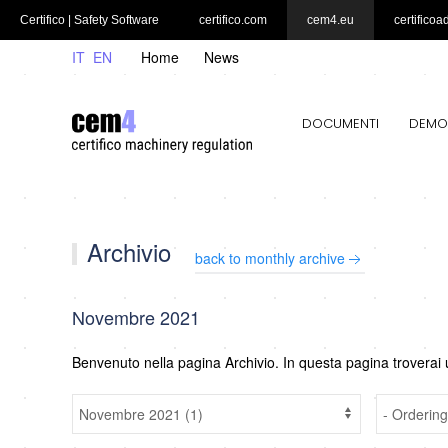
Certifico | Safety Software
certifico.com
cem4.eu
certificoa
IT
EN
Home
News
DOCUMENTI
DEMO
Archivio
back to monthly archive
Novembre 2021
Benvenuto nella pagina Archivio. In questa pagina troverai 