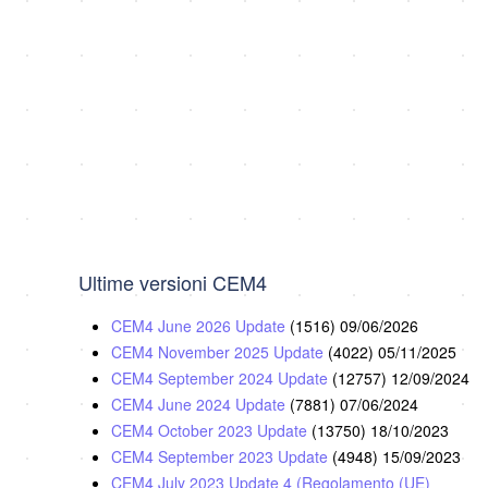
Ultime versioni CEM4
CEM4 June 2026 Update
(1516)
09/06/2026
CEM4 November 2025 Update
(4022)
05/11/2025
CEM4 September 2024 Update
(12757)
12/09/2024
CEM4 June 2024 Update
(7881)
07/06/2024
CEM4 October 2023 Update
(13750)
18/10/2023
CEM4 September 2023 Update
(4948)
15/09/2023
CEM4 July 2023 Update 4 (Regolamento (UE)