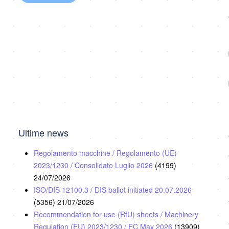
Ultime news
Regolamento macchine / Regolamento (UE)
2023/1230 / Consolidato Luglio 2026
(4199)
24/07/2026
ISO/DIS 12100.3 / DIS ballot initiated 20.07.2026
(5356)
21/07/2026
Recommendation for use (RfU) sheets / Machinery
Regulation (EU) 2023/1230 / EC May 2026
(13909)