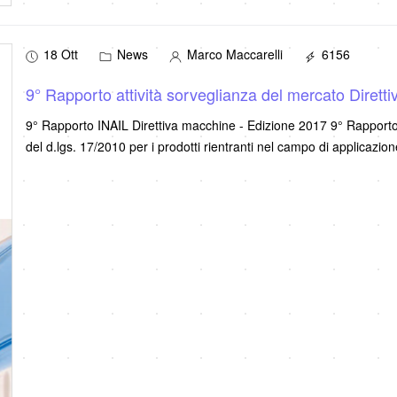
18 Ott
News
Marco Maccarelli
6156
9° Rapporto attività sorveglianza del mercato Dirett
9° Rapporto INAIL Direttiva macchine - Edizione 2017 9° Rapporto 2
del d.lgs. 17/2010 per i prodotti rientranti nel campo di applicazio