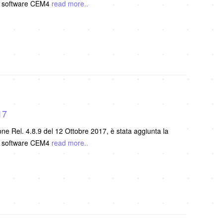
il software CEM4
read more..
17
e Rel. 4.8.9 del 12 Ottobre 2017, è stata aggiunta la
il software CEM4
read more..