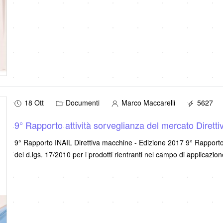
18 Ott
Documenti
Marco Maccarelli
5627
9° Rapporto attività sorveglianza del mercato Dirett
9° Rapporto INAIL Direttiva macchine - Edizione 2017 9° Rapporto 2
del d.lgs. 17/2010 per i prodotti rientranti nel campo di applicazio