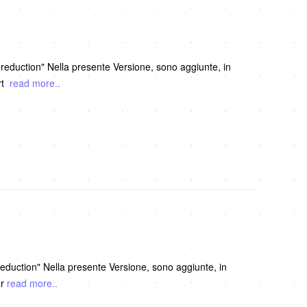
reduction" Nella presente Versione, sono aggiunte, in
ort
read more..
ono aggiunte, in
or
read more..