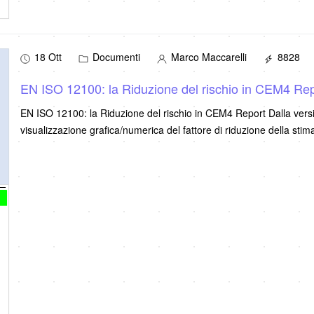
18 Ott
Documenti
Marco Maccarelli
8828
EN ISO 12100: la Riduzione del rischio in CEM4 Re
EN ISO 12100: la Riduzione del rischio in CEM4 Report Dalla versio
visualizzazione grafica/numerica del fattore di riduzione della stima