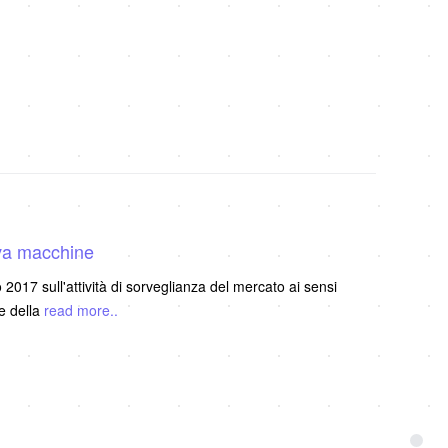
iva macchine
017 sull'attività di sorveglianza del mercato ai sensi
ne della
read more..