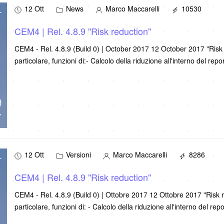
12 Ott
News
Marco Maccarelli
10530
CEM4 | Rel. 4.8.9 "Risk reduction"
CEM4 - Rel. 4.8.9 (Build 0) | October 2017 12 October 2017 "Risk 
particolare, funzioni di:- Calcolo della riduzione all'interno del rep
12 Ott
Versioni
Marco Maccarelli
8286
CEM4 | Rel. 4.8.9 "Risk reduction"
CEM4 - Rel. 4.8.9 (Build 0) | Ottobre 2017 12 Ottobre 2017 "Risk reduction" Nella presente Versione, s
particolare, funzioni di: - Calcolo della riduzione all'interno del rep