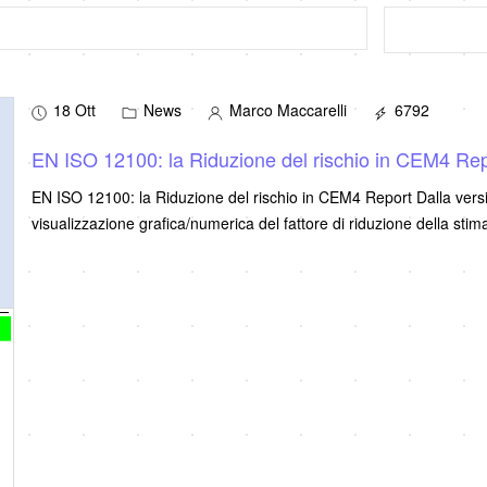
18 Ott
News
Marco Maccarelli
6792
EN ISO 12100: la Riduzione del rischio in CEM4 Re
EN ISO 12100: la Riduzione del rischio in CEM4 Report Dalla versio
visualizzazione grafica/numerica del fattore di riduzione della stim