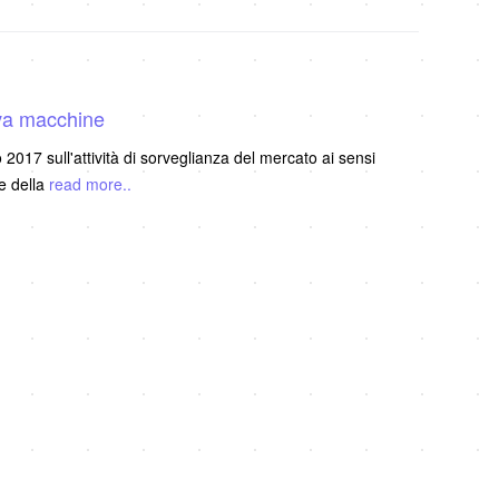
iva macchine
017 sull'attività di sorveglianza del mercato ai sensi
ne della
read more..