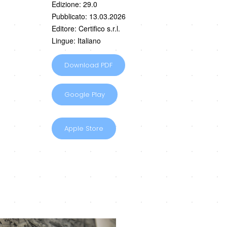
Edizione: 29.0
Pubblicato: 13.03.2026
Editore: Certifico s.r.l.
Lingue: Italiano
Download PDF
Google Play
Apple Store