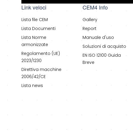
Link veloci
CEM4 Info
Lista file CEM
Gallery
Lista Documenti
Report
Lista Norme
Manuale d'uso
armonizzate
Soluzioni di acquisto
Regolamento (UE)
EN ISO 12100 Guida
2023/1230
Breve
Direttiva macchine
2006/42/CE
Lista news