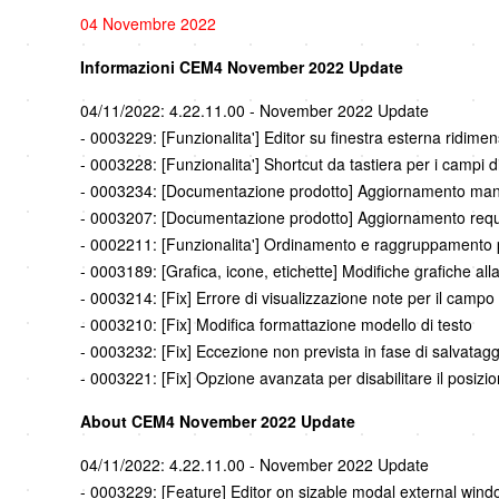
04 Novembre 2022
Informazioni CEM4 November 2022 Update
04/11/2022: 4.22.11.00 - November 2022 Update
- 0003229: [Funzionalita'] Editor su finestra esterna ridim
- 0003228: [Funzionalita'] Shortcut da tastiera per i campi d
- 0003234: [Documentazione prodotto] Aggiornamento man
- 0003207: [Documentazione prodotto] Aggiornamento requi
- 0002211: [Funzionalita'] Ordinamento e raggruppamento pred
- 0003189: [Grafica, icone, etichette] Modifiche grafiche alla
- 0003214: [Fix] Errore di visualizzazione note per il campo 
- 0003210: [Fix] Modifica formattazione modello di testo
- 0003232: [Fix] Eccezione non prevista in fase di salvatagg
- 0003221: [Fix] Opzione avanzata per disabilitare il posizi
About CEM4 November 2022 Update
04/11/2022: 4.22.11.00 - November 2022 Update
- 0003229: [Feature] Editor on sizable modal external wind