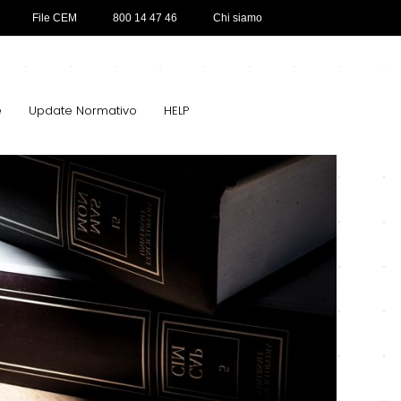
File CEM
800 14 47 46
Chi siamo
e
Update Normativo
HELP