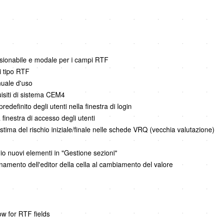
ensionabile e modale per i campi RTF
i tipo RTF
uale d'uso
siti di sistema CEM4
efinito degli utenti nella finestra di login
 finestra di accesso degli utenti
stima del rischio iniziale/finale nelle schede VRQ (vecchia valutazione)
io nuovi elementi in "Gestione sezioni"
onamento dell'editor della cella al cambiamento del valore
ow for RTF fields