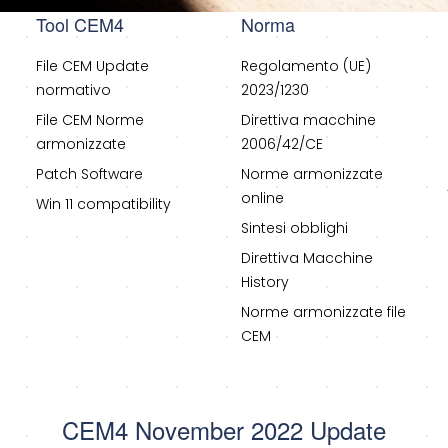
Tool CEM4
Norma
File CEM Update
Regolamento (UE)
normativo
2023/1230
File CEM Norme
Direttiva macchine
armonizzate
2006/42/CE
Patch Software
Norme armonizzate
online
Win 11 compatibility
Sintesi obblighi
Direttiva Macchine
History
Norme armonizzate file
CEM
CEM4 November 2022 Update