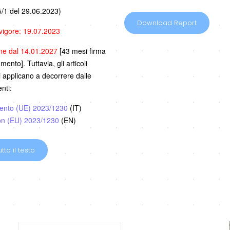
/1 del 29.06.2023)
Download Report
 vigore: 19.07.2023
one dal 14.01.2027
[43 mesi firma
ento]. Tuttavia, gli articoli
i applicano a decorrere dalle
nti:
ento (UE) 2023/1230
(IT)
on (EU) 2023/1230
(EN)
tto il testo