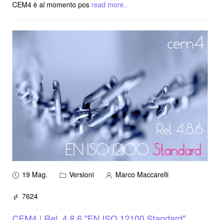
CEM4 è al momento pos
read more..
19 Mag.
Versioni
Marco Maccarelli
7624
CEM4 | Rel. 4.8.6 "EN ISO 12100 Standard"