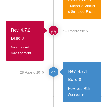
- Metodi di Analisi
e Stima dei Rischi
Rev. 4.7.2
14 Ottobre 2015
Build 0
New hazard
management
Rev. 4.7.1
28 Agosto 2015
Build 0
New road Risk
Assessment