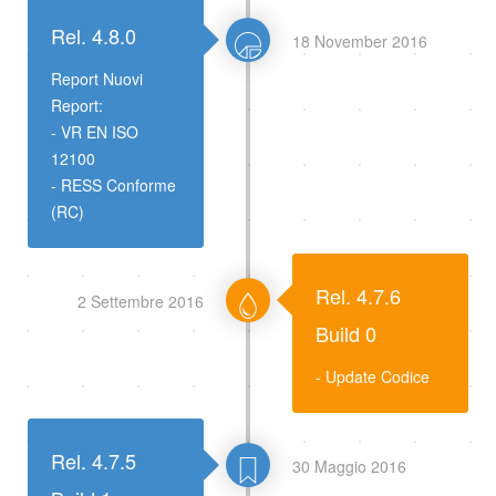
Rel. 4.8.0
18 November 2016
Report Nuovi
Report:
- VR EN ISO
12100
- RESS Conforme
(RC)
Rel. 4.7.6
2 Settembre 2016
Build 0
- Update Codice
Rel. 4.7.5
30 Maggio 2016