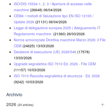
ISO/DIS 15534-1, 2, 3 / Aperture di accesso nelle
macchine
(26648)
06/04/2026
CEM4: i metodi di Valutazione tipo EN ISO 12100 /
Update 2026
(21131)
06/04/2026
Legge di delegazione europea 2025 | Adeguamento IT
Regolamento macchine
(21360)
26/03/2026
Norme armonizzate Direttiva macchine Marzo 2026: il File
CEM
(24625)
13/03/2026
Decisione di esecuzione (UE) 2026/546
(17578)
13/03/2026
Upgrade segnaletica ISO 7010 Ed. 2026 - FIle CEM
(11157)
10/03/2026
ISO 7010 Raccolta segnaletica di sicurezza - Ed. 2026
(9242)
10/03/2026
Archivio
2026
(20 articles)