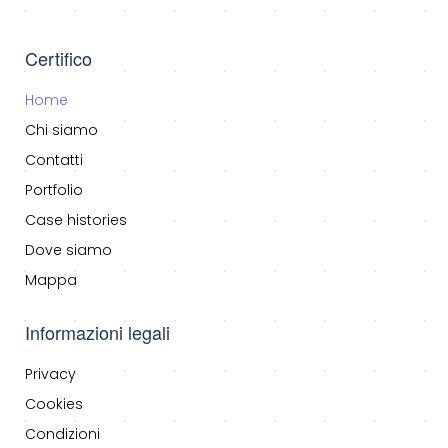
Certifico
Home
Chi siamo
Contatti
Portfolio
Case histories
Dove siamo
Mappa
Informazioni legali
Privacy
Cookies
Condizioni