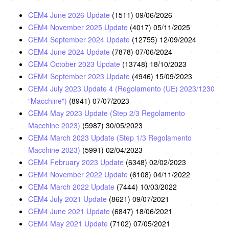
CEM4 June 2026 Update
(1511)
09/06/2026
CEM4 November 2025 Update
(4017)
05/11/2025
CEM4 September 2024 Update
(12755)
12/09/2024
CEM4 June 2024 Update
(7878)
07/06/2024
CEM4 October 2023 Update
(13748)
18/10/2023
CEM4 September 2023 Update
(4946)
15/09/2023
CEM4 July 2023 Update 4 (Regolamento (UE) 2023/1230
"Macchine")
(8941)
07/07/2023
CEM4 May 2023 Update (Step 2/3 Regolamento
Macchine 2023)
(5987)
30/05/2023
CEM4 March 2023 Update (Step 1/3 Regolamento
Macchine 2023)
(5991)
02/04/2023
CEM4 February 2023 Update
(6348)
02/02/2023
CEM4 November 2022 Update
(6108)
04/11/2022
CEM4 March 2022 Update
(7444)
10/03/2022
CEM4 July 2021 Update
(8621)
09/07/2021
CEM4 June 2021 Update
(6847)
18/06/2021
CEM4 May 2021 Update
(7102)
07/05/2021