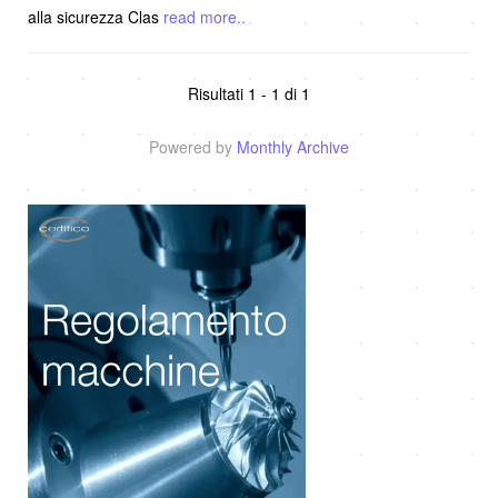
alla sicurezza Clas
read more..
Risultati 1 - 1 di 1
Powered by
Monthly Archive