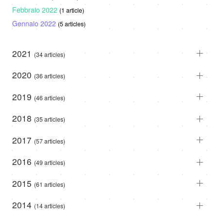
Febbraio 2022
(1 article)
Gennaio 2022
(5 articles)
2021
(34 articles)
2020
(36 articles)
2019
(46 articles)
2018
(35 articles)
2017
(57 articles)
2016
(49 articles)
2015
(61 articles)
2014
(14 articles)