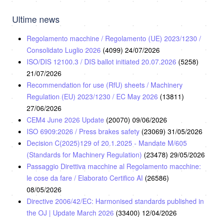
Ultime news
Regolamento macchine / Regolamento (UE) 2023/1230 /
Consolidato Luglio 2026
(4099)
24/07/2026
ISO/DIS 12100.3 / DIS ballot initiated 20.07.2026
(5258)
21/07/2026
Recommendation for use (RfU) sheets / Machinery
Regulation (EU) 2023/1230 / EC May 2026
(13811)
27/06/2026
CEM4 June 2026 Update
(20070)
09/06/2026
ISO 6909:2026 / Press brakes safety
(23069)
31/05/2026
Decision C(2025)129 of 20.1.2025 - Mandate M/605
(Standards for Machinery Regulation)
(23478)
29/05/2026
Passaggio Direttiva macchine al Regolamento macchine:
le cose da fare / Elaborato Certifico AI
(26586)
08/05/2026
Directive 2006/42/EC: Harmonised standards published in
the OJ | Update March 2026
(33400)
12/04/2026