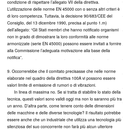
condizione di rispettare l’allegato VII della direttiva.
L’utilizzazione delle norme EN 45000 con o senza altri criteri è
di loro competenza. Tuttavia, la decisione 90/683/CEE del
Consiglio, del 13 dicembre 1990, precisa al punto 1.m)
dell’allegato: “Gli Stati membri che hanno notificato organismi
non in grado di dimostrare la loro conformità alle norme
armonizzate (serie EN 45000) possono essere invitati a fornire
alla Commissione l’adeguata motivazione alla base della
notifica”.
9. Occorrerebbe che il comitato precisasse che nelle norme
elaborate nel quadro della direttiva 100A vi possono essere
valori limite di emissione di rumori o di vibrazioni.
In linea di massima no. Se si tratta di stabilire lo stato della
tecnica, questi valori sono validi oggi ma non lo saranno più tra
un anno. D’altra parte, come tenere conto delle dimensioni
delle macchine e delle diverse tecnologie? Il risultato potrebbe
essere anche che un industriale che utilizza una tecnologia più
silenziosa del suo concorrente non farà più alcun ulteriore