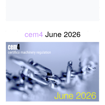
cem4
June 2026