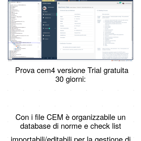
Prova cem4 versione Trial gratuita
30 giorni:
Con i file CEM è organizzabile un
database di norme e check list
importabili/editabili per la gestione di