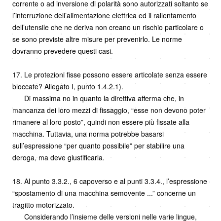
corrente o ad inversione di polarità sono autorizzati soltanto se
l’interruzione dell’alimentazione elettrica ed il rallentamento
dell’utensile che ne deriva non creano un rischio particolare o
se sono previste altre misure per prevenirlo. Le norme
dovranno prevedere questi casi.
17. Le protezioni fisse possono essere articolate senza essere
bloccate? Allegato I, punto 1.4.2.1).
Di massima no in quanto la direttiva afferma che, in
mancanza dei loro mezzi di fissaggio, “esse non devono poter
rimanere al loro posto”, quindi non essere più fissate alla
macchina. Tuttavia, una norma potrebbe basarsi
sull’espressione “per quanto possibile” per stabilire una
deroga, ma deve giustificarla.
18. Al punto 3.3.2., 6 capoverso e al punti 3.3.4., l’espressione
“spostamento di una macchina semovente ...” concerne un
tragitto motorizzato.
Considerando l’insieme delle versioni nelle varie lingue,