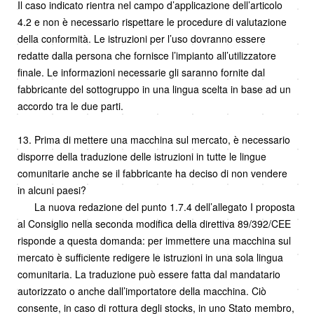
Il caso indicato rientra nel campo d’applicazione dell’articolo
4.2 e non è necessario rispettare le procedure di valutazione
della conformità. Le istruzioni per l’uso dovranno essere
redatte dalla persona che fornisce l’impianto all’utilizzatore
finale. Le informazioni necessarie gli saranno fornite dal
fabbricante del sottogruppo in una lingua scelta in base ad un
accordo tra le due parti.
13. Prima di mettere una macchina sul mercato, è necessario
disporre della traduzione delle istruzioni in tutte le lingue
comunitarie anche se il fabbricante ha deciso di non vendere
in alcuni paesi?
La nuova redazione del punto 1.7.4 dell’allegato I proposta
al Consiglio nella seconda modifica della direttiva 89/392/CEE
risponde a questa domanda: per immettere una macchina sul
mercato è sufficiente redigere le istruzioni in una sola lingua
comunitaria. La traduzione può essere fatta dal mandatario
autorizzato o anche dall’importatore della macchina. Ciò
consente, in caso di rottura degli stocks, in uno Stato membro,