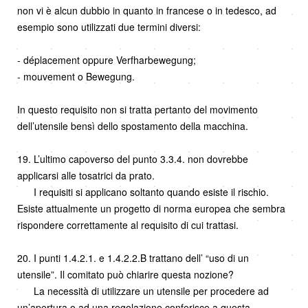
non vi è alcun dubbio in quanto in francese o in tedesco, ad
esempio sono utilizzati due termini diversi:
- déplacement oppure Verfharbewegung;
- mouvement o Bewegung.
In questo requisito non si tratta pertanto del movimento
dell’utensile bensì dello spostamento della macchina.
19. L’ultimo capoverso del punto 3.3.4. non dovrebbe
applicarsi alle tosatrici da prato.
I requisiti si applicano soltanto quando esiste il rischio.
Esiste attualmente un progetto di norma europea che sembra
rispondere correttamente al requisito di cui trattasi.
20. I punti 1.4.2.1. e 1.4.2.2.B trattano dell’ “uso di un
utensile”. Il comitato può chiarire questa nozione?
La necessità di utilizzare un utensile per procedere ad
un’apertura o ad una regolazione conferisce a questa