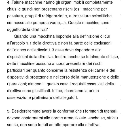
4. Talune macchine hanno gli organi mobili completamente
chiusi e quindi non presentano rischi (es.: macchine per
pesatura, gruppi di refrigerazione, attrezzature scientifiche
connesse alle pompe a vuoto,...). Queste macchine sono
oggetto della direttiva?
Quando una macchina risponde alla definizione di cui
all’articolo 1.1 della direttiva e non fa parte delle esclusioni
dell’elenco dell’articolo 1.3 essa deve rispondere alle
disposizioni della direttiva. Inoltre, anche se totalmente chiuse,
dette macchine possono ancora presentare dei rischi
particolari per quanto concerne la resistenza dei carter e dei
dispositivi di protezione o nel corso della manutenzione e delle
riparazioni; almeno in questo caso i requisiti essenziali della
direttiva sono giustificati. Infine, ricordiamo la prima
osservazione preliminare dell’allegato I.
5. Desidereremmo avere la conferma che i fornitori di utensili
devono conformarsi alle norme armonizzate, anche se, strictu
sensu, non sono tenuti ad ottemperare alla direttiva.