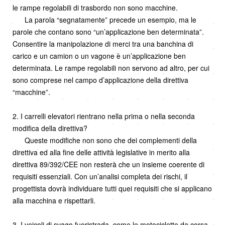
le rampe regolabili di trasbordo non sono macchine.
La parola “segnatamente” precede un esempio, ma le
parole che contano sono “un’applicazione ben determinata”.
Consentire la manipolazione di merci tra una banchina di
carico e un camion o un vagone è un’applicazione ben
determinata. Le rampe regolabili non servono ad altro, per cui
sono comprese nel campo d’applicazione della direttiva
“macchine”.
2. I carrelli elevatori rientrano nella prima o nella seconda
modifica della direttiva?
Queste modifiche non sono che dei complementi della
direttiva ed alla fine delle attività legislative in merito alla
direttiva 89/392/CEE non resterà che un insieme coerente di
requisiti essenziali. Con un’analisi completa dei rischi, il
progettista dovrà individuare tutti quei requisiti che si applicano
alla macchina e rispettarli.
3. I veicoli di svago fuoristrada, come le motociclette da corsa