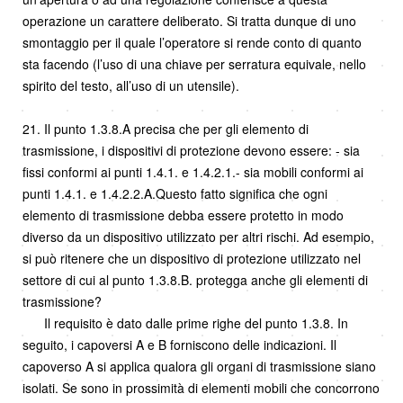
operazione un carattere deliberato. Si tratta dunque di uno
smontaggio per il quale l’operatore si rende conto di quanto
sta facendo (l’uso di una chiave per serratura equivale, nello
spirito del testo, all’uso di un utensile).
21. Il punto 1.3.8.A precisa che per gli elemento di
trasmissione, i dispositivi di protezione devono essere: - sia
fissi conformi ai punti 1.4.1. e 1.4.2.1.- sia mobili conformi ai
punti 1.4.1. e 1.4.2.2.A.Questo fatto significa che ogni
elemento di trasmissione debba essere protetto in modo
diverso da un dispositivo utilizzato per altri rischi. Ad esempio,
si può ritenere che un dispositivo di protezione utilizzato nel
settore di cui al punto 1.3.8.B. protegga anche gli elementi di
trasmissione?
Il requisito è dato dalle prime righe del punto 1.3.8. In
seguito, i capoversi A e B forniscono delle indicazioni. Il
capoverso A si applica qualora gli organi di trasmissione siano
isolati. Se sono in prossimità di elementi mobili che concorrono