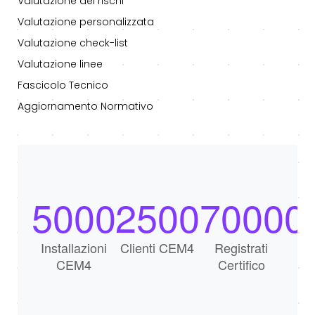
Valutazione dei rischi
Valutazione personalizzata
Valutazione check-list
Valutazione linee
Fascicolo Tecnico
Aggiornamento Normativo
5000
2500
70000
Installazioni
Clienti CEM4
Registrati
CEM4
Certifico