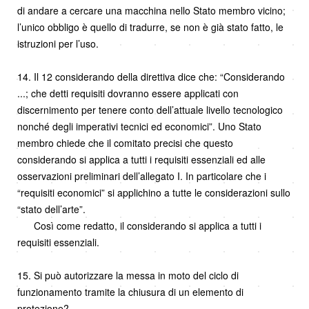
di andare a cercare una macchina nello Stato membro vicino;
l’unico obbligo è quello di tradurre, se non è già stato fatto, le
istruzioni per l’uso.
14. Il 12 considerando della direttiva dice che: “Considerando
...; che detti requisiti dovranno essere applicati con
discernimento per tenere conto dell’attuale livello tecnologico
nonché degli imperativi tecnici ed economici”. Uno Stato
membro chiede che il comitato precisi che questo
considerando si applica a tutti i requisiti essenziali ed alle
osservazioni preliminari dell’allegato I. In particolare che i
“requisiti economici” si applichino a tutte le considerazioni sullo
“stato dell’arte”.
Così come redatto, il considerando si applica a tutti i
requisiti essenziali.
15. Si può autorizzare la messa in moto del ciclo di
funzionamento tramite la chiusura di un elemento di
protezione?