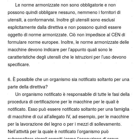
Le norme armonizzate non sono obbligatorie e non
possono quindi obbligare nessuno, nemmeno i fornitori di
utensili, a conformarvisi. Inoltre gli utensili sono esclusi
esplicitamente dalla direttiva e non possono quindi essere
oggetto di norme armonizzate. Ciò non impedisce al CEN di
formulare norme europee. Inoltre, le norme armonizzate delle
macchine devono indicare per l’appunto quali sono le
caratteristiche degli utensili che le istruzioni per l’uso devono
specificare.
6. È possibile che un organismo sia notificato soltanto per una
parte della direttiva?
Un organismo notificato è responsabile di tutte le fasi della
procedura di certificazione per le macchine per le quali è
notificato. Esso può essere notificato soltanto per una famiglia
di macchine di cui all’allegato IV, ad esempio, per le macchine
per la lavorazione del legno o per i mezzi di sollevamento.
Nell’attività per la quale è notificato l’organismo può
subappaltare singoli compiti (come l’esecuzione di prove