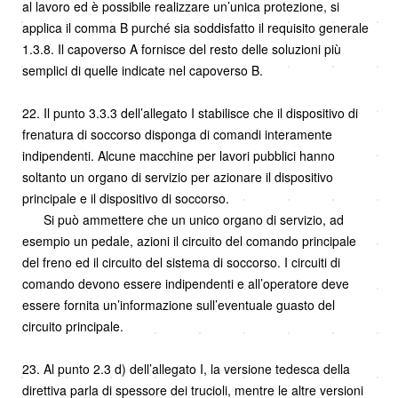
al lavoro ed è possibile realizzare un’unica protezione, si
applica il comma B purché sia soddisfatto il requisito generale
1.3.8. Il capoverso A fornisce del resto delle soluzioni più
semplici di quelle indicate nel capoverso B.
22. Il punto 3.3.3 dell’allegato I stabilisce che il dispositivo di
frenatura di soccorso disponga di comandi interamente
indipendenti. Alcune macchine per lavori pubblici hanno
soltanto un organo di servizio per azionare il dispositivo
principale e il dispositivo di soccorso.
Si può ammettere che un unico organo di servizio, ad
esempio un pedale, azioni il circuito del comando principale
del freno ed il circuito del sistema di soccorso. I circuiti di
comando devono essere indipendenti e all’operatore deve
essere fornita un’informazione sull’eventuale guasto del
circuito principale.
23. Al punto 2.3 d) dell’allegato I, la versione tedesca della
direttiva parla di spessore dei trucioli, mentre le altre versioni