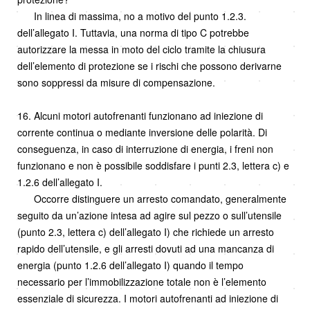
In linea di massima, no a motivo del punto 1.2.3.
dell’allegato I. Tuttavia, una norma di tipo C potrebbe
autorizzare la messa in moto del ciclo tramite la chiusura
dell’elemento di protezione se i rischi che possono derivarne
sono soppressi da misure di compensazione.
16. Alcuni motori autofrenanti funzionano ad iniezione di
corrente continua o mediante inversione delle polarità. Di
conseguenza, in caso di interruzione di energia, i freni non
funzionano e non è possibile soddisfare i punti 2.3, lettera c) e
1.2.6 dell’allegato I.
Occorre distinguere un arresto comandato, generalmente
seguito da un’azione intesa ad agire sul pezzo o sull’utensile
(punto 2.3, lettera c) dell’allegato I) che richiede un arresto
rapido dell’utensile, e gli arresti dovuti ad una mancanza di
energia (punto 1.2.6 dell’allegato I) quando il tempo
necessario per l’immobilizzazione totale non è l’elemento
essenziale di sicurezza. I motori autofrenanti ad iniezione di