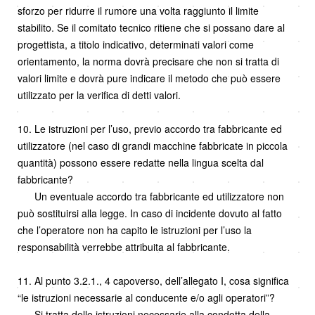
sforzo per ridurre il rumore una volta raggiunto il limite
stabilito. Se il comitato tecnico ritiene che si possano dare al
progettista, a titolo indicativo, determinati valori come
orientamento, la norma dovrà precisare che non si tratta di
valori limite e dovrà pure indicare il metodo che può essere
utilizzato per la verifica di detti valori.
10. Le istruzioni per l’uso, previo accordo tra fabbricante ed
utilizzatore (nel caso di grandi macchine fabbricate in piccola
quantità) possono essere redatte nella lingua scelta dal
fabbricante?
Un eventuale accordo tra fabbricante ed utilizzatore non
può sostituirsi alla legge. In caso di incidente dovuto al fatto
che l’operatore non ha capito le istruzioni per l’uso la
responsabilità verrebbe attribuita al fabbricante.
11. Al punto 3.2.1., 4 capoverso, dell’allegato I, cosa significa
“le istruzioni necessarie al conducente e/o agli operatori”?
Si tratta delle istruzioni necessarie alla condotta della