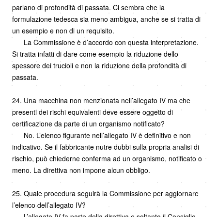
parlano di profondità di passata. Ci sembra che la
formulazione tedesca sia meno ambigua, anche se si tratta di
un esempio e non di un requisito.
La Commissione è d’accordo con questa interpretazione.
Si tratta infatti di dare come esempio la riduzione dello
spessore dei trucioli e non la riduzione della profondità di
passata.
24. Una macchina non menzionata nell’allegato IV ma che
presenti dei rischi equivalenti deve essere oggetto di
certificazione da parte di un organismo notificato?
No. L’elenco figurante nell’allegato IV è definitivo e non
indicativo. Se il fabbricante nutre dubbi sulla propria analisi di
rischio, può chiederne conferma ad un organismo, notificato o
meno. La direttiva non impone alcun obbligo.
25. Quale procedura seguirà la Commissione per aggiornare
l’elenco dell’allegato IV?
L’allegato IV fa parte della direttiva e soltanto il Consiglio