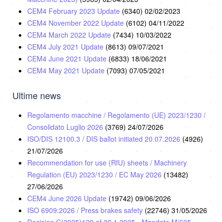
CEM4 February 2023 Update
(6340)
02/02/2023
CEM4 November 2022 Update
(6102)
04/11/2022
CEM4 March 2022 Update
(7434)
10/03/2022
CEM4 July 2021 Update
(8613)
09/07/2021
CEM4 June 2021 Update
(6833)
18/06/2021
CEM4 May 2021 Update
(7093)
07/05/2021
Ultime news
Regolamento macchine / Regolamento (UE) 2023/1230 /
Consolidato Luglio 2026
(3769)
24/07/2026
ISO/DIS 12100.3 / DIS ballot initiated 20.07.2026
(4926)
21/07/2026
Recommendation for use (RfU) sheets / Machinery
Regulation (EU) 2023/1230 / EC May 2026
(13482)
27/06/2026
CEM4 June 2026 Update
(19742)
09/06/2026
ISO 6909:2026 / Press brakes safety
(22746)
31/05/2026