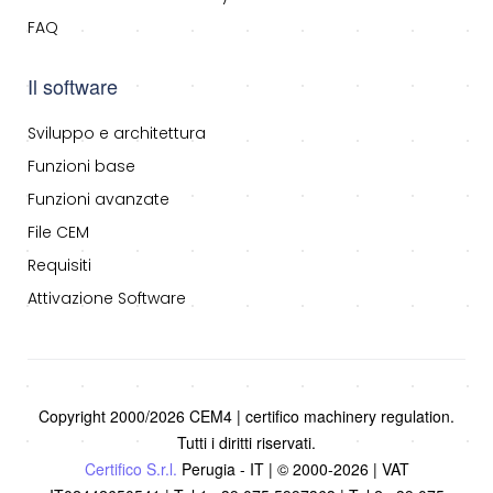
FAQ
Il software
Sviluppo e architettura
Funzioni base
Funzioni avanzate
File CEM
Requisiti
Attivazione Software
Copyright 2000/2026 CEM4 | certifico machinery regulation.
Tutti i diritti riservati.
Certifico S.r.l.
Perugia - IT | © 2000-2026 | VAT