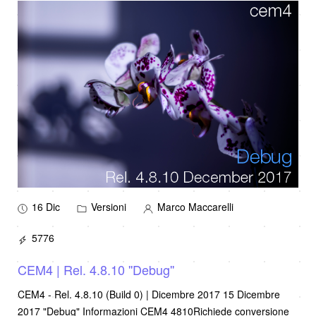
16 Dic
Versioni
Marco Maccarelli
5776
CEM4 | Rel. 4.8.10 ''Debug''
CEM4 - Rel. 4.8.10 (Build 0) | Dicembre 2017 15 Dicembre
2017 "Debug" Informazioni CEM4 4810Richiede conversione