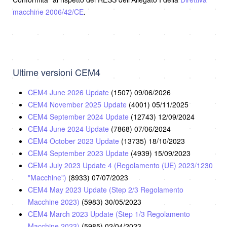
macchine 2006/42/CE
.
Ultime versioni CEM4
CEM4 June 2026 Update
(1507)
09/06/2026
CEM4 November 2025 Update
(4001)
05/11/2025
CEM4 September 2024 Update
(12743)
12/09/2024
CEM4 June 2024 Update
(7868)
07/06/2024
CEM4 October 2023 Update
(13735)
18/10/2023
CEM4 September 2023 Update
(4939)
15/09/2023
CEM4 July 2023 Update 4 (Regolamento (UE) 2023/1230
"Macchine")
(8933)
07/07/2023
CEM4 May 2023 Update (Step 2/3 Regolamento
Macchine 2023)
(5983)
30/05/2023
CEM4 March 2023 Update (Step 1/3 Regolamento
Macchine 2023)
(5985)
02/04/2023