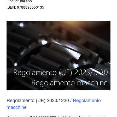
Lingue: Italiano
ISBN: 9788898550135
Regolamento (UE) 2023/1230 /
Regolamento
macchine