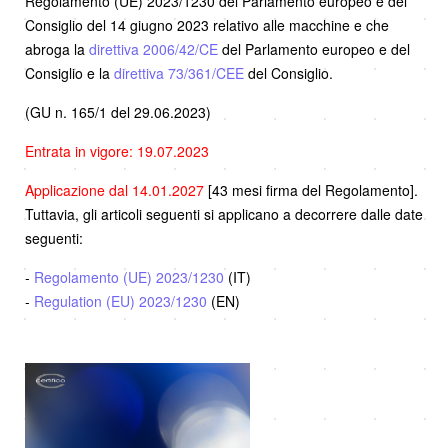
Regolamento (UE) 2023/1230 del Parlamento europeo e del
Consiglio del 14 giugno 2023 relativo alle macchine e che
abroga la
direttiva 2006/42/CE
del Parlamento europeo e del
Consiglio e la
direttiva 73/361/CEE
del Consiglio.
(GU n. 165/1 del 29.06.2023)
Entrata in vigore: 19.07.2023
Applicazione dal 14.01.2027
[43 mesi firma del Regolamento].
Tuttavia, gli articoli seguenti si applicano a decorrere dalle date
seguenti:
-
Regolamento (UE) 2023/1230
(IT)
-
Regulation (EU) 2023/1230
(EN)