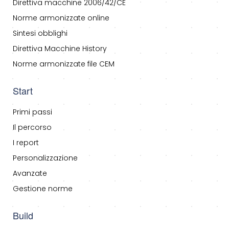
Direttiva macchine 2006/42/CE
Norme armonizzate online
Sintesi obblighi
Direttiva Macchine History
Norme armonizzate file CEM
Start
Primi passi
Il percorso
I report
Personalizzazione
Avanzate
Gestione norme
Build