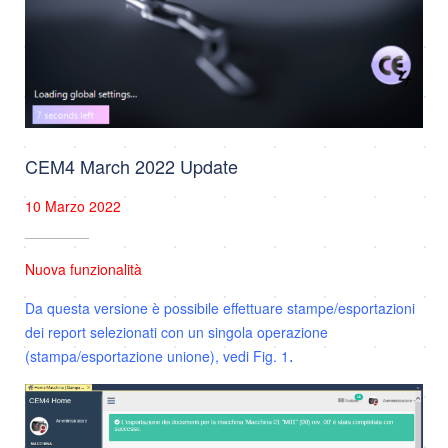
CEM4 March 2022 Update
10 Marzo 2022
________
Nuova funzionalità
Da questa versione è possibile effettuare stampe/esportazioni
dei report selezionati con un singola operazione
(stampa/esportazione unione), vedi Fig. 1
.