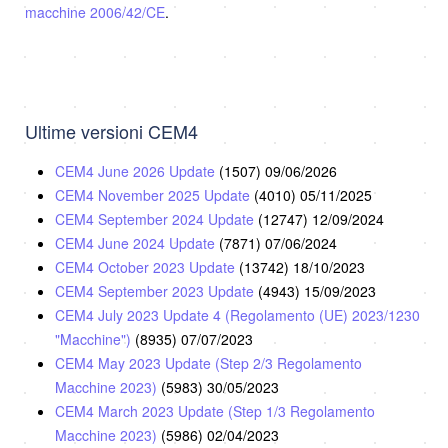
macchine 2006/42/CE
.
Ultime versioni CEM4
CEM4 June 2026 Update
(1507)
09/06/2026
CEM4 November 2025 Update
(4010)
05/11/2025
CEM4 September 2024 Update
(12747)
12/09/2024
CEM4 June 2024 Update
(7871)
07/06/2024
CEM4 October 2023 Update
(13742)
18/10/2023
CEM4 September 2023 Update
(4943)
15/09/2023
CEM4 July 2023 Update 4 (Regolamento (UE) 2023/1230
"Macchine")
(8935)
07/07/2023
CEM4 May 2023 Update (Step 2/3 Regolamento
Macchine 2023)
(5983)
30/05/2023
CEM4 March 2023 Update (Step 1/3 Regolamento
Macchine 2023)
(5986)
02/04/2023