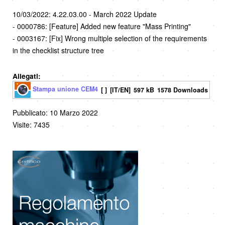
10/03/2022: 4.22.03.00 - March 2022 Update
- 0000786: [Feature] Added new feature "Mass Printing"
- 0003167: [Fix] Wrong multiple selection of the requirements
in the checklist structure tree
Allegati:
Stampa unione CEM4
[ ]
[IT/EN]
597 kB
1578 Downloads
Pubblicato: 10 Marzo 2022
Visite: 7435