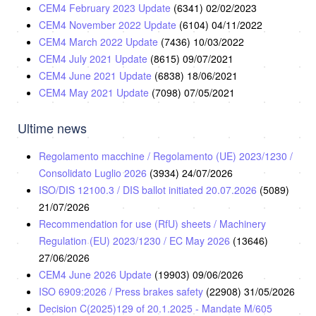
CEM4 February 2023 Update
(6341)
02/02/2023
CEM4 November 2022 Update
(6104)
04/11/2022
CEM4 March 2022 Update
(7436)
10/03/2022
CEM4 July 2021 Update
(8615)
09/07/2021
CEM4 June 2021 Update
(6838)
18/06/2021
CEM4 May 2021 Update
(7098)
07/05/2021
Ultime news
Regolamento macchine / Regolamento (UE) 2023/1230 /
Consolidato Luglio 2026
(3934)
24/07/2026
ISO/DIS 12100.3 / DIS ballot initiated 20.07.2026
(5089)
21/07/2026
Recommendation for use (RfU) sheets / Machinery
Regulation (EU) 2023/1230 / EC May 2026
(13646)
27/06/2026
CEM4 June 2026 Update
(19903)
09/06/2026
ISO 6909:2026 / Press brakes safety
(22908)
31/05/2026
Decision C(2025)129 of 20.1.2025 - Mandate M/605