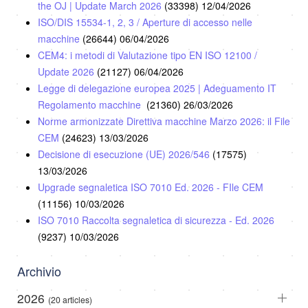
the OJ | Update March 2026
(33398)
12/04/2026
ISO/DIS 15534-1, 2, 3 / Aperture di accesso nelle
macchine
(26644)
06/04/2026
CEM4: i metodi di Valutazione tipo EN ISO 12100 /
Update 2026
(21127)
06/04/2026
Legge di delegazione europea 2025 | Adeguamento IT
Regolamento macchine
(21360)
26/03/2026
Norme armonizzate Direttiva macchine Marzo 2026: il File
CEM
(24623)
13/03/2026
Decisione di esecuzione (UE) 2026/546
(17575)
13/03/2026
Upgrade segnaletica ISO 7010 Ed. 2026 - FIle CEM
(11156)
10/03/2026
ISO 7010 Raccolta segnaletica di sicurezza - Ed. 2026
(9237)
10/03/2026
Archivio
2026
(20 articles)