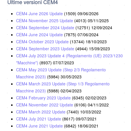
Ultime versioni CEM4
CEM4 June 2026 Update
(1509)
09/06/2026
CEM4 November 2025 Update
(4013)
05/11/2025
CEM4 September 2024 Update
(12751)
12/09/2024
CEM4 June 2024 Update
(7875)
07/06/2024
CEM4 October 2023 Update
(13744)
18/10/2023
CEM4 September 2023 Update
(4944)
15/09/2023
CEM4 July 2023 Update 4 (Regolamento (UE) 2023/1230
"Macchine")
(8937)
07/07/2023
CEM4 May 2023 Update (Step 2/3 Regolamento
Macchine 2023)
(5984)
30/05/2023
CEM4 March 2023 Update (Step 1/3 Regolamento
Macchine 2023)
(5988)
02/04/2023
CEM4 February 2023 Update
(6345)
02/02/2023
CEM4 November 2022 Update
(6106)
04/11/2022
CEM4 March 2022 Update
(7440)
10/03/2022
CEM4 July 2021 Update
(8617)
09/07/2021
CEM4 June 2021 Update
(6842)
18/06/2021