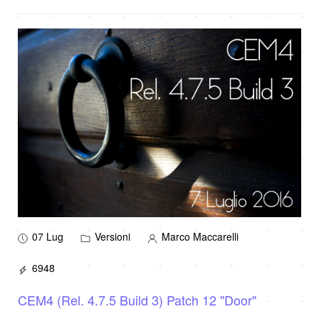
07 Lug
Versioni
Marco Maccarelli
6948
CEM4 (Rel. 4.7.5 Build 3) Patch 12 "Door"