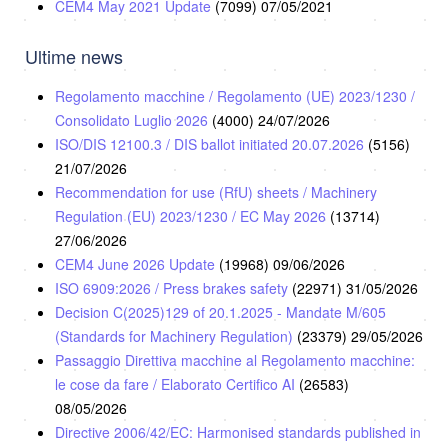
CEM4 May 2021 Update
(7099)
07/05/2021
Ultime news
Regolamento macchine / Regolamento (UE) 2023/1230 /
Consolidato Luglio 2026
(4000)
24/07/2026
ISO/DIS 12100.3 / DIS ballot initiated 20.07.2026
(5156)
21/07/2026
Recommendation for use (RfU) sheets / Machinery
Regulation (EU) 2023/1230 / EC May 2026
(13714)
27/06/2026
CEM4 June 2026 Update
(19968)
09/06/2026
ISO 6909:2026 / Press brakes safety
(22971)
31/05/2026
Decision C(2025)129 of 20.1.2025 - Mandate M/605
(Standards for Machinery Regulation)
(23379)
29/05/2026
Passaggio Direttiva macchine al Regolamento macchine:
le cose da fare / Elaborato Certifico AI
(26583)
08/05/2026
Directive 2006/42/EC: Harmonised standards published in