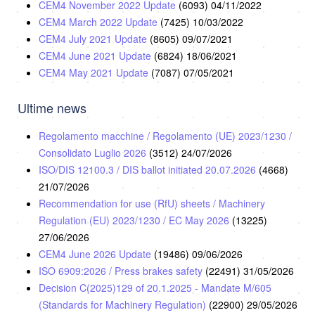
CEM4 November 2022 Update
(6093)
04/11/2022
CEM4 March 2022 Update
(7425)
10/03/2022
CEM4 July 2021 Update
(8605)
09/07/2021
CEM4 June 2021 Update
(6824)
18/06/2021
CEM4 May 2021 Update
(7087)
07/05/2021
Ultime news
Regolamento macchine / Regolamento (UE) 2023/1230 /
Consolidato Luglio 2026
(3512)
24/07/2026
ISO/DIS 12100.3 / DIS ballot initiated 20.07.2026
(4668)
21/07/2026
Recommendation for use (RfU) sheets / Machinery
Regulation (EU) 2023/1230 / EC May 2026
(13225)
27/06/2026
CEM4 June 2026 Update
(19486)
09/06/2026
ISO 6909:2026 / Press brakes safety
(22491)
31/05/2026
Decision C(2025)129 of 20.1.2025 - Mandate M/605
(Standards for Machinery Regulation)
(22900)
29/05/2026