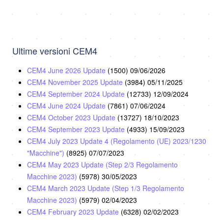
Ultime versioni CEM4
CEM4 June 2026 Update
(1500)
09/06/2026
CEM4 November 2025 Update
(3984)
05/11/2025
CEM4 September 2024 Update
(12733)
12/09/2024
CEM4 June 2024 Update
(7861)
07/06/2024
CEM4 October 2023 Update
(13727)
18/10/2023
CEM4 September 2023 Update
(4933)
15/09/2023
CEM4 July 2023 Update 4 (Regolamento (UE) 2023/1230
"Macchine")
(8925)
07/07/2023
CEM4 May 2023 Update (Step 2/3 Regolamento
Macchine 2023)
(5978)
30/05/2023
CEM4 March 2023 Update (Step 1/3 Regolamento
Macchine 2023)
(5979)
02/04/2023
CEM4 February 2023 Update
(6328)
02/02/2023