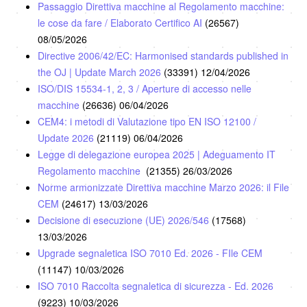
Passaggio Direttiva macchine al Regolamento macchine:
le cose da fare / Elaborato Certifico AI
(26567)
08/05/2026
Directive 2006/42/EC: Harmonised standards published in
the OJ | Update March 2026
(33391)
12/04/2026
ISO/DIS 15534-1, 2, 3 / Aperture di accesso nelle
macchine
(26636)
06/04/2026
CEM4: i metodi di Valutazione tipo EN ISO 12100 /
Update 2026
(21119)
06/04/2026
Legge di delegazione europea 2025 | Adeguamento IT
Regolamento macchine
(21355)
26/03/2026
Norme armonizzate Direttiva macchine Marzo 2026: il File
CEM
(24617)
13/03/2026
Decisione di esecuzione (UE) 2026/546
(17568)
13/03/2026
Upgrade segnaletica ISO 7010 Ed. 2026 - FIle CEM
(11147)
10/03/2026
ISO 7010 Raccolta segnaletica di sicurezza - Ed. 2026
(9223)
10/03/2026