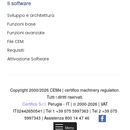
Il software
Sviluppo e architettura
Funzioni base
Funzioni avanzate
File CEM
Requisiti
Attivazione Software
Copyright 2000/2026 CEM4 | certifico machinery regulation.
Tutti i diritti riservati.
Certifico S.r.l.
Perugia - IT | © 2000-2026 | VAT
IT02442650541 | Tel 1 +39 075 5997363 | Tel 2 +39 075
5997343 | Assistenza 800 14 47 46
Menu