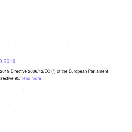
.0 2019
019 Directive 2006/42/EC (*) of the European Parliament
irective 95/
read more..