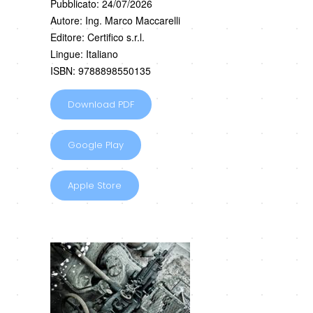
Pubblicato: 24/07/2026
Autore: Ing. Marco Maccarelli
Editore: Certifico s.r.l.
Lingue: Italiano
ISBN: 9788898550135
Download PDF
Google Play
Apple Store