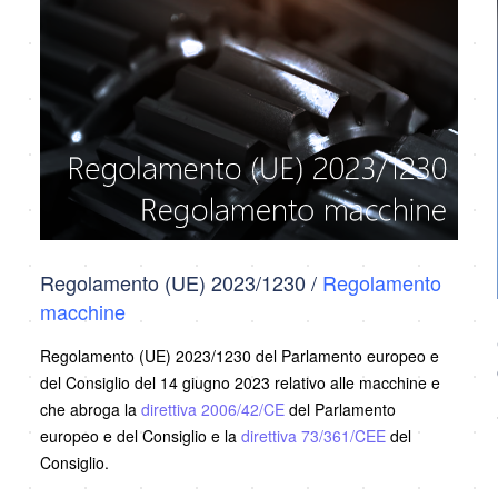
Regolamento (UE) 2023/1230 /
Regolamento
macchine
Regolamento (UE) 2023/1230 del Parlamento europeo e
del Consiglio del 14 giugno 2023 relativo alle macchine e
che abroga la
direttiva 2006/42/CE
del Parlamento
europeo e del Consiglio e la
direttiva 73/361/CEE
del
Consiglio.