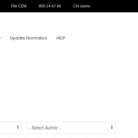
File CEM
800 14 47 46
Chi siamo
e
Update Normativo
HELP