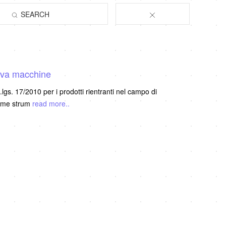
SEARCH
tiva macchine
.lgs. 17/2010 per i prodotti rientranti nel campo di
come strum
read more..