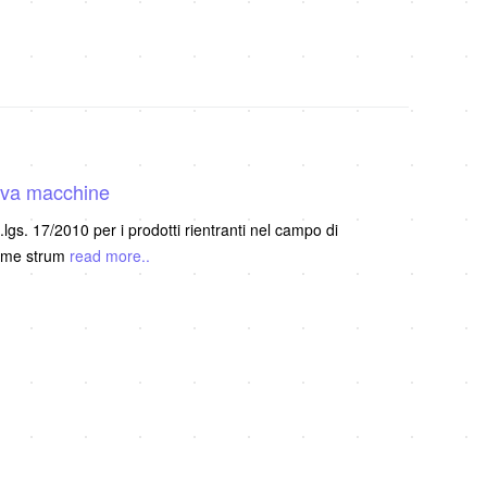
tiva macchine
.lgs. 17/2010 per i prodotti rientranti nel campo di
come strum
read more..