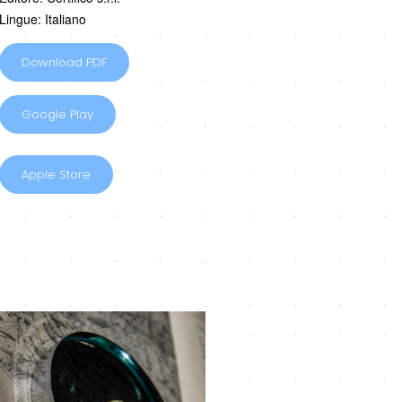
Lingue: Italiano
Download PDF
Google Play
Apple Store