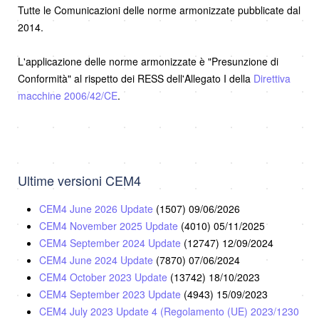
Tutte le Comunicazioni delle norme armonizzate pubblicate dal
2014.
L'applicazione delle norme armonizzate è "Presunzione di
Conformità" al rispetto dei RESS dell'Allegato I della
Direttiva
macchine 2006/42/CE
.
Ultime versioni CEM4
CEM4 June 2026 Update
(1507)
09/06/2026
CEM4 November 2025 Update
(4010)
05/11/2025
CEM4 September 2024 Update
(12747)
12/09/2024
CEM4 June 2024 Update
(7870)
07/06/2024
CEM4 October 2023 Update
(13742)
18/10/2023
CEM4 September 2023 Update
(4943)
15/09/2023
CEM4 July 2023 Update 4 (Regolamento (UE) 2023/1230