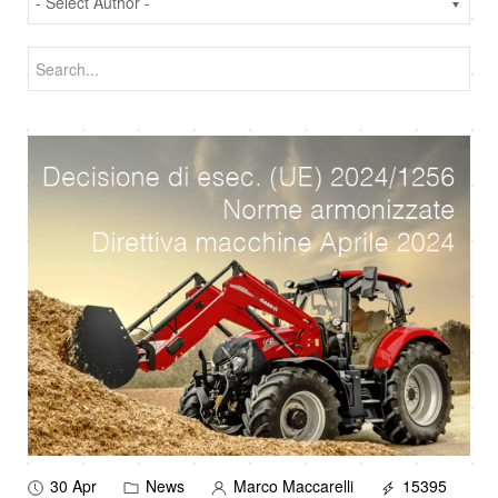
30 Apr
News
Marco Maccarelli
15395