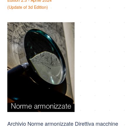
(Update of 3d Edition)
Archivio Norme armonizzate Direttiva macchine