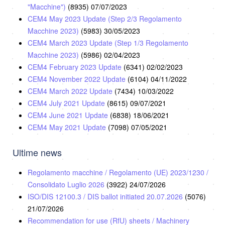
"Macchine")
(8935)
07/07/2023
CEM4 May 2023 Update (Step 2/3 Regolamento
Macchine 2023)
(5983)
30/05/2023
CEM4 March 2023 Update (Step 1/3 Regolamento
Macchine 2023)
(5986)
02/04/2023
CEM4 February 2023 Update
(6341)
02/02/2023
CEM4 November 2022 Update
(6104)
04/11/2022
CEM4 March 2022 Update
(7434)
10/03/2022
CEM4 July 2021 Update
(8615)
09/07/2021
CEM4 June 2021 Update
(6838)
18/06/2021
CEM4 May 2021 Update
(7098)
07/05/2021
Ultime news
Regolamento macchine / Regolamento (UE) 2023/1230 /
Consolidato Luglio 2026
(3922)
24/07/2026
ISO/DIS 12100.3 / DIS ballot initiated 20.07.2026
(5076)
21/07/2026
Recommendation for use (RfU) sheets / Machinery