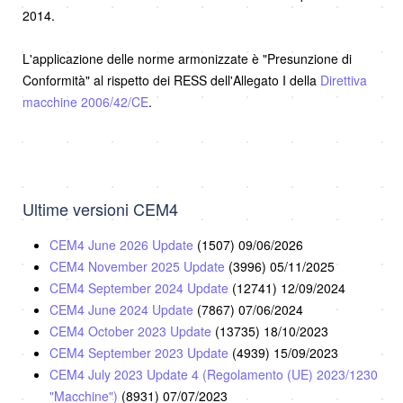
2014.
L'applicazione delle norme armonizzate è "Presunzione di
Conformità" al rispetto dei RESS dell'Allegato I della
Direttiva
macchine 2006/42/CE
.
Ultime versioni CEM4
CEM4 June 2026 Update
(1507)
09/06/2026
CEM4 November 2025 Update
(3996)
05/11/2025
CEM4 September 2024 Update
(12741)
12/09/2024
CEM4 June 2024 Update
(7867)
07/06/2024
CEM4 October 2023 Update
(13735)
18/10/2023
CEM4 September 2023 Update
(4939)
15/09/2023
CEM4 July 2023 Update 4 (Regolamento (UE) 2023/1230
"Macchine")
(8931)
07/07/2023