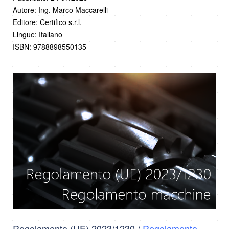
Autore: Ing. Marco Maccarelli
Editore: Certifico s.r.l.
Lingue: Italiano
ISBN: 9788898550135
Regolamento (UE) 2023/1230 /
Regolamento