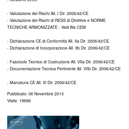
- Valutazione dei Rischi All. I Dir. 2006/42/CE
- Valutazione dei Rischi di RESS di Direttive e NORME
TECNICHE ARMONIZZATE - Vedi
f
ile CEM
- Dichiarazione CE di Conformità All. IIa Dir. 2006/42/CE
- Dichiarazione di Incorporazione All. IIb Dir. 2006/42/CE
- Fascicolo Tecnico di Costruzione All. VIIa Dir. 2006/42/CE
- Documentazione Tecnica Pertinente All. VIIb Dir. 2006/42/CE
- Marcatura CE All. III Dir. 2006/42/CE
Pubblicato: 06 Novembre 2013
Visite: 19696