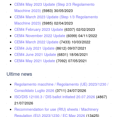
CEM4 May 2023 Update (Step 2/3 Regolamento
Macchine 2023)
(5983)
30/05/2023
CEM4 March 2023 Update (Step 1/3 Regolamento
Macchine 2023)
(5985)
02/04/2023
CEM4 February 2023 Update
(6337)
02/02/2023
CEM4 November 2022 Update
(6099)
04/11/2022
CEM4 March 2022 Update
(7433)
10/03/2022
CEM4 July 2021 Update
(8612)
09/07/2021
CEM4 June 2021 Update
(6831)
18/06/2021
CEM4 May 2021 Update
(7092)
07/05/2021
Ultime news
Regolamento macchine / Regolamento (UE) 2023/1230 /
Consolidato Luglio 2026
(3711)
24/07/2026
ISO/DIS 12100.3 / DIS ballot initiated 20.07.2026
(4867)
21/07/2026
Recommendation for use (RfU) sheets / Machinery
Regulation (EU) 2023/1230 / EC May 2026
(13425)