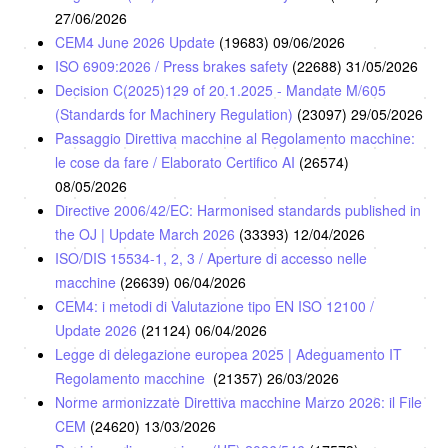
27/06/2026
CEM4 June 2026 Update
(19683)
09/06/2026
ISO 6909:2026 / Press brakes safety
(22688)
31/05/2026
Decision C(2025)129 of 20.1.2025 - Mandate M/605
(Standards for Machinery Regulation)
(23097)
29/05/2026
Passaggio Direttiva macchine al Regolamento macchine:
le cose da fare / Elaborato Certifico AI
(26574)
08/05/2026
Directive 2006/42/EC: Harmonised standards published in
the OJ | Update March 2026
(33393)
12/04/2026
ISO/DIS 15534-1, 2, 3 / Aperture di accesso nelle
macchine
(26639)
06/04/2026
CEM4: i metodi di Valutazione tipo EN ISO 12100 /
Update 2026
(21124)
06/04/2026
Legge di delegazione europea 2025 | Adeguamento IT
Regolamento macchine
(21357)
26/03/2026
Norme armonizzate Direttiva macchine Marzo 2026: il File
CEM
(24620)
13/03/2026