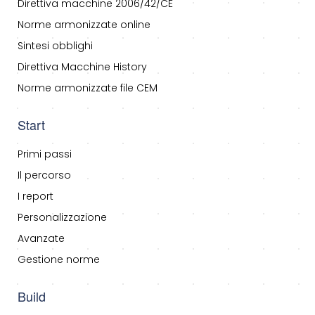
Direttiva macchine 2006/42/CE
Norme armonizzate online
Sintesi obblighi
Direttiva Macchine History
Norme armonizzate file CEM
Start
Primi passi
Il percorso
I report
Personalizzazione
Avanzate
Gestione norme
Build