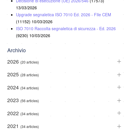
Decisione di esecuzione (UE) 2026/546
(17573)
13/03/2026
Upgrade segnaletica ISO 7010 Ed. 2026 - FIle CEM
(11152)
10/03/2026
ISO 7010 Raccolta segnaletica di sicurezza - Ed. 2026
(9230)
10/03/2026
Archivio
2026
(20 articles)
2025
(28 articles)
2024
(34 articles)
2023
(56 articles)
2022
(34 articles)
2021
(34 articles)