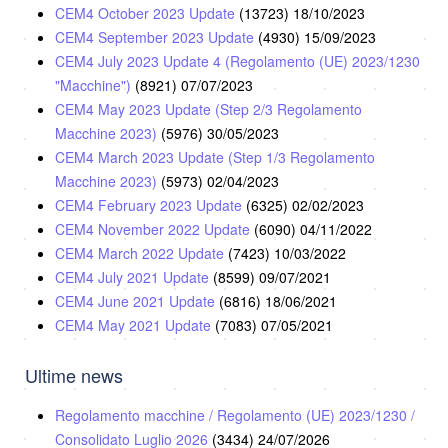
CEM4 October 2023 Update
(13723)
18/10/2023
CEM4 September 2023 Update
(4930)
15/09/2023
CEM4 July 2023 Update 4 (Regolamento (UE) 2023/1230
"Macchine")
(8921)
07/07/2023
CEM4 May 2023 Update (Step 2/3 Regolamento
Macchine 2023)
(5976)
30/05/2023
CEM4 March 2023 Update (Step 1/3 Regolamento
Macchine 2023)
(5973)
02/04/2023
CEM4 February 2023 Update
(6325)
02/02/2023
CEM4 November 2022 Update
(6090)
04/11/2022
CEM4 March 2022 Update
(7423)
10/03/2022
CEM4 July 2021 Update
(8599)
09/07/2021
CEM4 June 2021 Update
(6816)
18/06/2021
CEM4 May 2021 Update
(7083)
07/05/2021
Ultime news
Regolamento macchine / Regolamento (UE) 2023/1230 /
Consolidato Luglio 2026
(3434)
24/07/2026