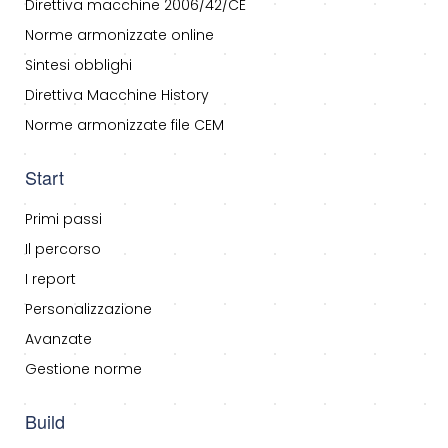
Direttiva macchine 2006/42/CE
Norme armonizzate online
Sintesi obblighi
Direttiva Macchine History
Norme armonizzate file CEM
Start
Primi passi
Il percorso
I report
Personalizzazione
Avanzate
Gestione norme
Build