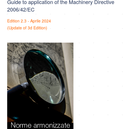
Guide to application of the Machinery Directive
2006/42/EC
Edition 2.3 - Aprile 2024
(Update of 3d Edition)