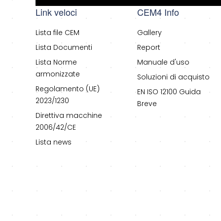
Link veloci
CEM4 Info
Lista file CEM
Gallery
Lista Documenti
Report
Lista Norme
Manuale d'uso
armonizzate
Soluzioni di acquisto
Regolamento (UE)
EN ISO 12100 Guida
2023/1230
Breve
Direttiva macchine
2006/42/CE
Lista news