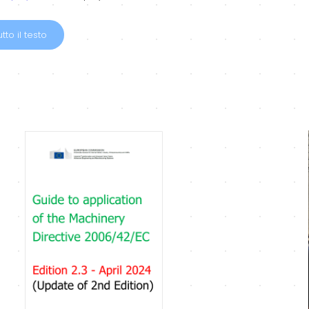
tto il testo