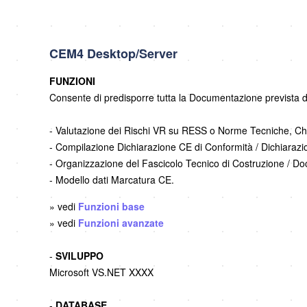
CEM4 Desktop/Server
FUNZIONI
Consente di predisporre tutta la Documentazione prevista dal
- Valutazione dei Rischi VR su RESS o Norme Tecniche, Che
- Compilazione Dichiarazione CE di Conformità / Dichiarazi
- Organizzazione del Fascicolo Tecnico di Costruzione / D
- Modello dati Marcatura CE.
» vedi
Funzioni base
» vedi
Funzioni avanzate
-
SVILUPPO
Microsoft VS.NET XXXX
-
DATABASE