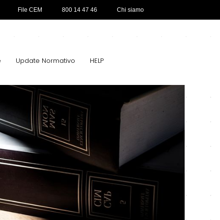
File CEM
800 14 47 46
Chi siamo
e
Update Normativo
HELP