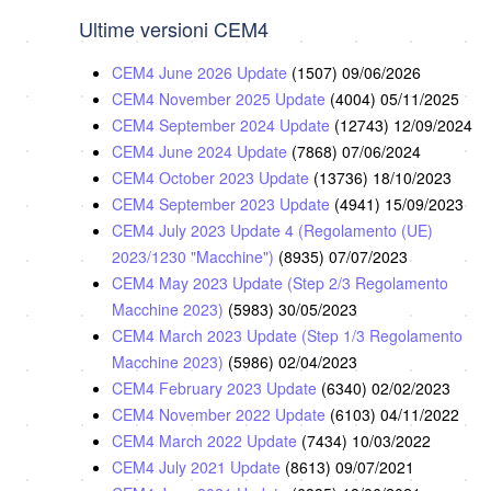
Ultime versioni CEM4
CEM4 June 2026 Update
(1507)
09/06/2026
CEM4 November 2025 Update
(4004)
05/11/2025
CEM4 September 2024 Update
(12743)
12/09/2024
CEM4 June 2024 Update
(7868)
07/06/2024
CEM4 October 2023 Update
(13736)
18/10/2023
CEM4 September 2023 Update
(4941)
15/09/2023
CEM4 July 2023 Update 4 (Regolamento (UE)
2023/1230 "Macchine")
(8935)
07/07/2023
CEM4 May 2023 Update (Step 2/3 Regolamento
Macchine 2023)
(5983)
30/05/2023
CEM4 March 2023 Update (Step 1/3 Regolamento
Macchine 2023)
(5986)
02/04/2023
CEM4 February 2023 Update
(6340)
02/02/2023
CEM4 November 2022 Update
(6103)
04/11/2022
CEM4 March 2022 Update
(7434)
10/03/2022
CEM4 July 2021 Update
(8613)
09/07/2021