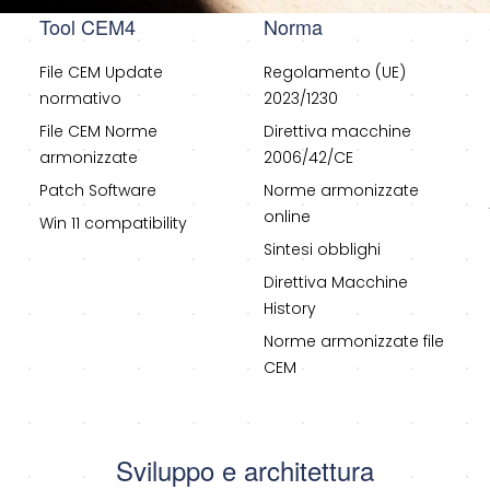
Tool CEM4
Norma
File CEM Update
Regolamento (UE)
normativo
2023/1230
File CEM Norme
Direttiva macchine
armonizzate
2006/42/CE
Patch Software
Norme armonizzate
online
Win 11 compatibility
Sintesi obblighi
Direttiva Macchine
History
Norme armonizzate file
CEM
Sviluppo e architettura