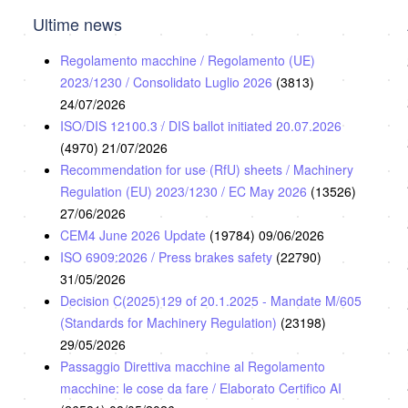
Ultime news
Regolamento macchine / Regolamento (UE)
2023/1230 / Consolidato Luglio 2026
(3813)
24/07/2026
ISO/DIS 12100.3 / DIS ballot initiated 20.07.2026
(4970)
21/07/2026
Recommendation for use (RfU) sheets / Machinery
Regulation (EU) 2023/1230 / EC May 2026
(13526)
27/06/2026
CEM4 June 2026 Update
(19784)
09/06/2026
ISO 6909:2026 / Press brakes safety
(22790)
31/05/2026
Decision C(2025)129 of 20.1.2025 - Mandate M/605
(Standards for Machinery Regulation)
(23198)
29/05/2026
Passaggio Direttiva macchine al Regolamento
macchine: le cose da fare / Elaborato Certifico AI