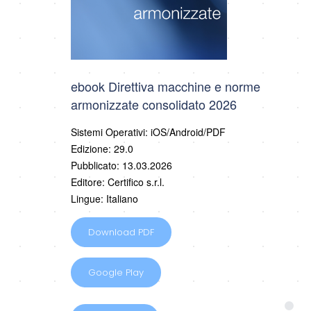
ebook Direttiva macchine e norme
armonizzate consolidato 2026
Sistemi Operativi: iOS/Android/PDF
Edizione: 29.0
Pubblicato: 13.03.2026
Editore: Certifico s.r.l.
Lingue: Italiano
Download PDF
Google Play