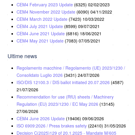
CEM4 February 2023 Update
(6325)
02/02/2023
CEM4 November 2022 Update
(6090)
04/11/2022
CEM4 March 2022 Update
(7423)
10/03/2022
CEM4 July 2021 Update
(8599)
09/07/2021
CEM4 June 2021 Update
(6816)
18/06/2021
CEM4 May 2021 Update
(7083)
07/05/2021
Ultime news
Regolamento macchine / Regolamento (UE) 2023/1230 /
Consolidato Luglio 2026
(3431)
24/07/2026
ISO/DIS 12100.3 / DIS ballot initiated 20.07.2026
(4587)
21/07/2026
Recommendation for use (RfU) sheets / Machinery
Regulation (EU) 2023/1230 / EC May 2026
(13145)
27/06/2026
CEM4 June 2026 Update
(19406)
09/06/2026
ISO 6909:2026 / Press brakes safety
(22410)
31/05/2026
Decision C(2025)129 of 20.1.2025 - Mandate M/605