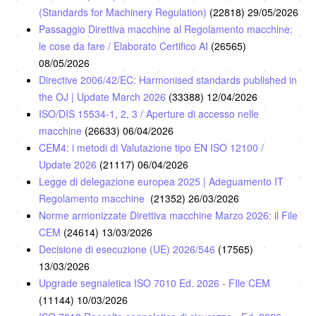
(Standards for Machinery Regulation)
(22818)
29/05/2026
Passaggio Direttiva macchine al Regolamento macchine:
le cose da fare / Elaborato Certifico AI
(26565)
08/05/2026
Directive 2006/42/EC: Harmonised standards published in
the OJ | Update March 2026
(33388)
12/04/2026
ISO/DIS 15534-1, 2, 3 / Aperture di accesso nelle
macchine
(26633)
06/04/2026
CEM4: i metodi di Valutazione tipo EN ISO 12100 /
Update 2026
(21117)
06/04/2026
Legge di delegazione europea 2025 | Adeguamento IT
Regolamento macchine
(21352)
26/03/2026
Norme armonizzate Direttiva macchine Marzo 2026: il File
CEM
(24614)
13/03/2026
Decisione di esecuzione (UE) 2026/546
(17565)
13/03/2026
Upgrade segnaletica ISO 7010 Ed. 2026 - FIle CEM
(11144)
10/03/2026