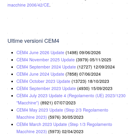
macchine 2006/42/CE
.
Ultime versioni CEM4
CEM4 June 2026 Update
(1498)
09/06/2026
CEM4 November 2025 Update
(3979)
05/11/2025
CEM4 September 2024 Update
(12727)
12/09/2024
CEM4 June 2024 Update
(7858)
07/06/2024
CEM4 October 2023 Update
(13723)
18/10/2023
CEM4 September 2023 Update
(4930)
15/09/2023
CEM4 July 2023 Update 4 (Regolamento (UE) 2023/1230
"Macchine")
(8921)
07/07/2023
CEM4 May 2023 Update (Step 2/3 Regolamento
Macchine 2023)
(5976)
30/05/2023
CEM4 March 2023 Update (Step 1/3 Regolamento
Macchine 2023)
(5973)
02/04/2023