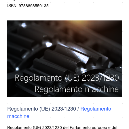
ISBN: 9788898550135
Regolamento (UE) 2023/1230 /
Regolamento
macchine
Regolamento (UE) 2023/1230 del Parlamento europeo e del