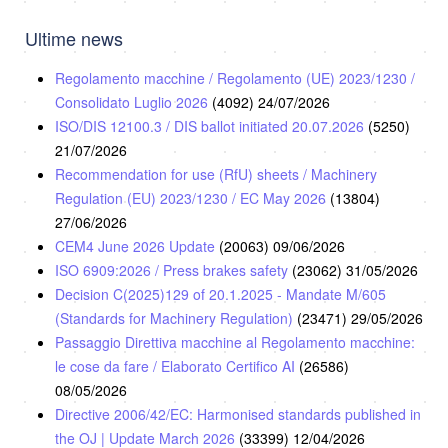
Ultime news
Regolamento macchine / Regolamento (UE) 2023/1230 /
Consolidato Luglio 2026
(4092)
24/07/2026
ISO/DIS 12100.3 / DIS ballot initiated 20.07.2026
(5250)
21/07/2026
Recommendation for use (RfU) sheets / Machinery
Regulation (EU) 2023/1230 / EC May 2026
(13804)
27/06/2026
CEM4 June 2026 Update
(20063)
09/06/2026
ISO 6909:2026 / Press brakes safety
(23062)
31/05/2026
Decision C(2025)129 of 20.1.2025 - Mandate M/605
(Standards for Machinery Regulation)
(23471)
29/05/2026
Passaggio Direttiva macchine al Regolamento macchine:
le cose da fare / Elaborato Certifico AI
(26586)
08/05/2026
Directive 2006/42/EC: Harmonised standards published in
the OJ | Update March 2026
(33399)
12/04/2026