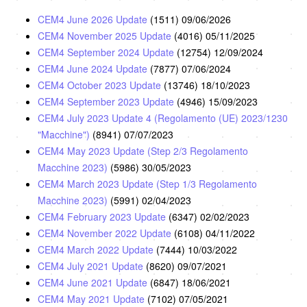
CEM4 June 2026 Update
(1511)
09/06/2026
CEM4 November 2025 Update
(4016)
05/11/2025
CEM4 September 2024 Update
(12754)
12/09/2024
CEM4 June 2024 Update
(7877)
07/06/2024
CEM4 October 2023 Update
(13746)
18/10/2023
CEM4 September 2023 Update
(4946)
15/09/2023
CEM4 July 2023 Update 4 (Regolamento (UE) 2023/1230
"Macchine")
(8941)
07/07/2023
CEM4 May 2023 Update (Step 2/3 Regolamento
Macchine 2023)
(5986)
30/05/2023
CEM4 March 2023 Update (Step 1/3 Regolamento
Macchine 2023)
(5991)
02/04/2023
CEM4 February 2023 Update
(6347)
02/02/2023
CEM4 November 2022 Update
(6108)
04/11/2022
CEM4 March 2022 Update
(7444)
10/03/2022
CEM4 July 2021 Update
(8620)
09/07/2021
CEM4 June 2021 Update
(6847)
18/06/2021
CEM4 May 2021 Update
(7102)
07/05/2021