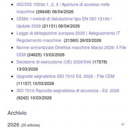
ISO/DIS 15534-1, 2, 3 / Aperture di accesso nelle
macchine
(26648)
06/04/2026
CEM4: i metodi di Valutazione tipo EN ISO 12100 /
Update 2026
(21131)
06/04/2026
Legge di delegazione europea 2025 | Adeguamento IT
Regolamento macchine
(21360)
26/03/2026
Norme armonizzate Direttiva macchine Marzo 2026: il File
CEM
(24625)
13/03/2026
Decisione di esecuzione (UE) 2026/546
(17578)
13/03/2026
Upgrade segnaletica ISO 7010 Ed. 2026 - FIle CEM
(11157)
10/03/2026
ISO 7010 Raccolta segnaletica di sicurezza - Ed. 2026
(9242)
10/03/2026
Archivio
2026
(20 articles)