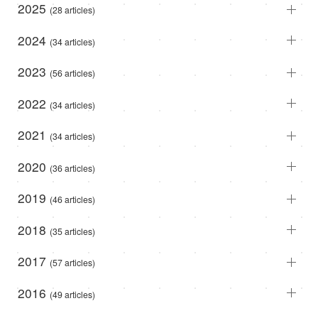
2025
(28 articles)
2024
(34 articles)
2023
(56 articles)
2022
(34 articles)
2021
(34 articles)
2020
(36 articles)
2019
(46 articles)
2018
(35 articles)
2017
(57 articles)
2016
(49 articles)