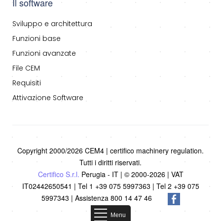
Il software
Sviluppo e architettura
Funzioni base
Funzioni avanzate
File CEM
Requisiti
Attivazione Software
Copyright 2000/2026 CEM4 | certifico machinery regulation.
Tutti i diritti riservati.
Certifico S.r.l.
Perugia - IT | © 2000-2026 | VAT
IT02442650541 | Tel 1 +39 075 5997363 | Tel 2 +39 075
5997343 | Assistenza 800 14 47 46
Menu