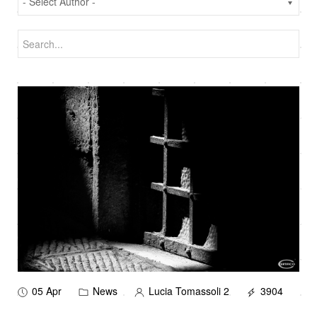
05 Apr
News
Lucia Tomassoli 2
3904