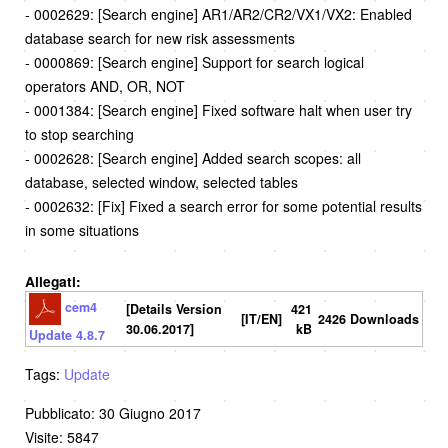
- 0002629: [Search engine] AR1/AR2/CR2/VX1/VX2: Enabled
database search for new risk assessments
- 0000869: [Search engine] Support for search logical
operators AND, OR, NOT
- 0001384: [Search engine] Fixed software halt when user try
to stop searching
- 0002628: [Search engine] Added search scopes: all
database, selected window, selected tables
- 0002632: [Fix] Fixed a search error for some potential results
in some situations
Allegati:
cem4
[Details Version
421
[IT/EN]
2426 Downloads
30.06.2017]
kB
Update 4.8.7
Tags:
Update
Pubblicato: 30 Giugno 2017
Visite: 5847