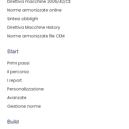
Direttiva macchine 2006/42/CE
Norme armonizzate online
Sintesi obblighi
Direttiva Macchine History
Norme armonizzate file CEM
Start
Primi passi
Il percorso
I report
Personalizzazione
Avanzate
Gestione norme
Build