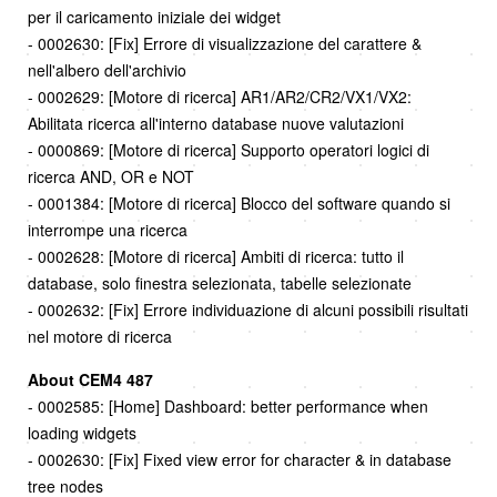
per il caricamento iniziale dei widget
- 0002630: [Fix] Errore di visualizzazione del carattere &
nell'albero dell'archivio
- 0002629: [Motore di ricerca] AR1/AR2/CR2/VX1/VX2:
Abilitata ricerca all'interno database nuove valutazioni
- 0000869: [Motore di ricerca] Supporto operatori logici di
ricerca AND, OR e NOT
- 0001384: [Motore di ricerca] Blocco del software quando si
interrompe una ricerca
- 0002628: [Motore di ricerca] Ambiti di ricerca: tutto il
database, solo finestra selezionata, tabelle selezionate
- 0002632: [Fix] Errore individuazione di alcuni possibili risultati
nel motore di ricerca
About CEM4 487
- 0002585: [Home] Dashboard: better performance when
loading widgets
- 0002630: [Fix] Fixed view error for character & in database
tree nodes