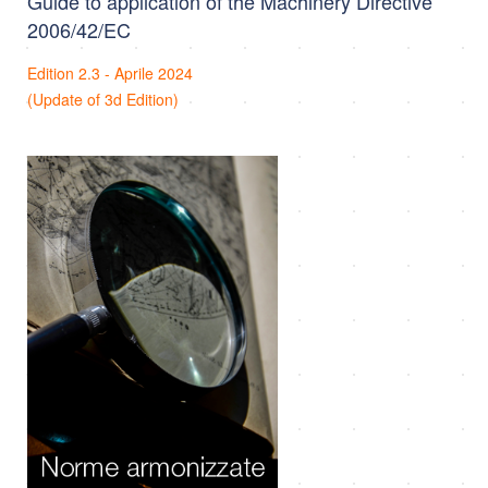
Guide to application of the Machinery Directive
2006/42/EC
Edition 2.3 - Aprile 2024
(Update of 3d Edition)