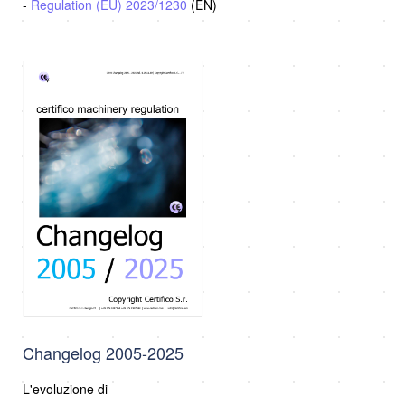
-
Regulation (EU) 2023/1230
(EN)
Changelog 2005-2025
L'evoluzione di