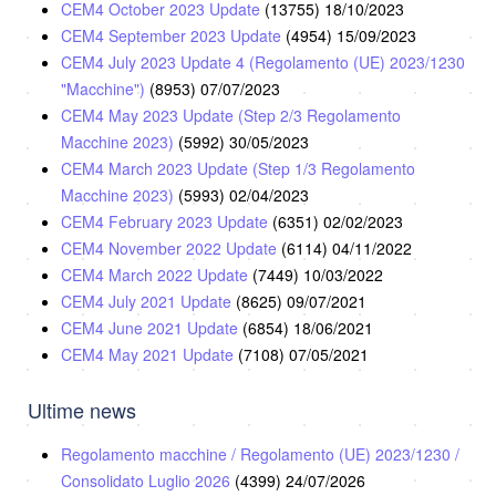
CEM4 October 2023 Update
(13755)
18/10/2023
CEM4 September 2023 Update
(4954)
15/09/2023
CEM4 July 2023 Update 4 (Regolamento (UE) 2023/1230
"Macchine")
(8953)
07/07/2023
CEM4 May 2023 Update (Step 2/3 Regolamento
Macchine 2023)
(5992)
30/05/2023
CEM4 March 2023 Update (Step 1/3 Regolamento
Macchine 2023)
(5993)
02/04/2023
CEM4 February 2023 Update
(6351)
02/02/2023
CEM4 November 2022 Update
(6114)
04/11/2022
CEM4 March 2022 Update
(7449)
10/03/2022
CEM4 July 2021 Update
(8625)
09/07/2021
CEM4 June 2021 Update
(6854)
18/06/2021
CEM4 May 2021 Update
(7108)
07/05/2021
Ultime news
Regolamento macchine / Regolamento (UE) 2023/1230 /
Consolidato Luglio 2026
(4399)
24/07/2026