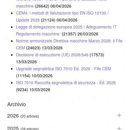
macchine
(26642)
06/04/2026
CEM4: i metodi di Valutazione tipo EN ISO 12100 /
Update 2026
(21124)
06/04/2026
Legge di delegazione europea 2025 | Adeguamento IT
Regolamento macchine
(21357)
26/03/2026
Norme armonizzate Direttiva macchine Marzo 2026: il File
CEM
(24623)
13/03/2026
Decisione di esecuzione (UE) 2026/546
(17573)
13/03/2026
Upgrade segnaletica ISO 7010 Ed. 2026 - FIle CEM
(11154)
10/03/2026
ISO 7010 Raccolta segnaletica di sicurezza - Ed. 2026
(9234)
10/03/2026
Archivio
2026
(20 articles)
2025
(28 articles)