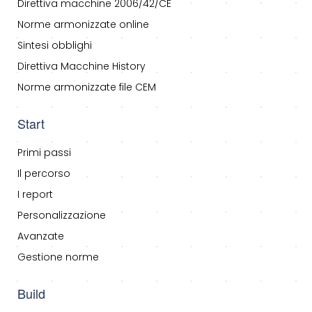
Direttiva macchine 2006/42/CE
Norme armonizzate online
Sintesi obblighi
Direttiva Macchine History
Norme armonizzate file CEM
Start
Primi passi
Il percorso
I report
Personalizzazione
Avanzate
Gestione norme
Build