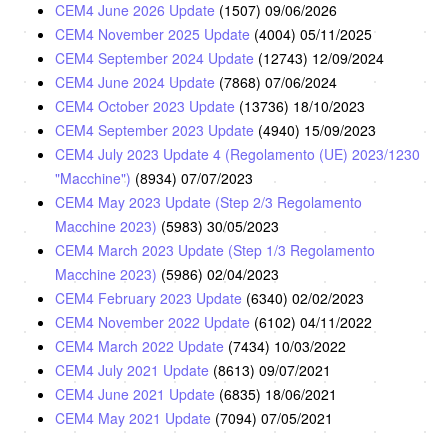
CEM4 June 2026 Update
(1507)
09/06/2026
CEM4 November 2025 Update
(4004)
05/11/2025
CEM4 September 2024 Update
(12743)
12/09/2024
CEM4 June 2024 Update
(7868)
07/06/2024
CEM4 October 2023 Update
(13736)
18/10/2023
CEM4 September 2023 Update
(4940)
15/09/2023
CEM4 July 2023 Update 4 (Regolamento (UE) 2023/1230
"Macchine")
(8934)
07/07/2023
CEM4 May 2023 Update (Step 2/3 Regolamento
Macchine 2023)
(5983)
30/05/2023
CEM4 March 2023 Update (Step 1/3 Regolamento
Macchine 2023)
(5986)
02/04/2023
CEM4 February 2023 Update
(6340)
02/02/2023
CEM4 November 2022 Update
(6102)
04/11/2022
CEM4 March 2022 Update
(7434)
10/03/2022
CEM4 July 2021 Update
(8613)
09/07/2021
CEM4 June 2021 Update
(6835)
18/06/2021
CEM4 May 2021 Update
(7094)
07/05/2021