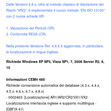
Dalle Versioni 4.8.x, oltre al metodo classico di Valutazione dei
Rischi "VRQ", è implementato il nuovo metodo "EN ISO 12100"
con 2 nuove schede VR:
1. Valutazione dei Pericoli (VR)
2. Conformità RESS (CR)
Nella presente Versione Rel. 4.8.5 è aggiornata, in particolare,
la localizzazione in lingua inglese.
Richiede Windows XP SP3, Vista SP1, 7, 2008 Server R2, 8,
10
Informazioni CEM4 485
Richiede conversione automatica del database (4.3.x, 4.4.x,
4.5.x, 4.6.x, 4.7.x, 4.8.x)
- 0002463: [Localizzazione] AR1/AR2/CR2/VX1/VX2:
Localizzazione interfaccia inglese e supporto multilingua -
[DBFIX 41]