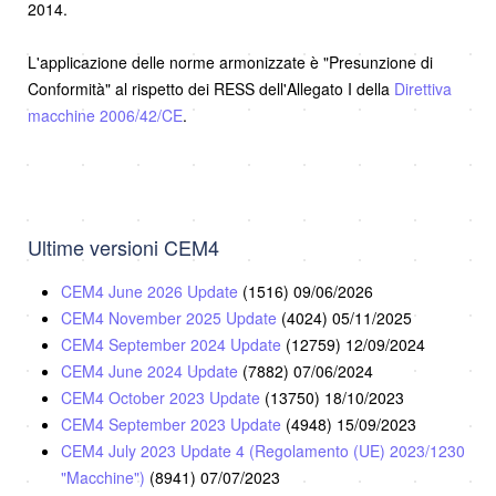
2014.
L'applicazione delle norme armonizzate è "Presunzione di
Conformità" al rispetto dei RESS dell'Allegato I della
Direttiva
macchine 2006/42/CE
.
Ultime versioni CEM4
CEM4 June 2026 Update
(1516)
09/06/2026
CEM4 November 2025 Update
(4024)
05/11/2025
CEM4 September 2024 Update
(12759)
12/09/2024
CEM4 June 2024 Update
(7882)
07/06/2024
CEM4 October 2023 Update
(13750)
18/10/2023
CEM4 September 2023 Update
(4948)
15/09/2023
CEM4 July 2023 Update 4 (Regolamento (UE) 2023/1230
"Macchine")
(8941)
07/07/2023