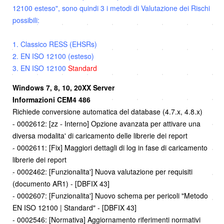
12100 esteso", sono quindi 3 i metodi di Valutazione dei Rischi
possibili:
1. Classico RESS (EHSRs)
2. EN ISO 12100 (esteso)
3. EN ISO 12100
Standard
Windows 7, 8, 10, 20XX Server
Informazioni CEM4 486
Richiede conversione automatica del database (4.7.x, 4.8.x)
- 0002612: [zz - Interno] Opzione avanzata per attivare una
diversa modalita' di caricamento delle librerie dei report
- 0002611: [Fix] Maggiori dettagli di log in fase di caricamento
librerie dei report
- 0002462: [Funzionalita'] Nuova valutazione per requisiti
(documento AR1) - [DBFIX 43]
- 0002607: [Funzionalita'] Nuovo schema per pericoli "Metodo
EN ISO 12100 | Standard" - [DBFIX 43]
- 0002546: [Normativa] Aggiornamento riferimenti normativi