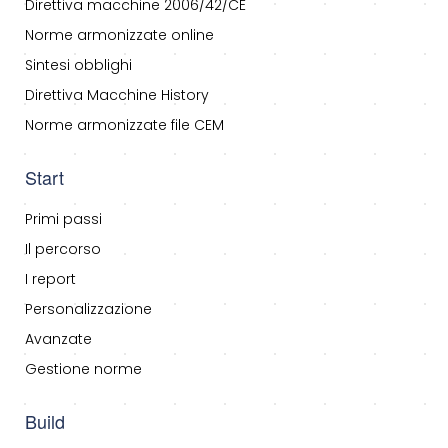
Direttiva macchine 2006/42/CE
Norme armonizzate online
Sintesi obblighi
Direttiva Macchine History
Norme armonizzate file CEM
Start
Primi passi
Il percorso
I report
Personalizzazione
Avanzate
Gestione norme
Build