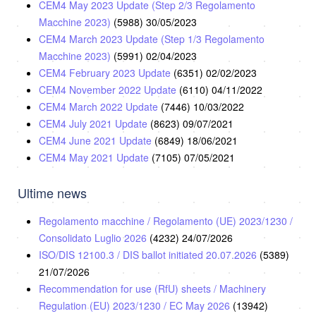
CEM4 May 2023 Update (Step 2/3 Regolamento
Macchine 2023)
(5988)
30/05/2023
CEM4 March 2023 Update (Step 1/3 Regolamento
Macchine 2023)
(5991)
02/04/2023
CEM4 February 2023 Update
(6351)
02/02/2023
CEM4 November 2022 Update
(6110)
04/11/2022
CEM4 March 2022 Update
(7446)
10/03/2022
CEM4 July 2021 Update
(8623)
09/07/2021
CEM4 June 2021 Update
(6849)
18/06/2021
CEM4 May 2021 Update
(7105)
07/05/2021
Ultime news
Regolamento macchine / Regolamento (UE) 2023/1230 /
Consolidato Luglio 2026
(4232)
24/07/2026
ISO/DIS 12100.3 / DIS ballot initiated 20.07.2026
(5389)
21/07/2026
Recommendation for use (RfU) sheets / Machinery
Regulation (EU) 2023/1230 / EC May 2026
(13942)