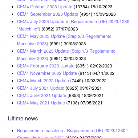
CEM4 October 2023 Update
(13754)
18/10/2023
CEM4 September 2023 Update
(4954)
15/09/2023
CEM4 July 2023 Update 4 (Regolamento (UE) 2023/1230
"Macchine")
(8952)
07/07/2023
CEM4 May 2023 Update (Step 2/3 Regolamento
Macchine 2023)
(5991)
30/05/2023
CEM4 March 2023 Update (Step 1/3 Regolamento
Macchine 2023)
(5991)
02/04/2023
CEM4 February 2023 Update
(6351)
02/02/2023
CEM4 November 2022 Update
(6113)
04/11/2022
CEM4 March 2022 Update
(7449)
10/03/2022
CEM4 July 2021 Update
(8625)
09/07/2021
CEM4 June 2021 Update
(6853)
18/06/2021
CEM4 May 2021 Update
(7108)
07/05/2021
Ultime news
Regolamento macchine / Regolamento (UE) 2023/1230 /
Consolidato Luglio 2026
(4369)
24/07/2026