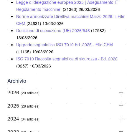
Legge di delegazione europea 2025 | Adeguamento IT
Regolamento macchine
(21363)
26/03/2026
Norme armonizzate Direttiva macchine Marzo 2026: il File
CEM
(24631)
13/03/2026
Decisione di esecuzione (UE) 2026/546
(17582)
13/03/2026
Upgrade segnaletica ISO 7010 Ed. 2026 - FIle CEM
(11165)
10/03/2026
ISO 7010 Raccolta segnaletica di sicurezza - Ed. 2026
(9257)
10/03/2026
Archivio
2026
(20 articles)
2025
(28 articles)
2024
(34 articles)
2023