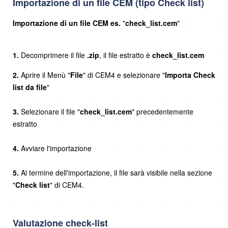
Importazione di un file CEM (tipo Check list)
Importazione di un file CEM es.
"
check_list.cem
"
1.
Decomprimere il file
.zip
, il file estratto è
check_list
.cem
2.
Aprire il Menù "
File
" di CEM4 e selezionare "
Importa Check
list da file
"
3.
Selezionare il file "
check_list.cem
" precedentemente
estratto
4.
Avviare l'importazione
5.
Al termine dell'importazione, il file sarà visibile nella sezione
"
Check list
" di CEM4.
Valutazione check-list