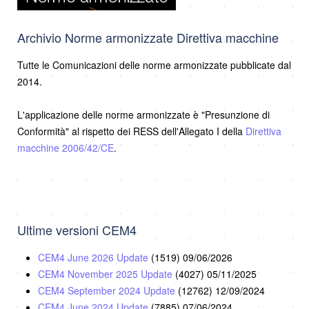
Archivio Norme armonizzate Direttiva macchine
Tutte le Comunicazioni delle norme armonizzate pubblicate dal
2014.
L'applicazione delle norme armonizzate è "Presunzione di
Conformità" al rispetto dei RESS dell'Allegato I della
Direttiva
macchine 2006/42/CE
.
Ultime versioni CEM4
CEM4 June 2026 Update
(1519)
09/06/2026
CEM4 November 2025 Update
(4027)
05/11/2025
CEM4 September 2024 Update
(12762)
12/09/2024
CEM4 June 2024 Update
(7885)
07/06/2024