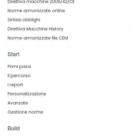
Direttiva macchine 2006/42/CE
Norme armonizzate online
Sintesi obblighi
Direttiva Macchine History
Norme armonizzate file CEM
Start
Primi passi
Il percorso
I report
Personalizzazione
Avanzate
Gestione norme
Build