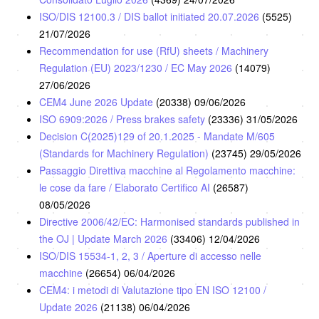
ISO/DIS 12100.3 / DIS ballot initiated 20.07.2026
(5525)
21/07/2026
Recommendation for use (RfU) sheets / Machinery
Regulation (EU) 2023/1230 / EC May 2026
(14079)
27/06/2026
CEM4 June 2026 Update
(20338)
09/06/2026
ISO 6909:2026 / Press brakes safety
(23336)
31/05/2026
Decision C(2025)129 of 20.1.2025 - Mandate M/605
(Standards for Machinery Regulation)
(23745)
29/05/2026
Passaggio Direttiva macchine al Regolamento macchine:
le cose da fare / Elaborato Certifico AI
(26587)
08/05/2026
Directive 2006/42/EC: Harmonised standards published in
the OJ | Update March 2026
(33406)
12/04/2026
ISO/DIS 15534-1, 2, 3 / Aperture di accesso nelle
macchine
(26654)
06/04/2026
CEM4: i metodi di Valutazione tipo EN ISO 12100 /
Update 2026
(21138)
06/04/2026