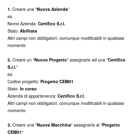
1.
Creare una "
Nuova Azienda
"
es.
Nome Azienda:
Certifico S.r.l.
Stato:
Abilitata
Altri campi non obbligatori, comunque modificabili in qualsiasi
momento
2.
Creare un "
Nuovo Progetto
" assegnarlo ad una "
Certifico
S.r.l.
"
es:
Codice progetto:
Progetto CEM01
Stato:
In corso
Azienda di appartenenza:
Certifico S.r.l.
Altri campi non obbligatori, comunque modificabili in qualsiasi
momento
3.
Creare una "
Nuova Macchina
" assegnarla al "
Progetto
CEM01
"