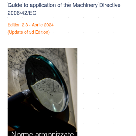
Guide to application of the Machinery Directive
2006/42/EC
Edition 2.3 - Aprile 2024
(Update of 3d Edition)