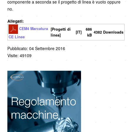
componente a seconda se il progetto di linea è vuoto oppure
no.
Allegati:
CEM4 Marcatura
[Progetti di
686
[IT]
4382 Downloads
linea]
kB
CE Linee
Pubblicato: 04 Settembre 2016
Visite: 49109