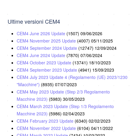
Ultime versioni CEM4
CEM4 June 2026 Update
(1507)
09/06/2026
CEM4 November 2025 Update
(4007)
05/11/2025
CEM4 September 2024 Update
(12747)
12/09/2024
CEM4 June 2024 Update
(7870)
07/06/2024
CEM4 October 2023 Update
(13741)
18/10/2023
CEM4 September 2023 Update
(4941)
15/09/2023
CEM4 July 2023 Update 4 (Regolamento (UE) 2023/1230
"Macchine")
(8935)
07/07/2023
CEM4 May 2023 Update (Step 2/3 Regolamento
Macchine 2023)
(5983)
30/05/2023
CEM4 March 2023 Update (Step 1/3 Regolamento
Macchine 2023)
(5986)
02/04/2023
CEM4 February 2023 Update
(6340)
02/02/2023
CEM4 November 2022 Update
(6104)
04/11/2022
CEM4 March 2022 Update
(7434)
10/03/2022