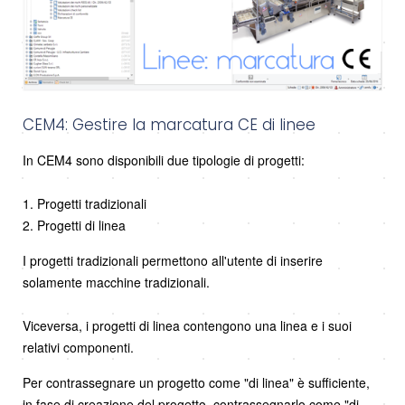
CEM4: Gestire la marcatura CE di linee
In CEM4 sono disponibili due tipologie di progetti:
1. Progetti tradizionali
2. Progetti di linea
I progetti tradizionali permettono all'utente di inserire
solamente macchine tradizionali.
Viceversa, i progetti di linea contengono una linea e i suoi
relativi componenti.
Per contrassegnare un progetto come "di linea" è sufficiente,
in fase di creazione del progetto, contrassegnarlo come "di