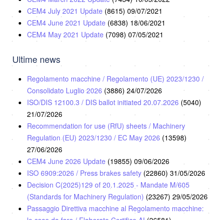
CEM4 July 2021 Update
(8615)
09/07/2021
CEM4 June 2021 Update
(6838)
18/06/2021
CEM4 May 2021 Update
(7098)
07/05/2021
Ultime news
Regolamento macchine / Regolamento (UE) 2023/1230 /
Consolidato Luglio 2026
(3886)
24/07/2026
ISO/DIS 12100.3 / DIS ballot initiated 20.07.2026
(5040)
21/07/2026
Recommendation for use (RfU) sheets / Machinery
Regulation (EU) 2023/1230 / EC May 2026
(13598)
27/06/2026
CEM4 June 2026 Update
(19855)
09/06/2026
ISO 6909:2026 / Press brakes safety
(22860)
31/05/2026
Decision C(2025)129 of 20.1.2025 - Mandate M/605
(Standards for Machinery Regulation)
(23267)
29/05/2026
Passaggio Direttiva macchine al Regolamento macchine: