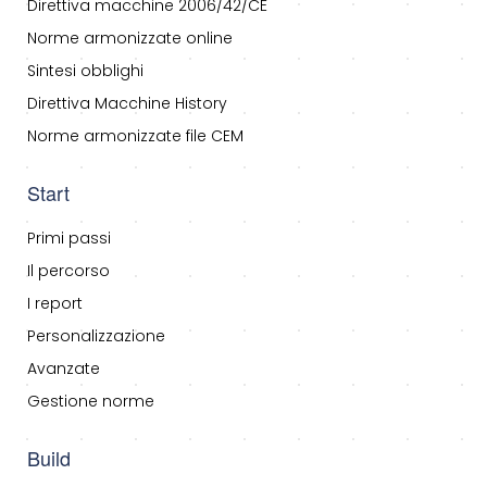
Direttiva macchine 2006/42/CE
Norme armonizzate online
Sintesi obblighi
Direttiva Macchine History
Norme armonizzate file CEM
Start
Primi passi
Il percorso
I report
Personalizzazione
Avanzate
Gestione norme
Build