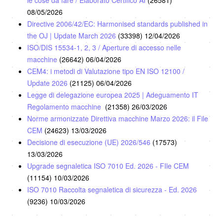
le cose da fare / Elaborato Certifico AI
(26581)
08/05/2026
Directive 2006/42/EC: Harmonised standards published in
the OJ | Update March 2026
(33398)
12/04/2026
ISO/DIS 15534-1, 2, 3 / Aperture di accesso nelle
macchine
(26642)
06/04/2026
CEM4: i metodi di Valutazione tipo EN ISO 12100 /
Update 2026
(21125)
06/04/2026
Legge di delegazione europea 2025 | Adeguamento IT
Regolamento macchine
(21358)
26/03/2026
Norme armonizzate Direttiva macchine Marzo 2026: il File
CEM
(24623)
13/03/2026
Decisione di esecuzione (UE) 2026/546
(17573)
13/03/2026
Upgrade segnaletica ISO 7010 Ed. 2026 - FIle CEM
(11154)
10/03/2026
ISO 7010 Raccolta segnaletica di sicurezza - Ed. 2026
(9236)
10/03/2026