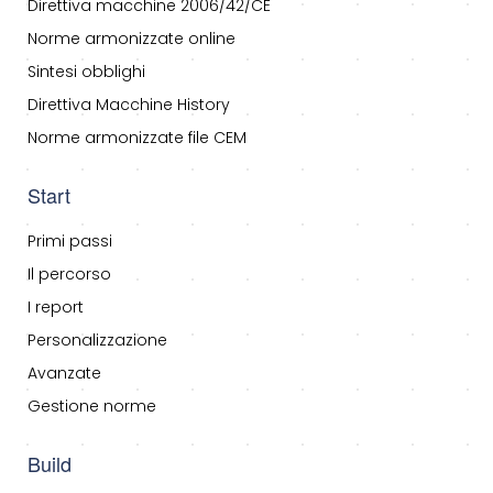
Direttiva macchine 2006/42/CE
Norme armonizzate online
Sintesi obblighi
Direttiva Macchine History
Norme armonizzate file CEM
Start
Primi passi
Il percorso
I report
Personalizzazione
Avanzate
Gestione norme
Build