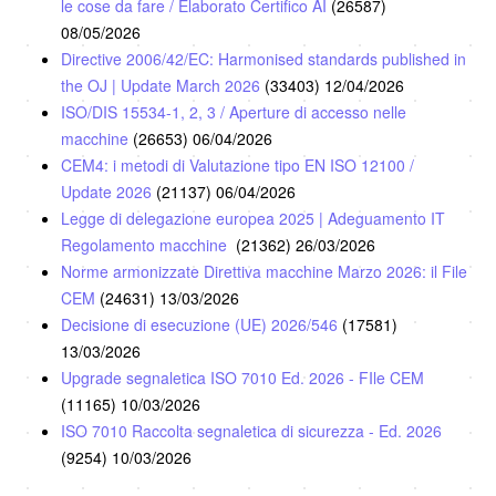
le cose da fare / Elaborato Certifico AI
(26587)
08/05/2026
Directive 2006/42/EC: Harmonised standards published in
the OJ | Update March 2026
(33403)
12/04/2026
ISO/DIS 15534-1, 2, 3 / Aperture di accesso nelle
macchine
(26653)
06/04/2026
CEM4: i metodi di Valutazione tipo EN ISO 12100 /
Update 2026
(21137)
06/04/2026
Legge di delegazione europea 2025 | Adeguamento IT
Regolamento macchine
(21362)
26/03/2026
Norme armonizzate Direttiva macchine Marzo 2026: il File
CEM
(24631)
13/03/2026
Decisione di esecuzione (UE) 2026/546
(17581)
13/03/2026
Upgrade segnaletica ISO 7010 Ed. 2026 - FIle CEM
(11165)
10/03/2026
ISO 7010 Raccolta segnaletica di sicurezza - Ed. 2026
(9254)
10/03/2026