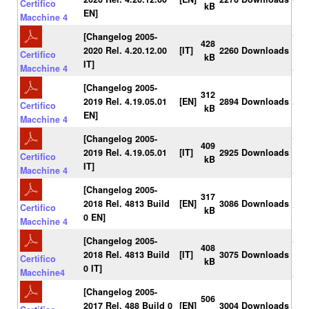
Certifico
kB
EN]
Macchine 4
[Changelog 2005-
428
2020 Rel. 4.20.12.00
[IT]
2260 Downloads
Certifico
kB
IT]
Macchine 4
[Changelog 2005-
312
2019 Rel. 4.19.05.01
[EN]
2894 Downloads
Certifico
kB
EN]
Macchine 4
[Changelog 2005-
409
2019 Rel. 4.19.05.01
[IT]
2925 Downloads
Certifico
kB
IT]
Macchine 4
[Changelog 2005-
317
2018 Rel. 4813 Build
[EN]
3086 Downloads
Certifico
kB
0 EN]
Macchine 4
[Changelog 2005-
408
2018 Rel. 4813 Build
[IT]
3075 Downloads
Certifico
kB
0 IT]
Macchine4
[Changelog 2005-
506
2017 Rel. 488 Build 0
[EN]
3004 Downloads