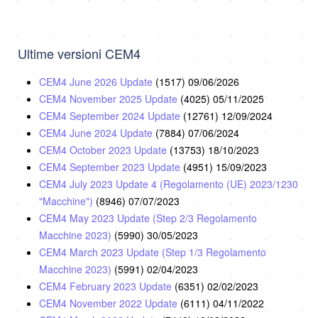
Ultime versioni CEM4
CEM4 June 2026 Update
(1517)
09/06/2026
CEM4 November 2025 Update
(4025)
05/11/2025
CEM4 September 2024 Update
(12761)
12/09/2024
CEM4 June 2024 Update
(7884)
07/06/2024
CEM4 October 2023 Update
(13753)
18/10/2023
CEM4 September 2023 Update
(4951)
15/09/2023
CEM4 July 2023 Update 4 (Regolamento (UE) 2023/1230
"Macchine")
(8946)
07/07/2023
CEM4 May 2023 Update (Step 2/3 Regolamento
Macchine 2023)
(5990)
30/05/2023
CEM4 March 2023 Update (Step 1/3 Regolamento
Macchine 2023)
(5991)
02/04/2023
CEM4 February 2023 Update
(6351)
02/02/2023
CEM4 November 2022 Update
(6111)
04/11/2022