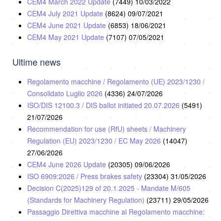
CEM4 March 2022 Update
(7449)
10/03/2022
CEM4 July 2021 Update
(8624)
09/07/2021
CEM4 June 2021 Update
(6853)
18/06/2021
CEM4 May 2021 Update
(7107)
07/05/2021
Ultime news
Regolamento macchine / Regolamento (UE) 2023/1230 /
Consolidato Luglio 2026
(4336)
24/07/2026
ISO/DIS 12100.3 / DIS ballot initiated 20.07.2026
(5491)
21/07/2026
Recommendation for use (RfU) sheets / Machinery
Regulation (EU) 2023/1230 / EC May 2026
(14047)
27/06/2026
CEM4 June 2026 Update
(20305)
09/06/2026
ISO 6909:2026 / Press brakes safety
(23304)
31/05/2026
Decision C(2025)129 of 20.1.2025 - Mandate M/605
(Standards for Machinery Regulation)
(23711)
29/05/2026
Passaggio Direttiva macchine al Regolamento macchine: