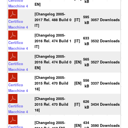
Certifico
kB
EN]
Macchine 4
[Changelog 2005-
595
2017 Rel. 488 Build 0
[IT]
3057 Downloads
Certifico
kB
IT]
Macchine 4
[Changelog 2005-
633
2016 Rel. 474 Build 1
[IT]
3532 Downloads
Certifico
kB
IT]
Macchine 4
[Changelog 2005-
565
2016 Rel. 474 Build 0
[EN]
3527 Downloads
Certifico
kB
EN]
Macchine 4
[Changelog 2005-
556
2015 Rel. 470 Build
[EN]
3337 Downloads
Certifico
kB
18]
Macchine 4
[Changelog 2005-
626
2015 Rel. 470 Build
[IT]
3434 Downloads
Certifico
kB
18]
Macchine 4
[Changelog 2005-
434
[EN]
3590 Downloads
Certifico