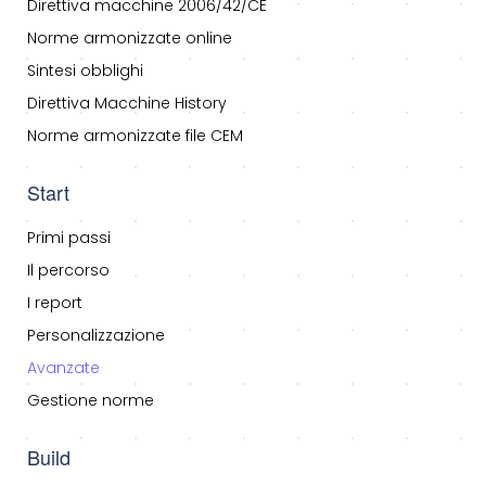
Direttiva macchine 2006/42/CE
Norme armonizzate online
Sintesi obblighi
Direttiva Macchine History
Norme armonizzate file CEM
Start
Primi passi
Il percorso
I report
Personalizzazione
Avanzate
Gestione norme
Build