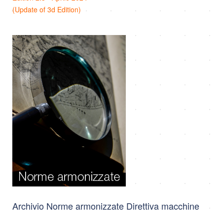
(Update of 3d Edition)
Archivio Norme armonizzate Direttiva macchine