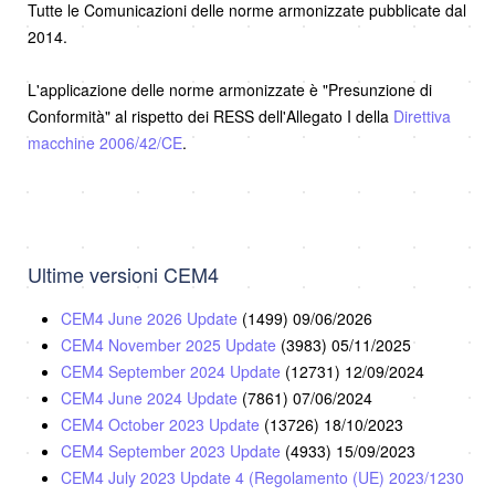
Tutte le Comunicazioni delle norme armonizzate pubblicate dal
2014.
L'applicazione delle norme armonizzate è "Presunzione di
Conformità" al rispetto dei RESS dell'Allegato I della
Direttiva
macchine 2006/42/CE
.
Ultime versioni CEM4
CEM4 June 2026 Update
(1499)
09/06/2026
CEM4 November 2025 Update
(3983)
05/11/2025
CEM4 September 2024 Update
(12731)
12/09/2024
CEM4 June 2024 Update
(7861)
07/06/2024
CEM4 October 2023 Update
(13726)
18/10/2023
CEM4 September 2023 Update
(4933)
15/09/2023
CEM4 July 2023 Update 4 (Regolamento (UE) 2023/1230