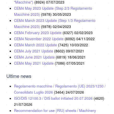
"Macchine")
(8924)
07/07/2023
CEM4 May 2023 Update (Step 2/3 Regolamento
Macchine 2023)
(5978)
30/05/2023
CEM4 March 2023 Update (Step 1/3 Regolamento
Macchine 2023)
(5978)
02/04/2023
CEM4 February 2023 Update
(6327)
02/02/2023
CEM4 November 2022 Update
(6092)
04/11/2022
CEM4 March 2022 Update
(7425)
10/03/2022
CEM4 July 2021 Update
(8602)
09/07/2021
CEM4 June 2021 Update
(6819)
18/06/2021
CEM4 May 2021 Update
(7086)
07/05/2021
Ultime news
Regolamento macchine / Regolamento (UE) 2023/1230 /
Consolidato Luglio 2026
(3464)
24/07/2026
ISO/DIS 12100.3 / DIS ballot initiated 20.07.2026
(4620)
21/07/2026
Recommendation for use (RfU) sheets / Machinery