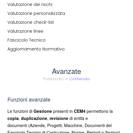
Valutazione dei rischi
Valutazione personalizzata
Valutazione check-list
Valutazione linee
Fascicolo Tecnico
Aggiornamento Normativo
Avanzate
Pubblicato in
Contenuto
Funzioni avanzate
Le funzioni di
Gestione
presenti in
CEM4
permettono la
copia
,
duplicazione
,
revisione
di entità e
documenti (Aziende, Progetti, Macchine, Documenti del
Fascicolo Tecnico di Costruzione, Norme, Pericoli o Sezioni).