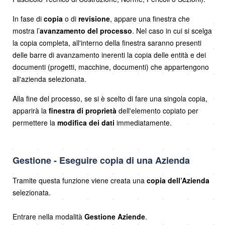
In fase di
copia
o di
revisione
, appare una finestra che
mostra l’
avanzamento del processo
. Nel caso in cui si scelga
la copia completa, all'interno della finestra saranno presenti
delle barre di avanzamento inerenti la copia delle entità e dei
documenti (progetti, macchine, documenti) che appartengono
all'azienda selezionata.
Alla fine del processo, se si è scelto di fare una singola copia,
apparirà la
finestra di proprietà
dell'elemento copiato per
permettere la
modifica dei dati
immediatamente.
Gestione - Eseguire copia di una Azienda
Tramite questa funzione viene creata una
copia dell’Azienda
selezionata.
Entrare nella modalità
Gestione Aziende
.