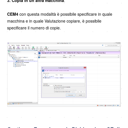
3. Copia in un’altra macchina
:
CEM4
con questa modalità è possibile specificare in quale
macchina e in quale Valutazione copiare,
è
possibile
specificare il numero di copie.