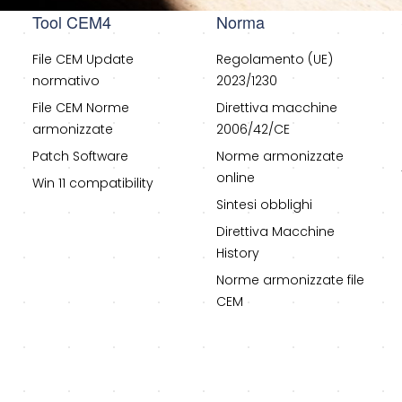
Tool CEM4
Norma
File CEM Update
Regolamento (UE)
normativo
2023/1230
File CEM Norme
Direttiva macchine
armonizzate
2006/42/CE
Patch Software
Norme armonizzate
online
Win 11 compatibility
Sintesi obblighi
Direttiva Macchine
History
Norme armonizzate file
CEM