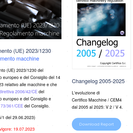
ento (UE) 2023/1230
mento macchine
to (UE) 2023/1230 del
 europeo e del Consiglio del 14
Changelog 2005-2025
3 relativo alle macchine e che
direttiva 2006/42/CE
del
L'evoluzione di
 europeo e del Consiglio e
Certifico Macchine / CEM4
a 73/361/CEE
del Consiglio.
dal 2005 al 2025: V 2 / V 4.
/1 del 29.06.2023)
Download Report
 vigore: 19.07.2023