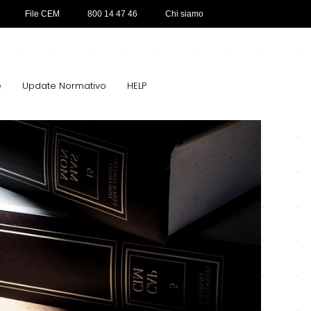
File CEM
800 14 47 46
Chi siamo
e
Update Normativo
HELP