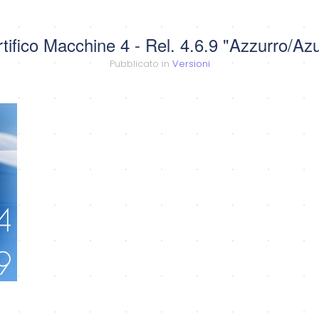
tifico Macchine 4 - Rel. 4.6.9 "Azzurro/Az
Pubblicato in
Versioni