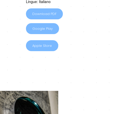
Lingue: Italiano
Download PDF
Google Play
Apple Store