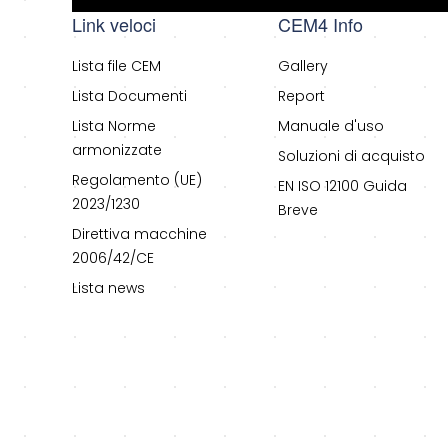
Link veloci
CEM4 Info
Lista file CEM
Gallery
Lista Documenti
Report
Lista Norme
Manuale d'uso
armonizzate
Soluzioni di acquisto
Regolamento (UE)
EN ISO 12100 Guida
2023/1230
Breve
Direttiva macchine
2006/42/CE
Lista news