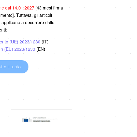
one dal 14.01.2027
[43 mesi firma
ento]. Tuttavia, gli articoli
i applicano a decorrere dalle
nti:
ento (UE) 2023/1230
(IT)
on (EU) 2023/1230
(EN)
tto il testo