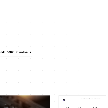
5 kB
3007 Downloads