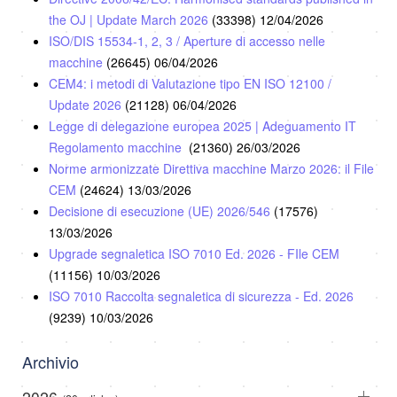
the OJ | Update March 2026
(33398)
12/04/2026
ISO/DIS 15534-1, 2, 3 / Aperture di accesso nelle
macchine
(26645)
06/04/2026
CEM4: i metodi di Valutazione tipo EN ISO 12100 /
Update 2026
(21128)
06/04/2026
Legge di delegazione europea 2025 | Adeguamento IT
Regolamento macchine
(21360)
26/03/2026
Norme armonizzate Direttiva macchine Marzo 2026: il File
CEM
(24624)
13/03/2026
Decisione di esecuzione (UE) 2026/546
(17576)
13/03/2026
Upgrade segnaletica ISO 7010 Ed. 2026 - FIle CEM
(11156)
10/03/2026
ISO 7010 Raccolta segnaletica di sicurezza - Ed. 2026
(9239)
10/03/2026
Archivio
2026