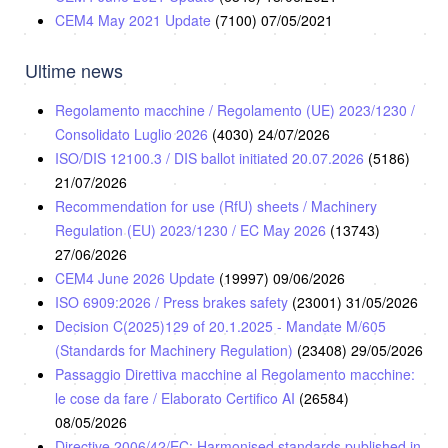
CEM4 May 2021 Update
(7100)
07/05/2021
Ultime news
Regolamento macchine / Regolamento (UE) 2023/1230 /
Consolidato Luglio 2026
(4030)
24/07/2026
ISO/DIS 12100.3 / DIS ballot initiated 20.07.2026
(5186)
21/07/2026
Recommendation for use (RfU) sheets / Machinery
Regulation (EU) 2023/1230 / EC May 2026
(13743)
27/06/2026
CEM4 June 2026 Update
(19997)
09/06/2026
ISO 6909:2026 / Press brakes safety
(23001)
31/05/2026
Decision C(2025)129 of 20.1.2025 - Mandate M/605
(Standards for Machinery Regulation)
(23408)
29/05/2026
Passaggio Direttiva macchine al Regolamento macchine:
le cose da fare / Elaborato Certifico AI
(26584)
08/05/2026
Directive 2006/42/EC: Harmonised standards published in