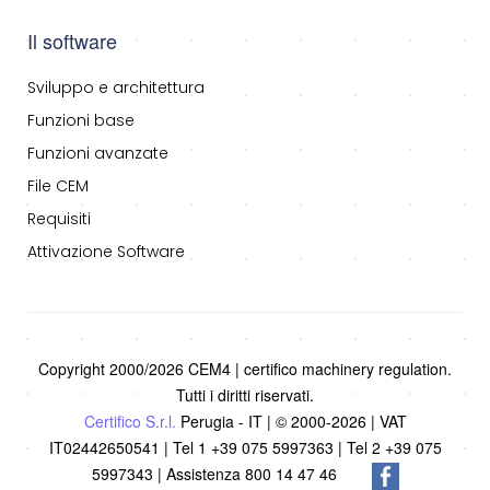
Il software
Sviluppo e architettura
Funzioni base
Funzioni avanzate
File CEM
Requisiti
Attivazione Software
Copyright 2000/2026 CEM4 | certifico machinery regulation.
Tutti i diritti riservati.
Certifico S.r.l.
Perugia - IT | © 2000-2026 | VAT
IT02442650541 | Tel 1 +39 075 5997363 | Tel 2 +39 075
5997343 | Assistenza 800 14 47 46