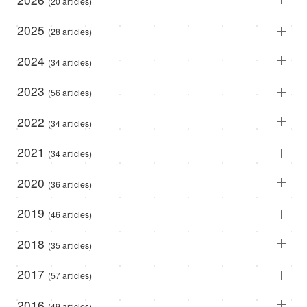
(20 articles)
2025
(28 articles)
2024
(34 articles)
2023
(56 articles)
2022
(34 articles)
2021
(34 articles)
2020
(36 articles)
2019
(46 articles)
2018
(35 articles)
2017
(57 articles)
2016
(49 articles)