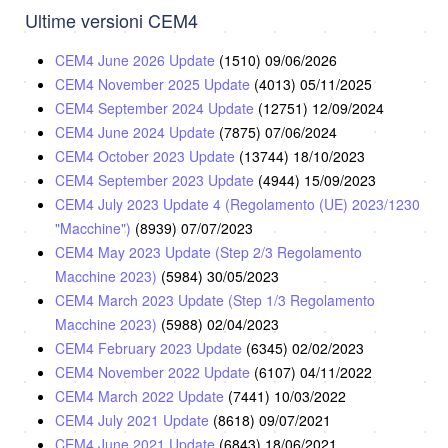
Ultime versioni CEM4
CEM4 June 2026 Update
(1510)
09/06/2026
CEM4 November 2025 Update
(4013)
05/11/2025
CEM4 September 2024 Update
(12751)
12/09/2024
CEM4 June 2024 Update
(7875)
07/06/2024
CEM4 October 2023 Update
(13744)
18/10/2023
CEM4 September 2023 Update
(4944)
15/09/2023
CEM4 July 2023 Update 4 (Regolamento (UE) 2023/1230
"Macchine")
(8939)
07/07/2023
CEM4 May 2023 Update (Step 2/3 Regolamento
Macchine 2023)
(5984)
30/05/2023
CEM4 March 2023 Update (Step 1/3 Regolamento
Macchine 2023)
(5988)
02/04/2023
CEM4 February 2023 Update
(6345)
02/02/2023
CEM4 November 2022 Update
(6107)
04/11/2022
CEM4 March 2022 Update
(7441)
10/03/2022
CEM4 July 2021 Update
(8618)
09/07/2021
CEM4 June 2021 Update
(6843)
18/06/2021