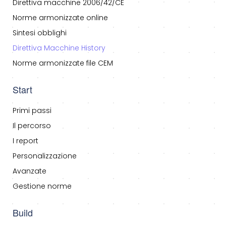
Direttiva macchine 2006/42/CE
Norme armonizzate online
Sintesi obblighi
Direttiva Macchine History
Norme armonizzate file CEM
Start
Primi passi
Il percorso
I report
Personalizzazione
Avanzate
Gestione norme
Build