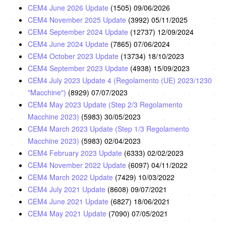
CEM4 June 2026 Update
(1505)
09/06/2026
CEM4 November 2025 Update
(3992)
05/11/2025
CEM4 September 2024 Update
(12737)
12/09/2024
CEM4 June 2024 Update
(7865)
07/06/2024
CEM4 October 2023 Update
(13734)
18/10/2023
CEM4 September 2023 Update
(4938)
15/09/2023
CEM4 July 2023 Update 4 (Regolamento (UE) 2023/1230
"Macchine")
(8929)
07/07/2023
CEM4 May 2023 Update (Step 2/3 Regolamento
Macchine 2023)
(5983)
30/05/2023
CEM4 March 2023 Update (Step 1/3 Regolamento
Macchine 2023)
(5983)
02/04/2023
CEM4 February 2023 Update
(6333)
02/02/2023
CEM4 November 2022 Update
(6097)
04/11/2022
CEM4 March 2022 Update
(7429)
10/03/2022
CEM4 July 2021 Update
(8608)
09/07/2021
CEM4 June 2021 Update
(6827)
18/06/2021
CEM4 May 2021 Update
(7090)
07/05/2021