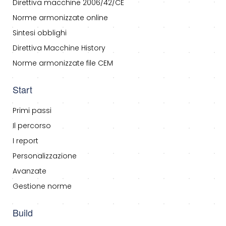
Direttiva macchine 2006/42/CE
Norme armonizzate online
Sintesi obblighi
Direttiva Macchine History
Norme armonizzate file CEM
Start
Primi passi
Il percorso
I report
Personalizzazione
Avanzate
Gestione norme
Build