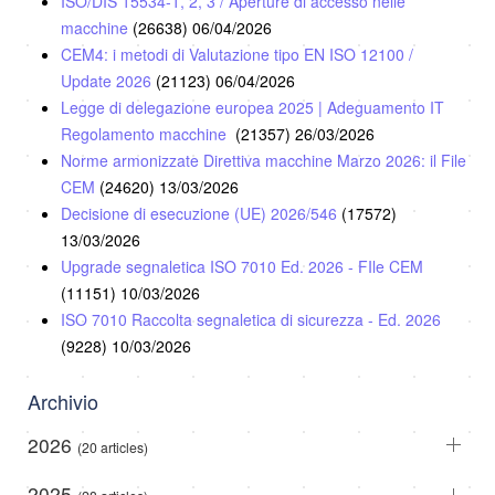
ISO/DIS 15534-1, 2, 3 / Aperture di accesso nelle
macchine
(26638)
06/04/2026
CEM4: i metodi di Valutazione tipo EN ISO 12100 /
Update 2026
(21123)
06/04/2026
Legge di delegazione europea 2025 | Adeguamento IT
Regolamento macchine
(21357)
26/03/2026
Norme armonizzate Direttiva macchine Marzo 2026: il File
CEM
(24620)
13/03/2026
Decisione di esecuzione (UE) 2026/546
(17572)
13/03/2026
Upgrade segnaletica ISO 7010 Ed. 2026 - FIle CEM
(11151)
10/03/2026
ISO 7010 Raccolta segnaletica di sicurezza - Ed. 2026
(9228)
10/03/2026
Archivio
2026
(20 articles)
2025