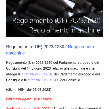
Regolamento (UE) 2023/1230 /
Regolamento
macchine
Regolamento (UE) 2023/1230 del Parlamento europeo e del
Consiglio del 14 giugno 2023 relativo alle macchine e che
abroga la
direttiva 2006/42/CE
del Parlamento europeo e del
Consiglio e la
direttiva 73/361/CEE
del Consiglio.
(GU n. 165/1 del 29.06.2023)
Entrata in vigore: 19.07.2023
Applicazione dal 14.01.2027
[43 mesi firma del Regolamento].