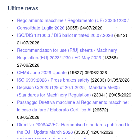
Ultime news
Regolamento macchine / Regolamento (UE) 2023/1230 /
Consolidato Luglio 2026
(3655)
24/07/2026
ISO/DIS 12100.3 / DIS ballot initiated 20.07.2026
(4812)
21/07/2026
Recommendation for use (RfU) sheets / Machinery
Regulation (EU) 2023/1230 / EC May 2026
(13368)
27/06/2026
CEM4 June 2026 Update
(19627)
09/06/2026
ISO 6909:2026 / Press brakes safety
(22633)
31/05/2026
Decision C(2025)129 of 20.1.2025 - Mandate M/605
(Standards for Machinery Regulation)
(23041)
29/05/2026
Passaggio Direttiva macchine al Regolamento macchine:
le cose da fare / Elaborato Certifico AI
(26572)
08/05/2026
Directive 2006/42/EC: Harmonised standards published in
the OJ | Update March 2026
(33393)
12/04/2026