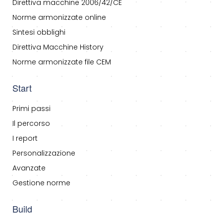
Direttiva macchine 2006/42/CE
Norme armonizzate online
Sintesi obblighi
Direttiva Macchine History
Norme armonizzate file CEM
Start
Primi passi
Il percorso
I report
Personalizzazione
Avanzate
Gestione norme
Build