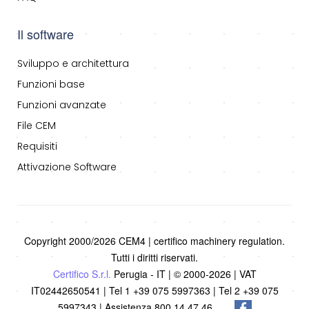
Il software
Sviluppo e architettura
Funzioni base
Funzioni avanzate
File CEM
Requisiti
Attivazione Software
Copyright 2000/2026 CEM4 | certifico machinery regulation.
Tutti i diritti riservati.
Certifico S.r.l.
Perugia - IT | © 2000-2026 | VAT
IT02442650541 | Tel 1 +39 075 5997363 | Tel 2 +39 075
5997343 | Assistenza 800 14 47 46