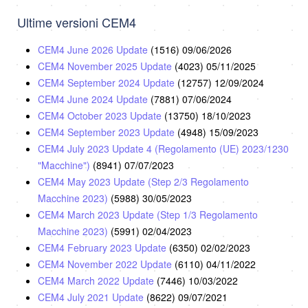
Ultime versioni CEM4
CEM4 June 2026 Update
(1516)
09/06/2026
CEM4 November 2025 Update
(4023)
05/11/2025
CEM4 September 2024 Update
(12757)
12/09/2024
CEM4 June 2024 Update
(7881)
07/06/2024
CEM4 October 2023 Update
(13750)
18/10/2023
CEM4 September 2023 Update
(4948)
15/09/2023
CEM4 July 2023 Update 4 (Regolamento (UE) 2023/1230
"Macchine")
(8941)
07/07/2023
CEM4 May 2023 Update (Step 2/3 Regolamento
Macchine 2023)
(5988)
30/05/2023
CEM4 March 2023 Update (Step 1/3 Regolamento
Macchine 2023)
(5991)
02/04/2023
CEM4 February 2023 Update
(6350)
02/02/2023
CEM4 November 2022 Update
(6110)
04/11/2022
CEM4 March 2022 Update
(7446)
10/03/2022
CEM4 July 2021 Update
(8622)
09/07/2021