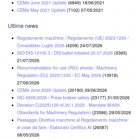
CEM4 June 2021 Update
(6849)
18/06/2021
CEM4 May 2021 Update
(7102)
07/05/2021
Ultime news
Regolamento macchine / Regolamento (UE) 2023/1230 /
Consolidato Luglio 2026
(4208)
24/07/2026
ISO/DIS 12100.3 / DIS ballot initiated 20.07.2026
(5365)
21/07/2026
Recommendation for use (RfU) sheets / Machinery
Regulation (EU) 2023/1230 / EC May 2026
(13918)
27/06/2026
CEM4 June 2026 Update
(20180)
09/06/2026
ISO 6909:2026 / Press brakes safety
(23177)
31/05/2026
Decision C(2025)129 of 20.1.2025 - Mandate M/605
(Standards for Machinery Regulation)
(23586)
29/05/2026
Passaggio Direttiva macchine al Regolamento macchine:
le cose da fare / Elaborato Certifico AI
(26587)
08/05/2026