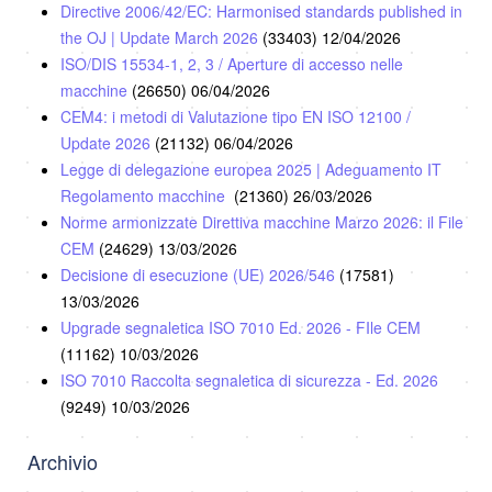
Directive 2006/42/EC: Harmonised standards published in
the OJ | Update March 2026
(33403)
12/04/2026
ISO/DIS 15534-1, 2, 3 / Aperture di accesso nelle
macchine
(26650)
06/04/2026
CEM4: i metodi di Valutazione tipo EN ISO 12100 /
Update 2026
(21132)
06/04/2026
Legge di delegazione europea 2025 | Adeguamento IT
Regolamento macchine
(21360)
26/03/2026
Norme armonizzate Direttiva macchine Marzo 2026: il File
CEM
(24629)
13/03/2026
Decisione di esecuzione (UE) 2026/546
(17581)
13/03/2026
Upgrade segnaletica ISO 7010 Ed. 2026 - FIle CEM
(11162)
10/03/2026
ISO 7010 Raccolta segnaletica di sicurezza - Ed. 2026
(9249)
10/03/2026
Archivio