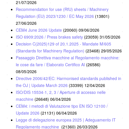
21/07/2026
Recommendation for use (RfU) sheets / Machinery
Regulation (EU) 2023/1230 / EC May 2026
(13801)
27/06/2026
CEM4 June 2026 Update
(20060)
09/06/2026
ISO 6909:2026 / Press brakes safety
(23059)
31/05/2026
Decision C(2025)129 of 20.1.2025 - Mandate M/605
(Standards for Machinery Regulation)
(23468)
29/05/2026
Passaggio Direttiva macchine al Regolamento macchine:
le cose da fare / Elaborato Certifico AI
(26586)
08/05/2026
Directive 2006/42/EC: Harmonised standards published in
the OJ | Update March 2026
(33399)
12/04/2026
ISO/DIS 15534-1, 2, 3 / Aperture di accesso nelle
macchine
(26648)
06/04/2026
CEM4: i metodi di Valutazione tipo EN ISO 12100 /
Update 2026
(21131)
06/04/2026
Legge di delegazione europea 2025 | Adeguamento IT
Regolamento macchine
(21360)
26/03/2026