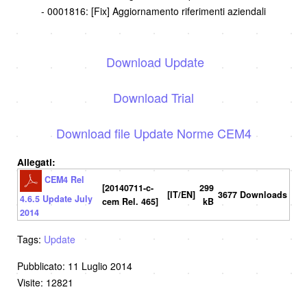
- 0001816: [Fix] Aggiornamento riferimenti aziendali
Download Update
Download Trial
Download file Update Norme CEM4
Allegati:
CEM4 Rel
[20140711-c-
299
[IT/EN]
3677 Downloads
4.6.5 Update July
cem Rel. 465]
kB
2014
Tags:
Update
Pubblicato: 11 Luglio 2014
Visite: 12821