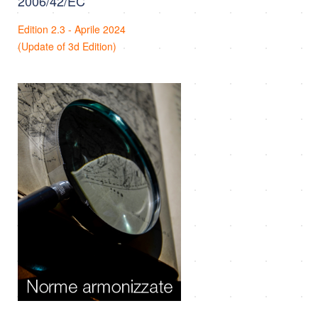
2006/42/EC
Edition 2.3 - Aprile 2024
(Update of 3d Edition)