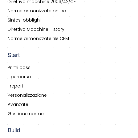
Direttiva macchine 2006/42/CE
Norme armonizzate online
Sintesi obblighi
Direttiva Macchine History
Norme armonizzate file CEM
Start
Primi passi
Il percorso
I report
Personalizzazione
Avanzate
Gestione norme
Build