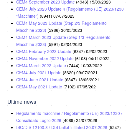
CEM4 September 2023 Update
(4946)
15/09/2023
CEM4 July 2023 Update 4 (Regolamento (UE) 2023/1230
"Macchine")
(8941)
07/07/2023
CEM4 May 2023 Update (Step 2/3 Regolamento
Macchine 2023)
(5986)
30/05/2023
CEM4 March 2023 Update (Step 1/3 Regolamento
Macchine 2023)
(5991)
02/04/2023
CEM4 February 2023 Update
(6347)
02/02/2023
CEM4 November 2022 Update
(6108)
04/11/2022
CEM4 March 2022 Update
(7444)
10/03/2022
CEM4 July 2021 Update
(8620)
09/07/2021
CEM4 June 2021 Update
(6847)
18/06/2021
CEM4 May 2021 Update
(7102)
07/05/2021
Ultime news
Regolamento macchine / Regolamento (UE) 2023/1230 /
Consolidato Luglio 2026
(4089)
24/07/2026
ISO/DIS 12100.3 / DIS ballot initiated 20.07.2026
(5247)