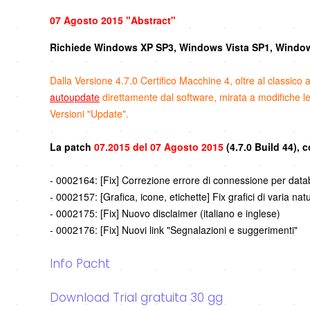
07 Agosto 2015
"Abstract"
Richiede Windows XP SP3, Windows Vista SP1, Window
Dalla Versione 4.7.0 Certifico Macchine 4, oltre al classico
autoupdate
direttamente dal software, mirata a modifiche 
Versioni "Update".
La patch
07.2015 del 07 Agosto 2015
(4.7.0 Build 44), 
- 0002164: [Fix] Correzione errore di connessione per data
- 0002157: [Grafica, icone, etichette] Fix grafici di varia nat
- 0002175: [Fix] Nuovo disclaimer (italiano e inglese)
- 0002176: [Fix] Nuovi link "Segnalazioni e suggerimenti"
Info Pacht
Download Trial gratuita 30 gg