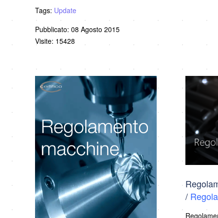
Tags:
Update
Pubblicato: 08 Agosto 2015
Visite: 15428
Regolam
/
Regola
Regolamen