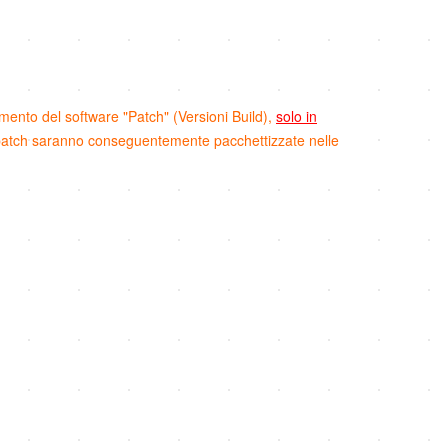
amento del software "Patch" (Versioni Build),
solo in
e patch saranno conseguentemente pacchettizzate nelle