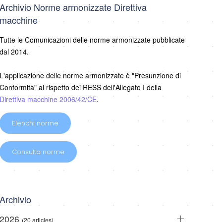
Archivio Norme armonizzate Direttiva
macchine
Tutte le Comunicazioni delle norme armonizzate pubblicate
dal 2014.
L'applicazione delle norme armonizzate è "Presunzione di
Conformità" al rispetto dei RESS dell'Allegato I della
Direttiva macchine 2006/42/CE
.
Elenchi norme
Consulta norme
Archivio
2026
(20 articles)