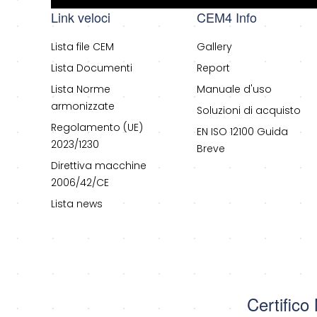
Link veloci
CEM4 Info
Lista file CEM
Gallery
Lista Documenti
Report
Lista Norme
Manuale d'uso
armonizzate
Soluzioni di acquisto
Regolamento (UE)
EN ISO 12100 Guida
2023/1230
Breve
Direttiva macchine
2006/42/CE
Lista news
Certifico