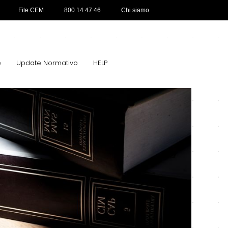
File CEM
800 14 47 46
Chi siamo
e
Update Normativo
HELP