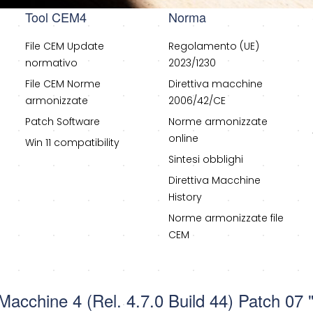
Tool CEM4
Norma
File CEM Update
Regolamento (UE)
normativo
2023/1230
File CEM Norme
Direttiva macchine
armonizzate
2006/42/CE
Patch Software
Norme armonizzate
online
Win 11 compatibility
Sintesi obblighi
Direttiva Macchine
History
Norme armonizzate file
CEM
 Macchine 4 (Rel. 4.7.0 Build 44) Patch 07 