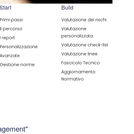
Start
Build
Primi passi
Valutazione dei rischi
Il percorso
Valutazione
personalizzata
I report
Valutazione check-list
Personalizzazione
Valutazione linee
Avanzate
Fascicolo Tecnico
Gestione norme
Aggiornamento
Normativo
nagement"