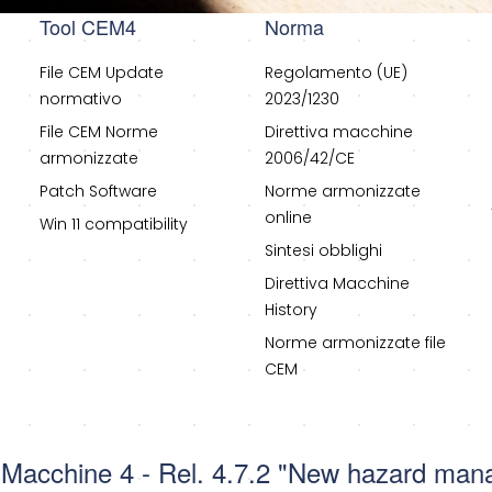
Tool CEM4
Norma
File CEM Update
Regolamento (UE)
normativo
2023/1230
File CEM Norme
Direttiva macchine
armonizzate
2006/42/CE
Patch Software
Norme armonizzate
online
Win 11 compatibility
Sintesi obblighi
Direttiva Macchine
History
Norme armonizzate file
CEM
o Macchine 4 - Rel. 4.7.2 "New hazard ma