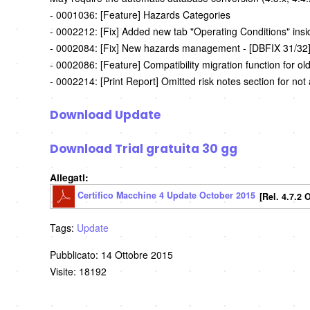
- 0001036: [Feature] Hazards Categories
- 0002212: [Fix] Added new tab "Operating Conditions" ins
- 0002084: [Fix] New hazards management - [DBFIX 31/32
- 0002086: [Feature] Compatibility migration function for
- 0002214: [Print Report] Omitted risk notes section for not
Download Update
Download Trial gratuita 30 gg
Allegati:
Certifico Macchine 4 Update October 2015
[Rel. 4.7.2 
Tags:
Update
Pubblicato: 14 Ottobre 2015
Visite: 18192