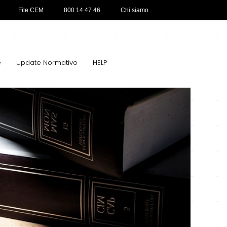
File CEM
800 14 47 46
Chi siamo
e
Update Normativo
HELP