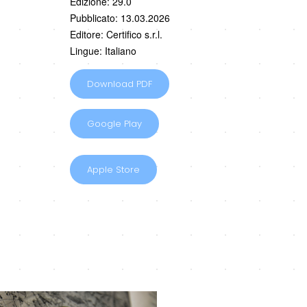
Edizione: 29.0
Pubblicato: 13.03.2026
Editore: Certifico s.r.l.
Lingue: Italiano
Download PDF
Google Play
Apple Store