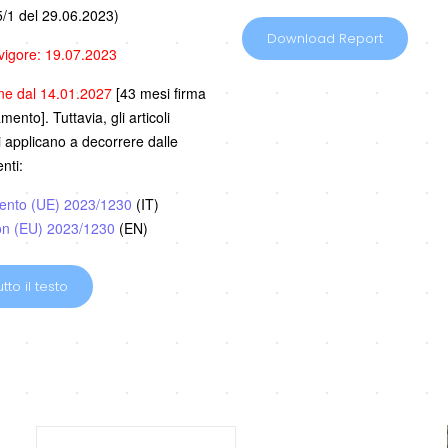
/1 del 29.06.2023)
Download Report
 vigore: 19.07.2023
one dal 14.01.2027
[43 mesi firma
ento]. Tuttavia, gli articoli
i applicano a decorrere dalle
nti:
ento (UE) 2023/1230
(IT)
on (EU) 2023/1230
(EN)
tto il testo