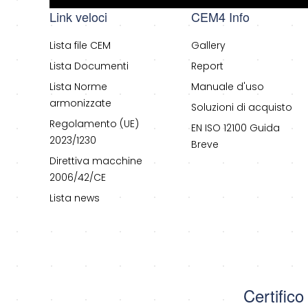
Link veloci
CEM4 Info
Lista file CEM
Gallery
Lista Documenti
Report
Lista Norme
Manuale d'uso
armonizzate
Soluzioni di acquisto
Regolamento (UE)
EN ISO 12100 Guida
2023/1230
Breve
Direttiva macchine
2006/42/CE
Lista news
Certific