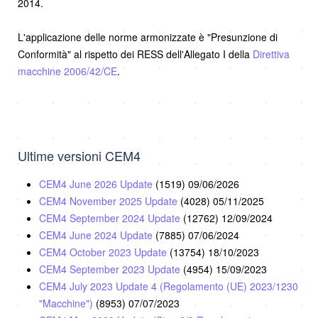
2014.
L'applicazione delle norme armonizzate è "Presunzione di
Conformità" al rispetto dei RESS dell'Allegato I della
Direttiva
macchine 2006/42/CE
.
Ultime versioni CEM4
CEM4 June 2026 Update
(1519)
09/06/2026
CEM4 November 2025 Update
(4028)
05/11/2025
CEM4 September 2024 Update
(12762)
12/09/2024
CEM4 June 2024 Update
(7885)
07/06/2024
CEM4 October 2023 Update
(13754)
18/10/2023
CEM4 September 2023 Update
(4954)
15/09/2023
CEM4 July 2023 Update 4 (Regolamento (UE) 2023/1230
"Macchine")
(8953)
07/07/2023