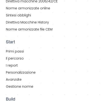
Direttiva macchine 2006/42/CE
Norme armonizzate online
Sintesi obblighi
Direttiva Macchine History
Norme armonizzate file CEM
Start
Primi passi
Il percorso
I report
Personalizzazione
Avanzate
Gestione norme
Build