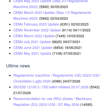
CEM4 May 2023 Update (Step 2/3 Regolamento
Macchine 2023)
(5992)
30/05/2023
CEM4 March 2023 Update (Step 1/3 Regolamento
Macchine 2023)
(5992)
02/04/2023
CEM4 February 2023 Update
(6351)
02/02/2023
CEM4 November 2022 Update
(6114)
04/11/2022
CEM4 March 2022 Update
(7449)
10/03/2022
CEM4 July 2021 Update
(8625)
09/07/2021
CEM4 June 2021 Update
(6854)
18/06/2021
CEM4 May 2021 Update
(7108)
07/05/2021
Ultime news
Regolamento macchine / Regolamento (UE) 2023/1230 /
Consolidato Luglio 2026
(4386)
24/07/2026
ISO/DIS 12100.3 / DIS ballot initiated 20.07.2026
(5542)
21/07/2026
Recommendation for use (RfU) sheets / Machinery
Regulation (EU) 2023/1230 / EC May 2026
(14095)