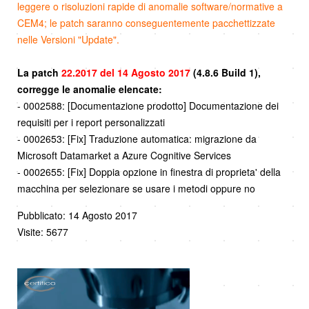
leggere o risoluzioni rapide di anomalie software/normative a
CEM4; le patch saranno conseguentemente pacchettizzate
nelle Versioni "Update".
La patch
22.2017 del 14 Agosto 2017
(4.8.6 Build 1),
corregge le anomalie elencate:
- 0002588: [Documentazione prodotto] Documentazione dei
requisiti per i report personalizzati
- 0002653: [Fix] Traduzione automatica: migrazione da
Microsoft Datamarket a Azure Cognitive Services
- 0002655: [Fix] Doppia opzione in finestra di proprieta' della
macchina per selezionare se usare i metodi oppure no
Pubblicato: 14 Agosto 2017
Visite: 5677