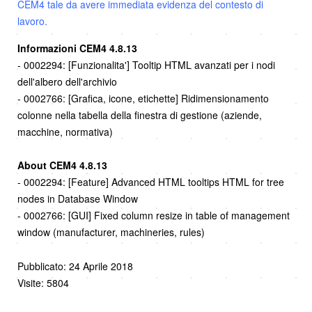
CEM4 tale da avere immediata evidenza del contesto di
lavoro.
Informazioni CEM4 4.8.13
- 0002294: [Funzionalita'] Tooltip HTML avanzati per i nodi
dell'albero dell'archivio
- 0002766: [Grafica, icone, etichette] Ridimensionamento
colonne nella tabella della finestra di gestione (aziende,
macchine, normativa)
About CEM4 4.8.13
- 0002294: [Feature] Advanced HTML tooltips HTML for tree
nodes in Database Window
- 0002766: [GUI] Fixed column resize in table of management
window (manufacturer, machineries, rules)
Pubblicato: 24 Aprile 2018
Visite: 5804