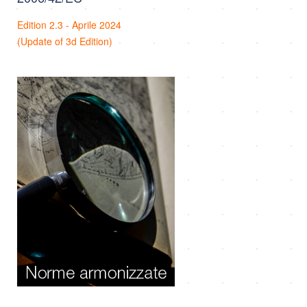
Edition 2.3 - Aprile 2024
(Update of 3d Edition)