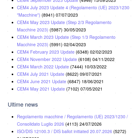
CEM4 September 2023 Update
(4946)
15/09/2023
CEM4 July 2023 Update 4 (Regolamento (UE) 2023/1230
"Macchine")
(8941)
07/07/2023
CEM4 May 2023 Update (Step 2/3 Regolamento
Macchine 2023)
(5987)
30/05/2023
CEM4 March 2023 Update (Step 1/3 Regolamento
Macchine 2023)
(5991)
02/04/2023
CEM4 February 2023 Update
(6348)
02/02/2023
CEM4 November 2022 Update
(6108)
04/11/2022
CEM4 March 2022 Update
(7444)
10/03/2022
CEM4 July 2021 Update
(8622)
09/07/2021
CEM4 June 2021 Update
(6847)
18/06/2021
CEM4 May 2021 Update
(7102)
07/05/2021
Ultime news
Regolamento macchine / Regolamento (UE) 2023/1230 /
Consolidato Luglio 2026
(4113)
24/07/2026
ISO/DIS 12100.3 / DIS ballot initiated 20.07.2026
(5272)