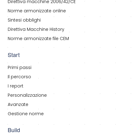
Direttiva macchine 2006/42/CE
Norme armonizzate online
Sintesi obblighi
Direttiva Macchine History
Norme armonizzate file CEM
Start
Primi passi
Il percorso
I report
Personalizzazione
Avanzate
Gestione norme
Build