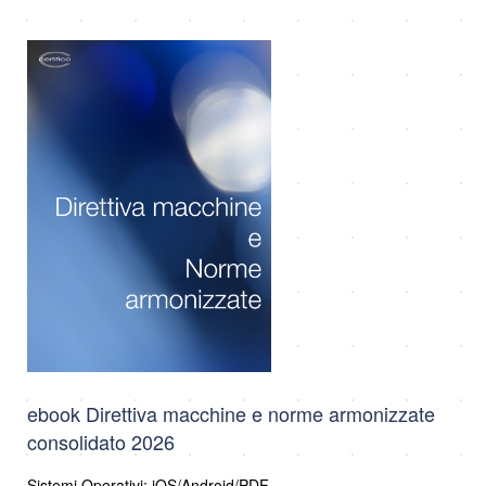
ebook Direttiva macchine e norme armonizzate
consolidato 2026
Sistemi Operativi: iOS/Android/PDF