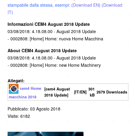
stampabile dalla stessa, esempi: (
Download EN
) (
Download
IT
)
Informazioni CEM4 August 2018 Update
03/08/2018: 4.18.08.00 - August 2018 Update
- 0002808: [Home] Home: nuova Home Macchina
About CEM4 August 2018 Update
03/08/2018: 4.18.08.00 - August 2018 Update
- 0002808: [Home] Home: new Home Machinery
Allegati:
cem4 Home
[cem4 August
301
[IT/EN]
2679 Downloads
2018 Update]
kB
macchina 2018
Pubblicato: 03 Agosto 2018
Visite: 6182