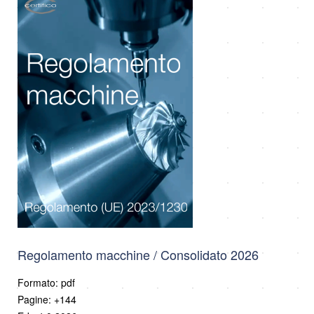
Regolamento macchine / Consolidato 2026
Formato: pdf
Pagine: +144