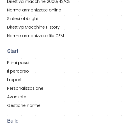
Direttiva macchine 2006/42/CE
Norme armonizzate online
Sintesi obblighi
Direttiva Macchine History
Norme armonizzate file CEM
Start
Primi passi
Il percorso
I report
Personalizzazione
Avanzate
Gestione norme
Build