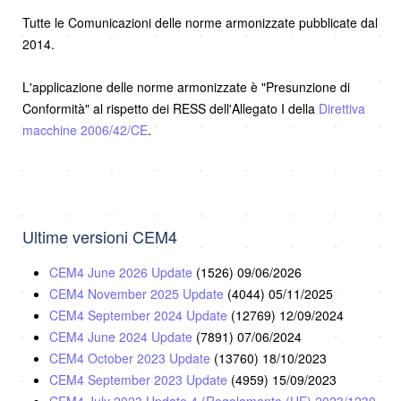
Tutte le Comunicazioni delle norme armonizzate pubblicate dal
2014.
L'applicazione delle norme armonizzate è "Presunzione di
Conformità" al rispetto dei RESS dell'Allegato I della
Direttiva
macchine 2006/42/CE
.
Ultime versioni CEM4
CEM4 June 2026 Update
(1526)
09/06/2026
CEM4 November 2025 Update
(4044)
05/11/2025
CEM4 September 2024 Update
(12769)
12/09/2024
CEM4 June 2024 Update
(7891)
07/06/2024
CEM4 October 2023 Update
(13760)
18/10/2023
CEM4 September 2023 Update
(4959)
15/09/2023