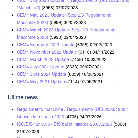
CEM4 July 2023 Update 4 (Regolamento (UE) 2023/1230
"Macchine")
(8958)
07/07/2023
CEM4 May 2023 Update (Step 2/3 Regolamento
Macchine 2023)
(5999)
30/05/2023
CEM4 March 2023 Update (Step 1/3 Regolamento
Macchine 2023)
(5998)
02/04/2023
CEM4 February 2023 Update
(6358)
02/02/2023
CEM4 November 2022 Update
(6118)
04/11/2022
CEM4 March 2022 Update
(7458)
10/03/2022
CEM4 July 2021 Update
(8633)
09/07/2021
CEM4 June 2021 Update
(6859)
18/06/2021
CEM4 May 2021 Update
(7114)
07/05/2021
Ultime news
Regolamento macchine / Regolamento (UE) 2023/1230 /
Consolidato Luglio 2026
(4706)
24/07/2026
ISO/DIS 12100.3 / DIS ballot initiated 20.07.2026
(5863)
21/07/2026