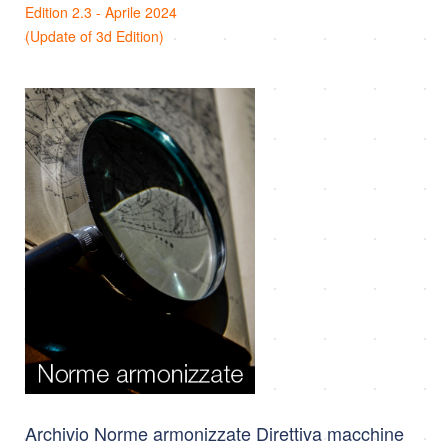
Edition 2.3 - Aprile 2024
(Update of 3d Edition)
Archivio Norme armonizzate Direttiva macchine