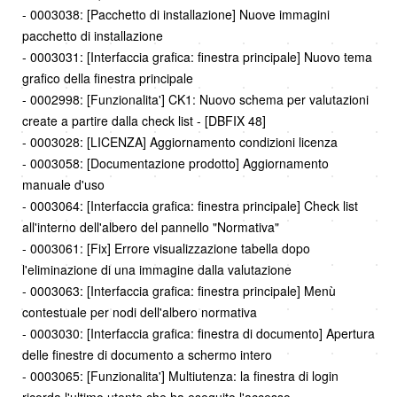
- 0003038: [Pacchetto di installazione] Nuove immagini
pacchetto di installazione
- 0003031: [Interfaccia grafica: finestra principale] Nuovo tema
grafico della finestra principale
- 0002998: [Funzionalita'] CK1: Nuovo schema per valutazioni
create a partire dalla check list - [DBFIX 48]
- 0003028: [LICENZA] Aggiornamento condizioni licenza
- 0003058: [Documentazione prodotto] Aggiornamento
manuale d'uso
- 0003064: [Interfaccia grafica: finestra principale] Check list
all'interno dell'albero del pannello "Normativa"
- 0003061: [Fix] Errore visualizzazione tabella dopo
l'eliminazione di una immagine dalla valutazione
- 0003063: [Interfaccia grafica: finestra principale] Menù
contestuale per nodi dell'albero normativa
- 0003030: [Interfaccia grafica: finestra di documento] Apertura
delle finestre di documento a schermo intero
- 0003065: [Funzionalita'] Multiutenza: la finestra di login