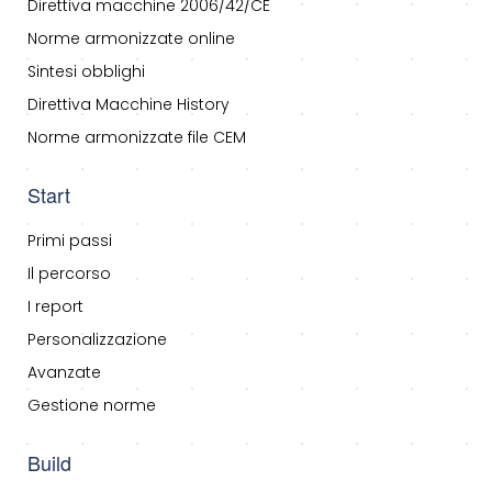
Direttiva macchine 2006/42/CE
Norme armonizzate online
Sintesi obblighi
Direttiva Macchine History
Norme armonizzate file CEM
Start
Primi passi
Il percorso
I report
Personalizzazione
Avanzate
Gestione norme
Build