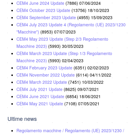
CEM4 June 2024 Update
(7886)
07/06/2024
CEM4 October 2023 Update
(13756)
18/10/2023
CEM4 September 2023 Update
(4955)
15/09/2023
CEM4 July 2023 Update 4 (Regolamento (UE) 2023/1230
"Macchine")
(8953)
07/07/2023
CEM4 May 2023 Update (Step 2/3 Regolamento
Macchine 2023)
(5993)
30/05/2023
CEM4 March 2023 Update (Step 1/3 Regolamento
Macchine 2023)
(5993)
02/04/2023
CEM4 February 2023 Update
(6351)
02/02/2023
CEM4 November 2022 Update
(6114)
04/11/2022
CEM4 March 2022 Update
(7451)
10/03/2022
CEM4 July 2021 Update
(8625)
09/07/2021
CEM4 June 2021 Update
(6854)
18/06/2021
CEM4 May 2021 Update
(7108)
07/05/2021
Ultime news
Regolamento macchine / Regolamento (UE) 2023/1230 /