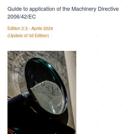
Guide to application of the Machinery Directive
2006/42/EC
Edition 2.3 - Aprile 2024
(Update of 3d Edition)