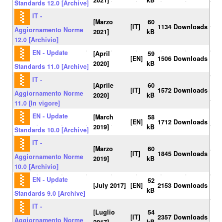
2021]
kB
Standards 12.0 [Archive]
IT -
[Marzo
60
[IT]
1134 Downloads
Aggiornamento Norme
2021]
kB
12.0 [Archivio]
EN - Update
[April
59
[EN]
1506 Downloads
2020]
kB
Standards 11.0 [Archive]
IT -
[Aprile
60
[IT]
1572 Downloads
Aggiornamento Norme
2020]
kB
11.0 [In vigore]
EN - Update
[March
58
[EN]
1712 Downloads
2019]
kB
Standards 10.0 [Archive]
IT -
[Marzo
60
[IT]
1845 Downloads
Aggiornamento Norme
2019]
kB
10.0 [Archivio]
EN - Update
52
[July 2017]
[EN]
2153 Downloads
kB
Standards 9.0 [Archive]
IT -
[Luglio
54
[IT]
2357 Downloads
Aggiornamento Norme