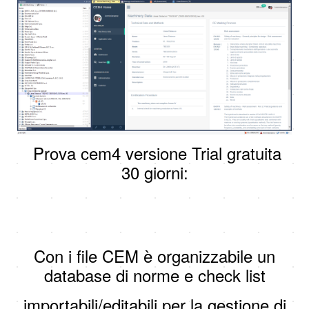
Prova cem4 versione Trial gratuita
30 giorni:
Con i file CEM è organizzabile un
database di norme e check list
importabili/editabili per la gestione di