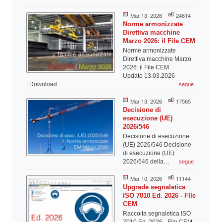
Mar 13, 2026
24614
Norme armonizzate
Direttiva macchine
Marzo 2026: il File CEM
Norme armonizzate
Direttiva macchine Marzo
2026: il File CEM
Update 13.03.2026
| Download…
segue
Mar 13, 2026
17565
Decisione di
esecuzione (UE)
2026/546
Decisione di esecuzione
(UE) 2026/546 Decisione
di esecuzione (UE)
2026/546 della…
segue
Mar 10, 2026
11144
Upgrade segnaletica
ISO 7010 Ed. 2026 - FIle
CEM
Raccolta segnaletica ISO
7010 Ed. 2026 - File CEM