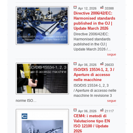
Apr 12, 2026
33388
Directive 2006/42/EC:
Harmonised standards
published in the OJ |
Update March 2026
Directive 2006/42/EC:
Harmonised standards
published in the OJ |
Update March 2026 /…
segue
Apr 06, 2026
26633
ISO/DIS 15534-1, 2, 3 /
Aperture di accesso
nelle macchine
ISO/DIS 15534-1, 2, 3
/ Aperture di accesso nelle
macchine In revisione 3
norme ISO…
segue
Apr 06, 2026
21117
CEM4: i metodi di
Valutazione tipo EN
ISO 12100 / Update
2026