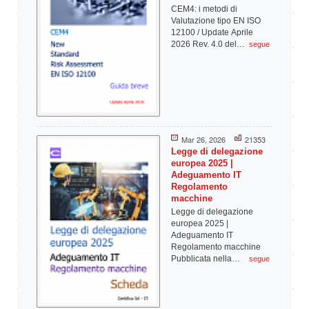
CEM4: i metodi di
Valutazione tipo EN ISO
12100 / Update Aprile
2026 Rev. 4.0 del…
segue
Mar 26, 2026
21353
Legge di delegazione
europea 2025 |
Adeguamento IT
Regolamento
macchine
Legge di delegazione
europea 2025 |
Adeguamento IT
Regolamento macchine
Pubblicata nella…
segue