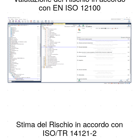
con EN ISO 12100
Stima del Rischio in accordo con
ISO/TR 14121-2