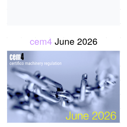
cem4
June 2026