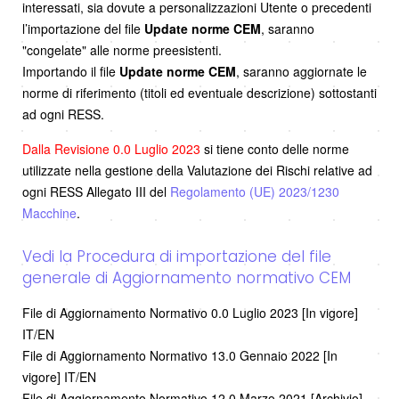
interessati, sia dovute a personalizzazioni Utente o precedenti
l’importazione del file
Update norme CEM
, saranno
"congelate" alle norme preesistenti.
Importando il file
Update norme CEM
, saranno aggiornate le
norme di riferimento (titoli ed eventuale descrizione) sottostanti
ad ogni RESS.
Dalla Revisione 0.0 Luglio 2023
si tiene conto delle norme
utilizzate nella gestione della Valutazione dei Rischi relative ad
ogni RESS Allegato III del
Regolamento (UE) 2023/1230
Macchine
.
Vedi la Procedura di importazione del file
generale di Aggiornamento normativo CEM
File di Aggiornamento Normativo 0.0 Luglio 2023 [In vigore]
IT/EN
File di Aggiornamento Normativo 13.0 Gennaio 2022 [In
vigore] IT/EN
File di Aggiornamento Normativo 12.0 Marzo 2021 [Archivio]