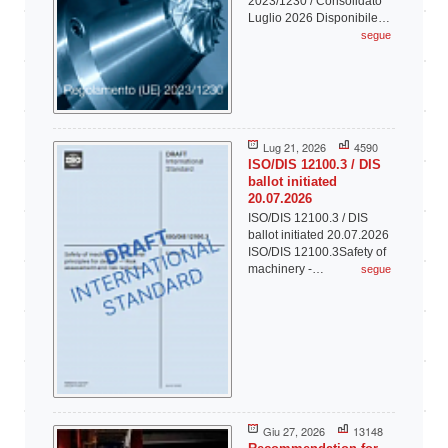
2023/1230 / Consolidato
Luglio 2026 Disponibile…
segue
Lug 21, 2026
4590
ISO/DIS 12100.3 / DIS
ballot initiated
20.07.2026
ISO/DIS 12100.3 / DIS
ballot initiated 20.07.2026
ISO/DIS 12100.3Safety of
machinery -…
segue
Giu 27, 2026
13148