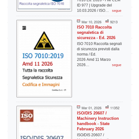
ID 977 | Upgrade del
10.03.2026 / ISO…
segue
Mar 10, 2026
9213
ISO 7010 Raccolta
segnaletica di
sicurezza - Ed. 2026
ISO 7010 Raccolta segnali
di sicurezza previsti dalla
norma / Ed.
2026 Amd 11 Marzo
2026…
segue
Mar 01, 2026
11352
ISO/DIS 20607 /
Machinery Instruction
handbook - State
February 2026
ISO/DIS 20607 /