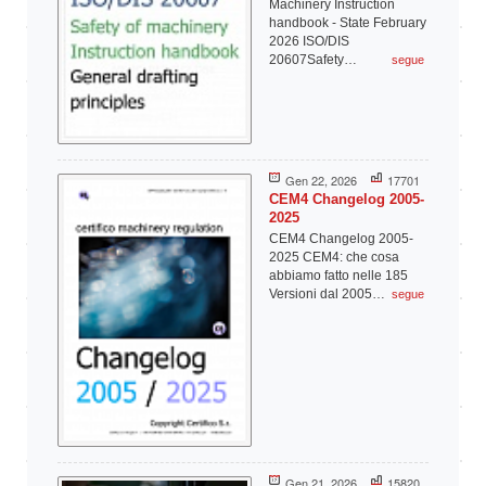
Machinery Instruction
handbook - State February
2026 ISO/DIS
20607Safety…
segue
Gen 22, 2026
17701
CEM4 Changelog 2005-
2025
CEM4 Changelog 2005-
2025 CEM4: che cosa
abbiamo fatto nelle 185
Versioni dal 2005…
segue
Gen 21, 2026
15820