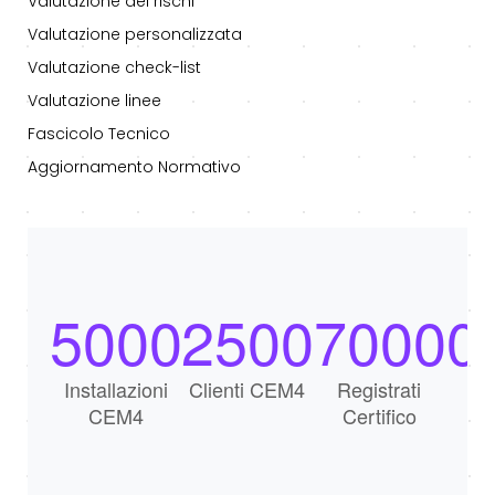
Valutazione dei rischi
Valutazione personalizzata
Valutazione check-list
Valutazione linee
Fascicolo Tecnico
Aggiornamento Normativo
5000
2500
70000
Installazioni
Clienti CEM4
Registrati
CEM4
Certifico