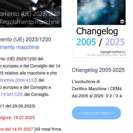
ento (UE) 2023/1230
mento macchine
to (UE) 2023/1230 del
 europeo e del Consiglio del 14
Changelog 2005-2025
3 relativo alle macchine e che
direttiva 2006/42/CE
del
L'evoluzione di
 europeo e del Consiglio e
Certifico Macchine / CEM4
a 73/361/CEE
del Consiglio.
dal 2005 al 2025: V 2 / V 4.
/1 del 29.06.2023)
Download Report
 vigore: 19.07.2023
one dal 14.01.2027
[43 mesi firma