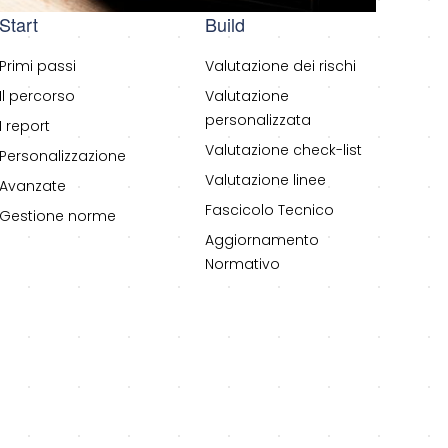
Start
Build
Primi passi
Valutazione dei rischi
Il percorso
Valutazione
personalizzata
I report
Valutazione check-list
Personalizzazione
Valutazione linee
Avanzate
Fascicolo Tecnico
Gestione norme
Aggiornamento
Normativo