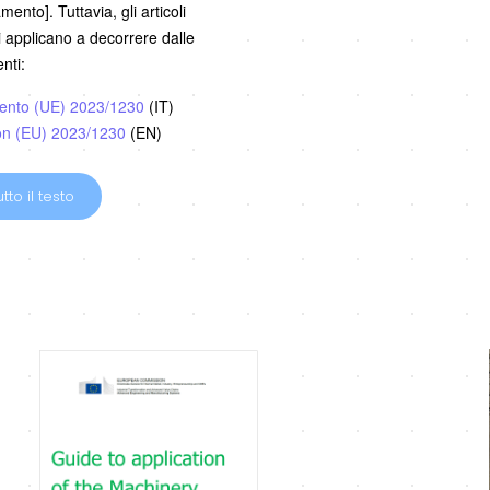
ento]. Tuttavia, gli articoli
i applicano a decorrere dalle
nti:
ento (UE) 2023/1230
(IT)
on (EU) 2023/1230
(EN)
tto il testo