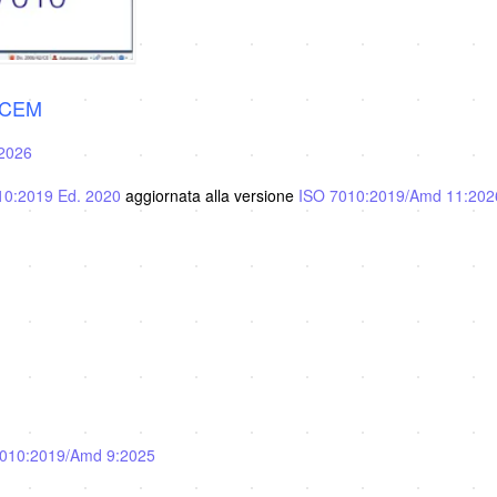
e CEM
2026
010:2019 Ed. 2020
aggiornata alla versione
ISO 7010:2019/Amd 11:202
010:2019/Amd 9:2025