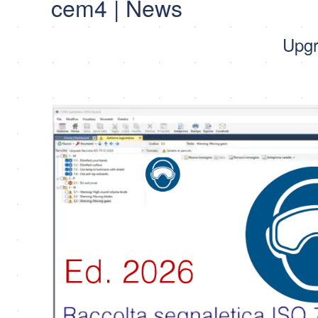
cem4 | News
Upgr