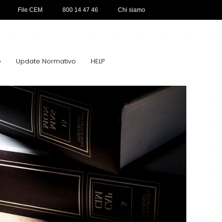
File CEM
800 14 47 46
Chi siamo
e
Update Normativo
HELP