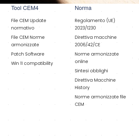
Tool CEM4
Norma
File CEM Update
Regolamento (UE)
normativo
2023/1230
File CEM Norme
Direttiva macchine
armonizzate
2006/42/CE
Patch Software
Norme armonizzate
online
Win 11 compatibility
Sintesi obblighi
Direttiva Macchine
History
Norme armonizzate file
CEM