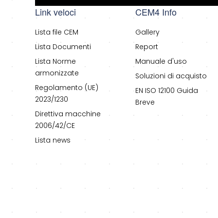
Link veloci
CEM4 Info
Lista file CEM
Gallery
Lista Documenti
Report
Lista Norme
Manuale d'uso
armonizzate
Soluzioni di acquisto
Regolamento (UE)
EN ISO 12100 Guida
2023/1230
Breve
Direttiva macchine
2006/42/CE
Lista news