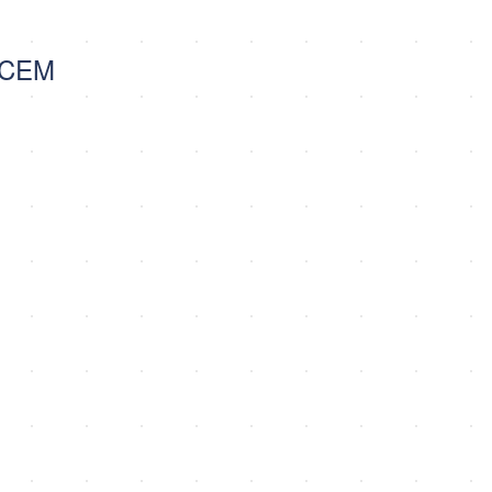
e CEM