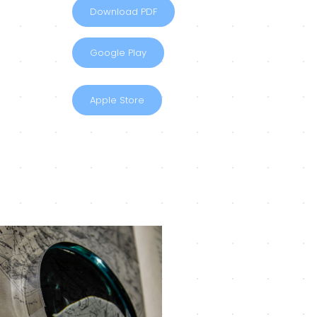
Download PDF
Google Play
Apple Store