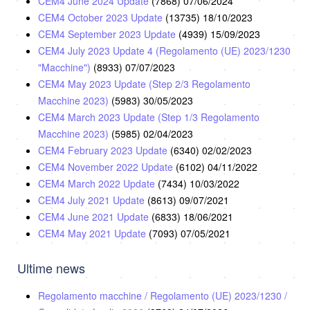
CEM4 June 2024 Update
(7868)
07/06/2024
CEM4 October 2023 Update
(13735)
18/10/2023
CEM4 September 2023 Update
(4939)
15/09/2023
CEM4 July 2023 Update 4 (Regolamento (UE) 2023/1230
"Macchine")
(8933)
07/07/2023
CEM4 May 2023 Update (Step 2/3 Regolamento
Macchine 2023)
(5983)
30/05/2023
CEM4 March 2023 Update (Step 1/3 Regolamento
Macchine 2023)
(5985)
02/04/2023
CEM4 February 2023 Update
(6340)
02/02/2023
CEM4 November 2022 Update
(6102)
04/11/2022
CEM4 March 2022 Update
(7434)
10/03/2022
CEM4 July 2021 Update
(8613)
09/07/2021
CEM4 June 2021 Update
(6833)
18/06/2021
CEM4 May 2021 Update
(7093)
07/05/2021
Ultime news
Regolamento macchine / Regolamento (UE) 2023/1230 /