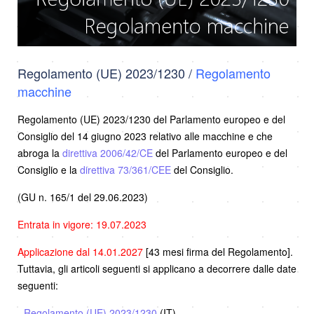
Regolamento (UE) 2023/1230 /
Regolamento
macchine
Regolamento (UE) 2023/1230 del Parlamento europeo e del
Consiglio del 14 giugno 2023 relativo alle macchine e che
abroga la
direttiva 2006/42/CE
del Parlamento europeo e del
Consiglio e la
direttiva 73/361/CEE
del Consiglio.
(GU n. 165/1 del 29.06.2023)
Entrata in vigore: 19.07.2023
Applicazione dal 14.01.2027
[43 mesi firma del Regolamento].
Tuttavia, gli articoli seguenti si applicano a decorrere dalle date
seguenti:
-
Regolamento (UE) 2023/1230
(IT)