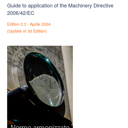
Guide to application of the Machinery Directive
2006/42/EC
Edition 2.3 - Aprile 2024
(Update of 3d Edition)