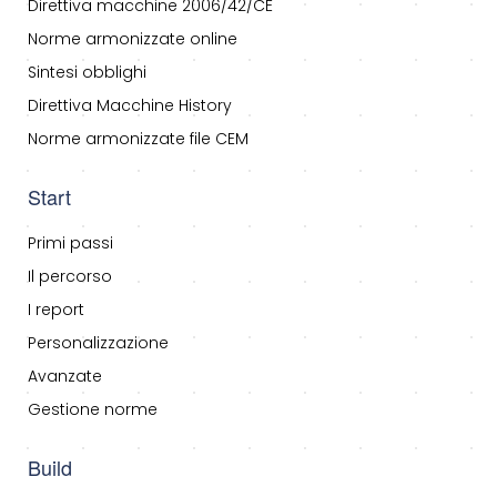
Direttiva macchine 2006/42/CE
Norme armonizzate online
Sintesi obblighi
Direttiva Macchine History
Norme armonizzate file CEM
Start
Primi passi
Il percorso
I report
Personalizzazione
Avanzate
Gestione norme
Build