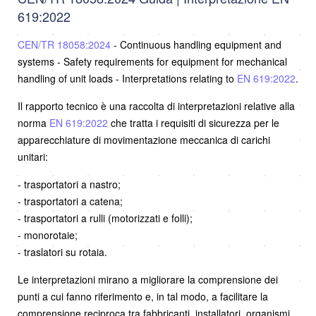
619:2022
CEN/TR 18058:2024
- Continuous handling equipment and
systems - Safety requirements for equipment for mechanical
handling of unit loads - Interpretations relating to
EN 619:2022
.
Il rapporto tecnico è una raccolta di interpretazioni relative alla
norma
EN 619:2022
che tratta i requisiti di sicurezza per le
apparecchiature di movimentazione meccanica di carichi
unitari:
- trasportatori a nastro;
- trasportatori a catena;
- trasportatori a rulli (motorizzati e folli);
- monorotaie;
- traslatori su rotaia.
Le interpretazioni mirano a migliorare la comprensione dei
punti a cui fanno riferimento e, in tal modo, a facilitare la
comprensione reciproca tra fabbricanti, installatori, organismi