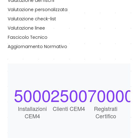
Valutazione dei rischi
Valutazione personalizzata
Valutazione check-list
Valutazione linee
Fascicolo Tecnico
Aggiornamento Normativo
5000
2500
70000
Installazioni
Clienti CEM4
Registrati
CEM4
Certifico