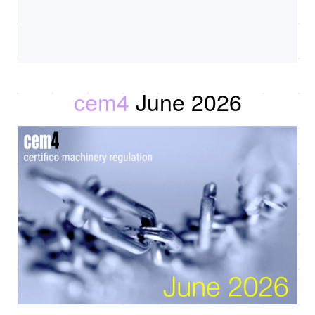
cem4
June 2026