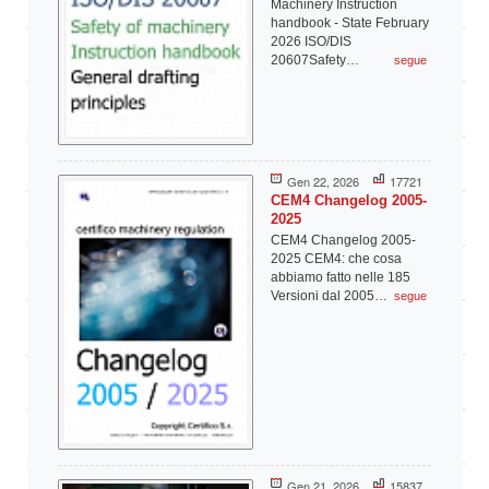
Machinery Instruction
handbook - State February
2026 ISO/DIS
20607Safety…
segue
Gen 22, 2026
17721
CEM4 Changelog 2005-
2025
CEM4 Changelog 2005-
2025 CEM4: che cosa
abbiamo fatto nelle 185
Versioni dal 2005…
segue
Gen 21, 2026
15837