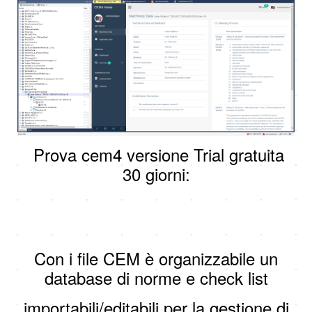
Prova cem4 versione Trial gratuita
30 giorni:
Con i file CEM è organizzabile un
database di norme e check list
importabili/editabili per la gestione di