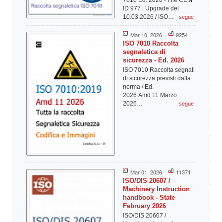
ID 977 | Upgrade del
10.03.2026 / ISO…
segue
Mar 10, 2026
9254
ISO 7010 Raccolta
segnaletica di
sicurezza - Ed. 2026
ISO 7010 Raccolta segnali
di sicurezza previsti dalla
norma / Ed.
2026 Amd 11 Marzo
2026…
segue
Mar 01, 2026
11371
ISO/DIS 20607 /
Machinery Instruction
handbook - State
February 2026
ISO/DIS 20607 /