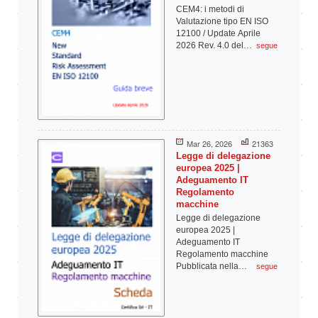
CEM4: i metodi di
Valutazione tipo EN ISO
12100 / Update Aprile
2026 Rev. 4.0 del…
segue
Mar 26, 2026
21363
Legge di delegazione
europea 2025 |
Adeguamento IT
Regolamento
macchine
Legge di delegazione
europea 2025 |
Adeguamento IT
Regolamento macchine
Pubblicata nella…
segue