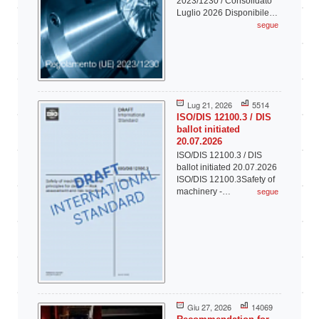
2023/1230 / Consolidato
Luglio 2026 Disponibile…
segue
Lug 21, 2026
5514
ISO/DIS 12100.3 / DIS
ballot initiated
20.07.2026
ISO/DIS 12100.3 / DIS
ballot initiated 20.07.2026
ISO/DIS 12100.3Safety of
machinery -…
segue
Giu 27, 2026
14069