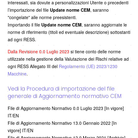
interessati, sia dovute a personalizzazioni Utente o precedenti
l’importazione del file
Update norme CEM
, saranno
"congelate" alle norme preesistenti.
Importando il file
Update norme CEM
, saranno aggiornate le
norme di riferimento (titoli ed eventuale descrizione) sottostanti
ad ogni RESS.
Dalla Revisione 0.0 Luglio 2023
si tiene conto delle norme
utilizzate nella gestione della Valutazione dei Rischi relative ad
ogni RESS Allegato III del
Regolamento (UE) 2023/1230
Macchine
.
Vedi la Procedura di importazione del file
generale di Aggiornamento normativo CEM
File di Aggiornamento Normativo 0.0 Luglio 2023 [In vigore]
IT/EN
File di Aggiornamento Normativo 13.0 Gennaio 2022 [In
vigore] IT/EN
File di Aggiornamento Normativo 12.0 Marzo 2021 [Archivio]